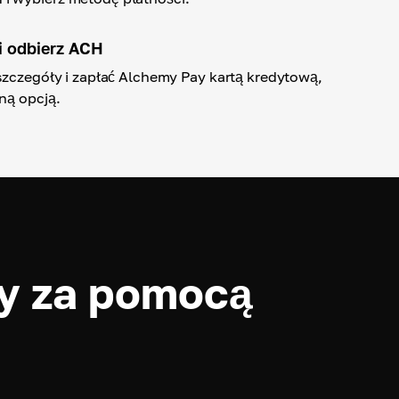
i odbierz ACH
szczegóły i zapłać Alchemy Pay kartą kredytową,
ną opcją.
y za pomocą