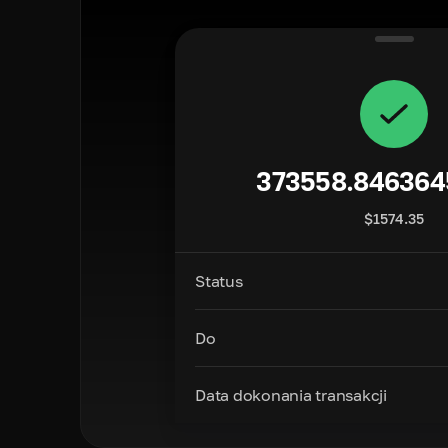
373558.846364
$
1574.35
Status
Do
Data dokonania transakcji