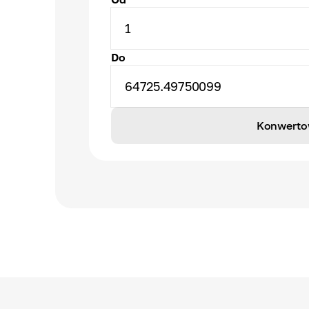
1
Do
64725.49750099
Konwerto