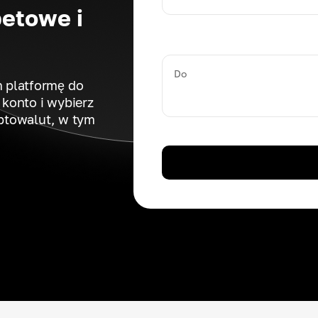
etowe i
Do
 platformę do
konto i wybierz
ptowalut, w tym