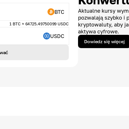
Konwertu
Aktualne kursy wymi
BTC
pozwalają szybko i 
1 BTC ≈ 64725.49750099 USDC
kryptowaluty, aby ja
aktywa cyfrowe.
USDC
Dowiedz się więcej
wać