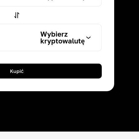
Wybierz
kryptowalutę
Kupić