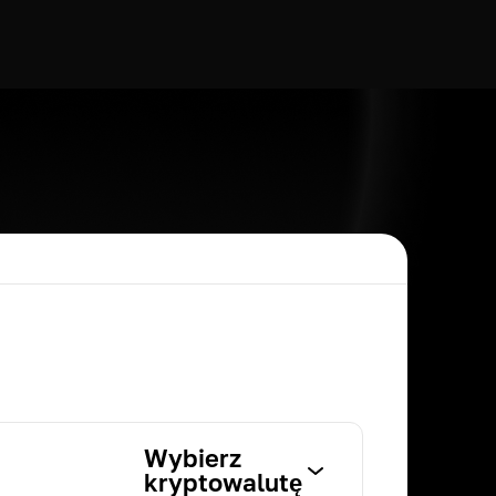
Wybierz
kryptowalutę