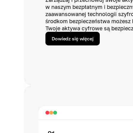
w naszym bezpłatnym i bezpieczny
zaawansowanej technologii szyfro
środkom bezpieczeństwa możesz b
Twoje aktywa cyfrowe są bezpiec
Dowiedz się więcej
Od