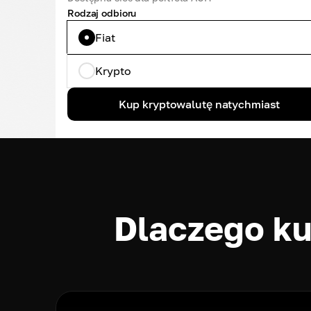
Rodzaj odbioru
Fiat
Krypto
Kup kryptowalutę natychmiast
Dlaczego k