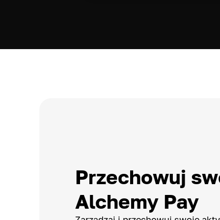
Przechowuj sw
Alchemy Pay
Zarządzaj i przechowuj swoje ak