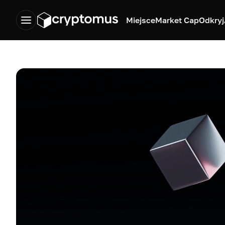
Miejsce
Market Cap
Odkryj