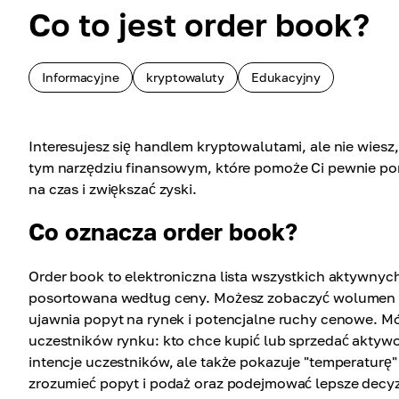
Co to jest order book?
Informacyjne
kryptowaluty
Edukacyjny
Interesujesz się handlem kryptowalutami, ale nie wies
tym narzędziu finansowym, które pomoże Ci pewnie poru
na czas i zwiększać zyski.
Co oznacza order book?
Order book to elektroniczna lista wszystkich aktywnych
posortowana według ceny. Możesz zobaczyć wolumen z
ujawnia popyt na rynek i potencjalne ruchy cenowe. Mówi
uczestników rynku: kto chce kupić lub sprzedać aktywo, po
intencje uczestników, ale także pokazuje "temperatur
zrozumieć popyt i podaż oraz podejmować lepsze decyz