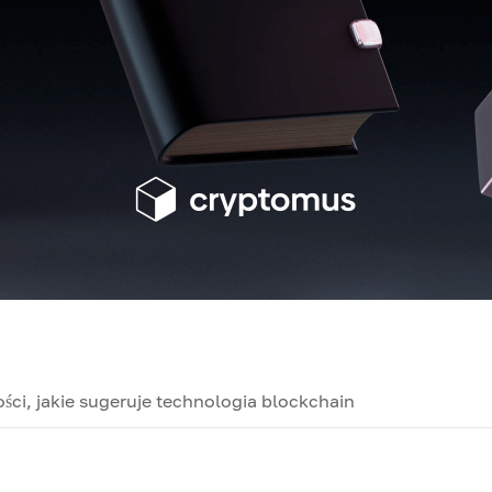
ści, jakie sugeruje technologia blockchain