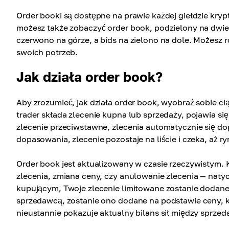
Order booki są dostępne na prawie każdej giełdzie kry
możesz także zobaczyć order book, podzielony na dwie
czerwono na górze, a bids na zielono na dole. Możesz r
swoich potrzeb.
Jak działa order book?
Aby zrozumieć, jak działa order book, wyobraź sobie ci
trader składa zlecenie kupna lub sprzedaży, pojawia si
zlecenie przeciwstawne, zlecenia automatycznie się dop
dopasowania, zlecenie pozostaje na liście i czeka, aż ry
Order book jest aktualizowany w czasie rzeczywistym. 
zlecenia, zmiana ceny, czy anulowanie zlecenia — natyc
kupującym, Twoje zlecenie limitowane zostanie dodane n
sprzedawcą, zostanie ono dodane na podstawie ceny, 
nieustannie pokazuje aktualny bilans sił między sprze