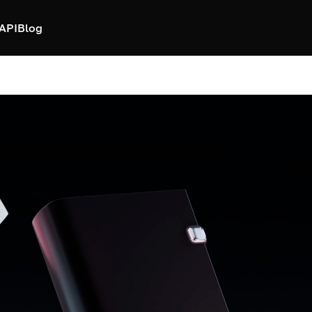
API
Blog