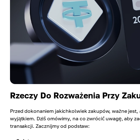
Rzeczy Do Rozważenia Przy Zak
Przed dokonaniem jakichkolwiek zakupów, ważne jest, a
wyjątkiem. Dziś omówimy, na co zwrócić uwagę, aby zao
transakcji. Zacznijmy od podstaw: