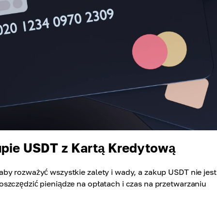
upie USDT z Kartą Kredytową
by rozważyć wszystkie zalety i wady, a zakup USDT nie jest
szczędzić pieniądze na opłatach i czas na przetwarzaniu