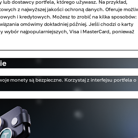
 lub dostawcy portfela, którego używasz. Na przykład,
towych z najwyższej jakości ochroną danych. Oferuje możli
owych i kredytowych. Możesz to zrobić na kilka sposobów:
wiązania omówimy dokładniej później. Jeśli chodzi o karty
y wybór najpopularniejszych, Visa i MasterCard, ponieważ
ie
oje monety są bezpieczne. Korzystaj z interfejsu portfela o