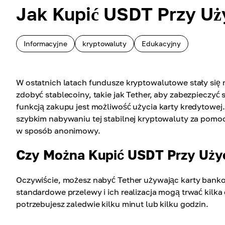
Jak Kupić USDT Przy Uż
Informacyjne
kryptowaluty
Edukacyjny
W ostatnich latach fundusze kryptowalutowe stały się
zdobyć stablecoiny, takie jak Tether, aby zabezpieczy
funkcją zakupu jest możliwość użycia karty kredytowe
szybkim nabywaniu tej stabilnej kryptowaluty za pomo
w sposób anonimowy.
Czy Można Kupić USDT Przy Uży
Oczywiście, możesz nabyć Tether używając karty bankow
standardowe przelewy i ich realizacja mogą trwać kilk
potrzebujesz zaledwie kilku minut lub kilku godzin.