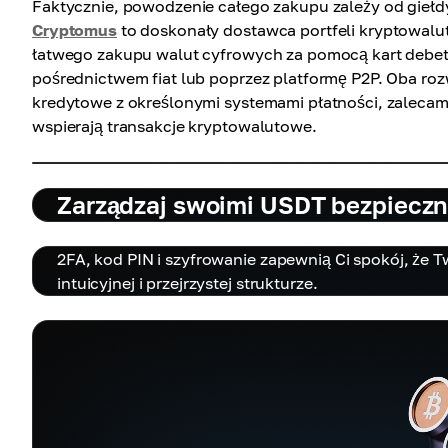
Faktycznie, powodzenie całego zakupu zależy od giełdy
Cryptomus
to doskonały dostawca portfeli kryptowalu
łatwego zakupu walut cyfrowych za pomocą kart debet
pośrednictwem fiat lub poprzez platformę P2P. Oba roz
kredytowe z określonymi systemami płatności, zalecam
wspierają transakcje kryptowalutowe.
Zarządzaj swoimi USDT bezpieczn
2FA, kod PIN i szyfrowanie zapewnią Ci spokój, że Tw
intuicyjnej i przejrzystej strukturze.