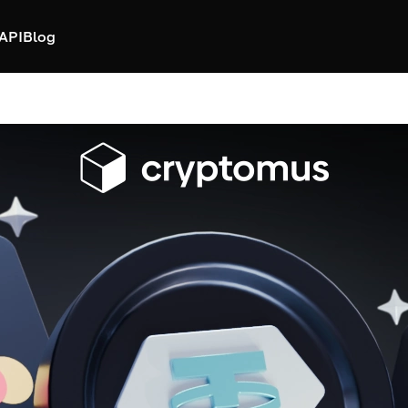
API
Blog