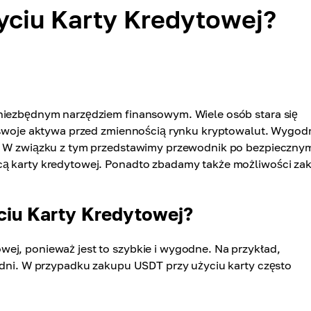
yciu Karty Kredytowej?
 niezbędnym narzędziem finansowym. Wiele osób stara się
ć swoje aktywa przed zmiennością rynku kryptowalut. Wygod
j. W związku z tym przedstawimy przewodnik po bezpiecznym
cą karty kredytowej. Ponadto zbadamy także możliwości za
ciu Karty Kredytowej?
ej, ponieważ jest to szybkie i wygodne. Na przykład,
a dni. W przypadku zakupu USDT przy użyciu karty często