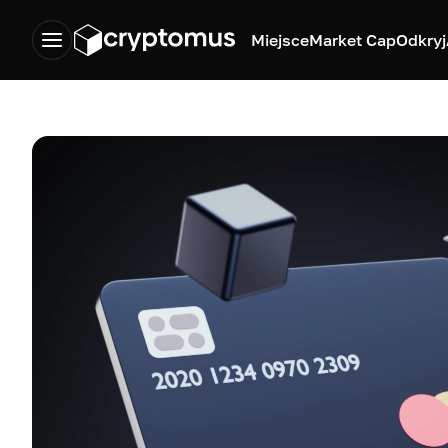
Miejsce
Market Cap
Odkryj