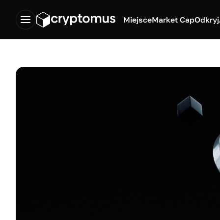
Miejsce
Market Cap
Odkryj