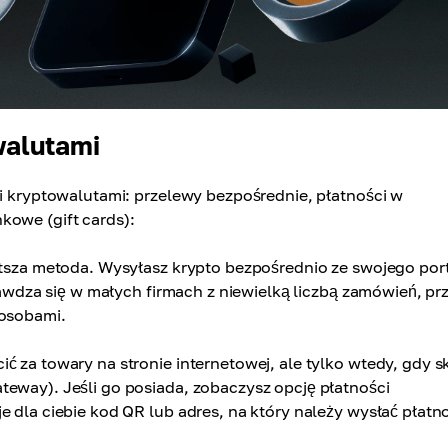
walutami
mi kryptowalutami: przelewy bezpośrednie, płatności w
kowe (gift cards):
tsza metoda. Wysyłasz krypto bezpośrednio ze swojego port
prawdza się w małych firmach z niewielką liczbą zamówień, pr
 osobami.
ć za towary na stronie internetowej, ale tylko wtedy, gdy s
teway). Jeśli go posiada, zobaczysz opcję płatności
e dla ciebie kod QR lub adres, na który należy wysłać płatn