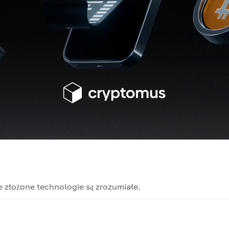
e złożone technologie są zrozumiałe.