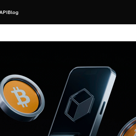
API
Blog