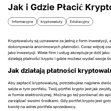
Jak i Gdzie Płacić Kryp
Informacyjne
kryptowaluty
Edukacyjny
Kryptowaluty są uznawane za jedną z form inwestycji, a
dokonywania anonimowych płatności. Coraz więcej osó
jako inwestycji. Wiele firm i usług akceptuje je dziś ja
działają płatności krypto i gdzie możesz wydać swoje śr
Jak działają płatności kryptowa
Aby zapłacić kryptowalutą, potrzebujesz najpierw dwó
salda w tym portfelu. Twój portfel krypto jest jak zwyk
w formie elektronicznej. Można go też porównać do apli
zarządzać swoimi środkami. Gdy portfel krypto jest got
kwotę na adres portfela sprzedawcy.