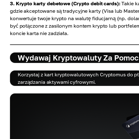
3. Krypto karty debetowe (Crypto debit cards):
Takie k
gdzie akceptowane są tradycyjne karty (Visa lub Mast
konwertuje twoje krypto na walutę fiducjarną (np. dolar
być połączone z zasilonym kontem krypto lub portfel
koncie karta nie zadziała.
Wydawaj Kryptowaluty Za Pomocą
Korzystaj z kart kryptowalutowych Cryptomus do p
zarządzania aktywami cyfrowymi.