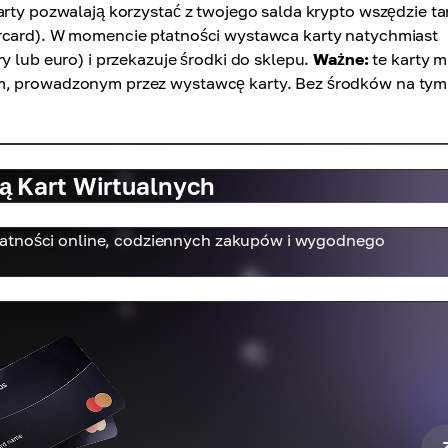
arty pozwalają korzystać z twojego salda krypto wszędzie t
ercard). W momencie płatności wystawca karty natychmiast
y lub euro) i przekazuje środki do sklepu.
Ważne:
te karty 
em, prowadzonym przez wystawcę karty. Bez środków na tym
 Kart Wirtualnych
łatności online, codziennych zakupów i wygodnego