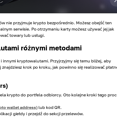
w nie przyjmuje krypto bezpośrednio. Możesz obejść ten
lnym serwisie. Po otrzymaniu karty możesz używać jej jak
wać towary lub usługi.
alutami różnymi metodami
 i innymi kryptowalutami. Przyjrzyjmy się temu bliżej, aby
znajdziesz krok po kroku, jak powinno się realizować płatn
rs)
la krypto do portfela odbiorcy. Oto kolejne kroki tego proc
pto wallet address)
lub kod QR.
ikacji giełdy i przejdź do sekcji przelewów.