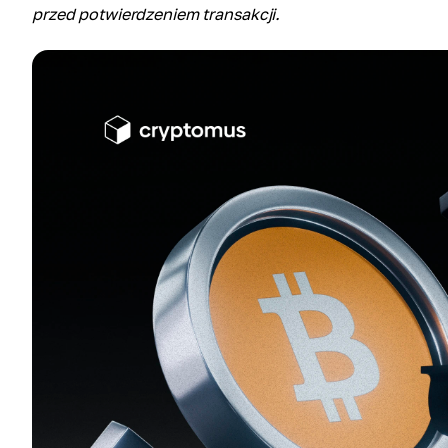
przed potwierdzeniem transakcji.