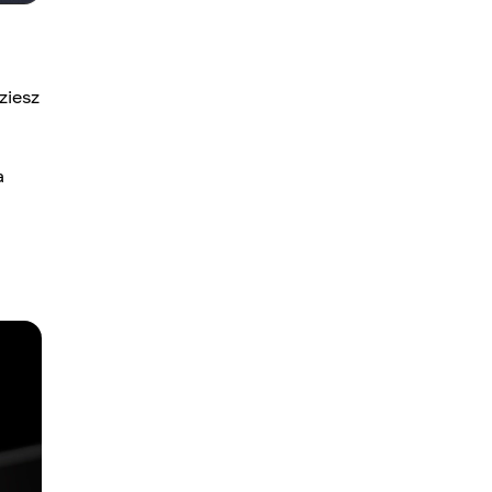
ziesz
a