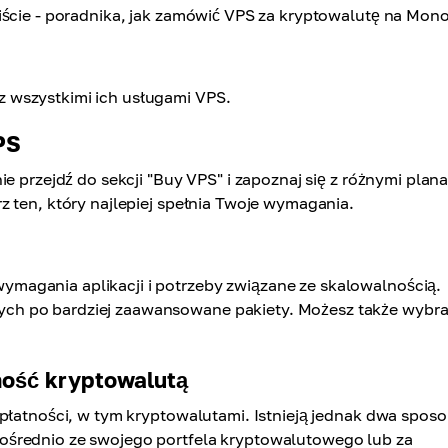
liście - poradnika, jak zamówić VPS za kryptowalutę na Mon
 wszystkimi ich usługami VPS.
PS
e przejdź do sekcji "Buy VPS" i zapoznaj się z różnymi plan
 ten, który najlepiej spełnia Twoje wymagania.
magania aplikacji i potrzeby związane ze skalowalnością.
ch po bardziej zaawansowane pakiety. Możesz także wybr
tność kryptowalutą
 płatności, w tym kryptowalutami. Istnieją jednak dwa spos
ośrednio ze swojego portfela kryptowalutowego lub za