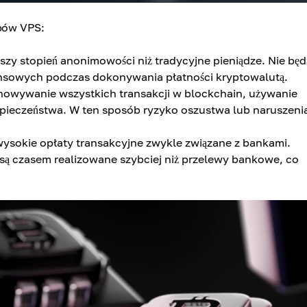
upów VPS:
zy stopień anonimowości niż tradycyjne pieniądze. Nie będ
ansowych podczas dokonywania płatności kryptowalutą.
howywanie wszystkich transakcji w blockchain, używanie
zpieczeństwa. W ten sposób ryzyko oszustwa lub naruszeni
ysokie opłaty transakcyjne zwykle związane z bankami.
ą czasem realizowane szybciej niż przelewy bankowe, co