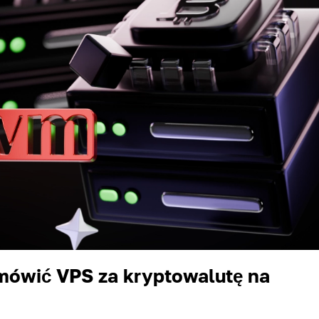
amówić VPS za kryptowalutę na