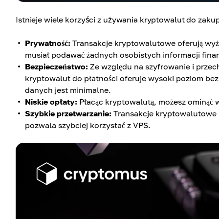
Istnieje wiele korzyści z używania kryptowalut do zak
Prywatność:
Transakcje kryptowalutowe oferują wyżs
musiał podawać żadnych osobistych informacji fin
Bezpieczeństwo:
Ze względu na szyfrowanie i przec
kryptowalut do płatności oferuje wysoki poziom be
danych jest minimalne.
Niskie opłaty:
Płacąc kryptowalutą, możesz ominąć w
Szybkie przetwarzanie:
Transakcje kryptowalutowe s
pozwala szybciej korzystać z VPS.