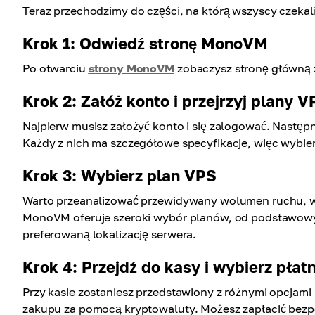
Teraz przechodzimy do części, na którą wszyscy czeka
Krok 1: Odwiedź stronę MonoVM
Po otwarciu
strony MonoVM
zobaczysz stronę główną z
Krok 2: Załóż konto i przejrzyj plany V
Najpierw musisz założyć konto i się zalogować. Następni
Każdy z nich ma szczegółowe specyfikacje, więc wybierz
Krok 3: Wybierz plan VPS
Warto przeanalizować przewidywany wolumen ruchu, wy
MonoVM oferuje szeroki wybór planów, od podstawowy
preferowaną lokalizację serwera.
Krok 4: Przejdź do kasy i wybierz pła
Przy kasie zostaniesz przedstawiony z różnymi opcjami
zakupu za pomocą kryptowaluty. Możesz zapłacić bezp