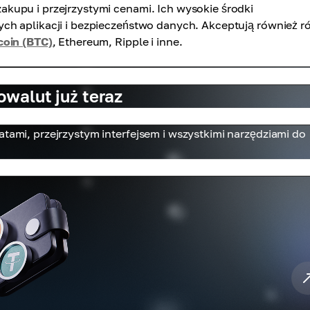
kupu i przejrzystymi cenami. Ich wysokie środki
ch aplikacji i bezpieczeństwo danych. Akceptują również r
coin (BTC)
, Ethereum, Ripple i inne.
walut już teraz
atami, przejrzystym interfejsem i wszystkimi narzędziami do