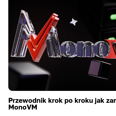
Przewodnik krok po kroku jak z
MonoVM