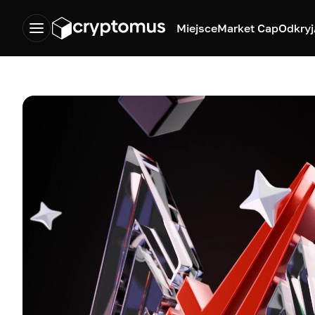
Miejsce
Market Cap
Odkryj