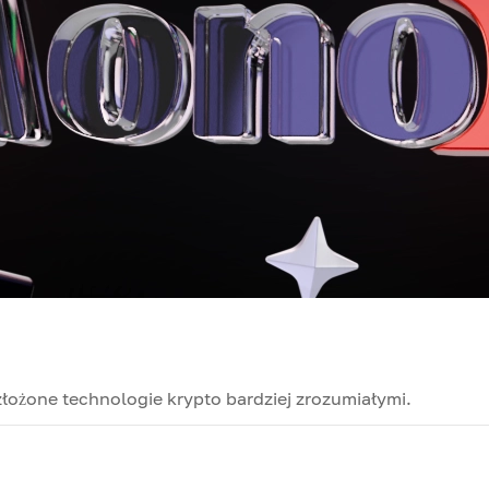
złożone technologie krypto bardziej zrozumiałymi.