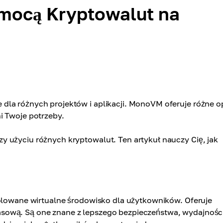
mocą Kryptowalut na
dla różnych projektów i aplikacji. MonoVM oferuje różne o
i Twoje potrzeby.
 użyciu różnych kryptowalut. Ten artykuł nauczy Cię, jak
zolowane wirtualne środowisko dla użytkowników. Oferuje
sową. Są one znane z lepszego bezpieczeństwa, wydajności