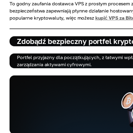
To godny zaufania dostawca VPS z prostym procesem za
bezpieczeństwa zapewniają płynne działanie hostowany
popularne kryptowaluty, więc możesz
kupić VPS za Bit
Zdobądź bezpieczny portfel krypto
Portfel przyjazny dla początkujących, z łatwymi wpł
zarządzania aktywami cyfrowymi.