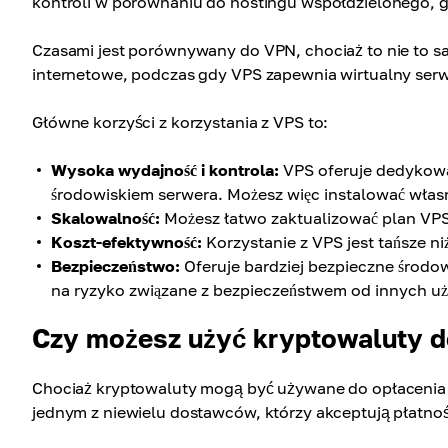
kontroli w porównaniu do hostingu współdzielonego, g
Czasami jest porównywany do VPN, chociaż to nie to s
internetowe, podczas gdy VPS zapewnia wirtualny ser
Główne korzyści z korzystania z VPS to:
Wysoka wydajność i kontrola:
VPS oferuje dedykowa
środowiskiem serwera. Możesz więc instalować wła
Skalowalność:
Możesz łatwo zaktualizować plan VPS
Koszt-efektywność:
Korzystanie z VPS jest tańsze 
Bezpieczeństwo:
Oferuje bardziej bezpieczne środow
na ryzyko związane z bezpieczeństwem od innych 
Czy możesz użyć kryptowaluty 
Chociaż kryptowaluty mogą być używane do opłacenia 
jednym z niewielu dostawców, którzy akceptują płatno