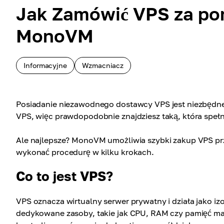
Jak Zamówić VPS za po
MonoVM
Informacyjne
Wzmacniacz
Posiadanie niezawodnego dostawcy VPS jest niezbędne 
VPS, więc prawdopodobnie znajdziesz taką, która spełn
Ale najlepsze? MonoVM umożliwia szybki zakup VPS przy
wykonać procedurę w kilku krokach.
Co to jest VPS?
VPS oznacza wirtualny serwer prywatny i działa jako i
dedykowane zasoby, takie jak CPU, RAM czy pamięć ma