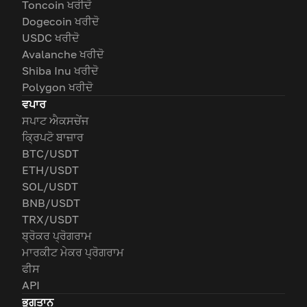
Toncoin ਖਰੀਦੋ
Dogecoin ਖਰੀਦੋ
USDC ਖਰੀਦੋ
Avalanche ਖਰੀਦੋ
Shiba Inu ਖਰੀਦੋ
Polygon ਖਰੀਦੋ
ਵਪਾਰ
ਸਪਾਟ ਐਕਸਚੇਂਜ
ਕ੍ਰਿਪਟੋ ਬਾਜ਼ਾਰ
BTC/USDT
ETH/USDT
SOL/USDT
BNB/USDT
TRX/USDT
ਬ੍ਰੋਕਰ ਪ੍ਰੋਗਰਾਮ
ਮਾਰਕੀਟ ਮੇਕਰ ਪ੍ਰੋਗਰਾਮ
ਫੀਸ
API
ਭੁਗਤਾਨ