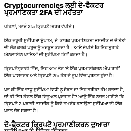
Сryptocurrencies ਲਈ ਦੋ-ਫੈਕਟਰ
ਪ੍ਰਮਾਣਿਕਤਾ 2FA ਦੀ ਮਹੱਤਤਾ
ਪਹਿਲਾਂ, ਆਓ 2fa ਕ੍ਰਿਪਟੋ ਅਰਥ ਵੇਖੀਏ।
ਇੱਕ ਜ਼ਰੂਰੀ ਸੁਰੱਖਿਆ ਉਪਾਅ, ਦੋ-ਕਾਰਕ ਪ੍ਰਮਾਣਿਕਤਾ ਤਸਦੀਕ ਦੇ ਦੋ ਤੱਤਾਂ
ਦੀ ਲੋੜ ਕਰਕੇ ਪਹੁੰਚ ਨੂੰ ਮਜ਼ਬੂਤ ਕਰਦਾ ਹੈ। ਆਓ ਦੇਖੀਏ ਕਿ ਇਹ ਤੁਹਾਡੇ
ਔਨਲਾਈਨ ਖਾਤਿਆਂ ਦੀ ਸੁਰੱਖਿਆ ਕਿਵੇਂ ਕਰਦਾ ਹੈ।
ਕ੍ਰਿਪਟੋਗ੍ਰਾਫੀ ਵਿੱਚ, ਇਹ ਆਮ ਤੌਰ 'ਤੇ ਇੱਕ ਪ੍ਰਮਾਣੀਕਰਨ ਐਪ ਰਾਹੀਂ
ਇੱਕ ਪਾਸਵਰਡ ਅਤੇ ਕ੍ਰਿਪਟੋ 2fa ਕੋਡ ਦੇ ਰੂਪ ਵਿੱਚ ਪ੍ਰਗਟ ਹੁੰਦਾ ਹੈ।
ਪਰ ਕੀ ਇੱਕ ਵਾਧੂ ਸੁਰੱਖਿਆ ਵਿਧੀ ਨੂੰ ਜੋੜਨ ਦਾ ਇਹ ਤਰੀਕਾ ਕੰਮ ਕਰਦਾ ਹੈ,
ਜਾਂ ਕੀ ਇਹ ਕੇਵਲ ਇੱਕ ਵਿਜ਼ੂਅਲ ਪ੍ਰਭਾਵ ਹੈ? ਆਉ ਇੱਕ ਨਜ਼ਰ ਮਾਰੀਏ ਕਿ
ਕ੍ਰਿਪਟੋ 2-ਪੜਾਵੀ ਤਸਦੀਕ ਨੂੰ ਕਿਵੇਂ ਸਮਰੱਥ ਬਣਾਉਣਾ ਸੁਰੱਖਿਆ ਦੀ ਇੱਕ
ਪਰਤ ਜੋੜ ਸਕਦਾ ਹੈ।
ਦੋ-ਫੈਕਟਰ ਕ੍ਰਿਪਟੋ ਪ੍ਰਮਾਣੀਕਰਨ ਦੁਆਰਾ