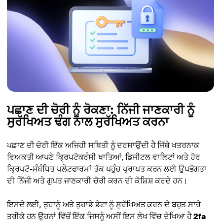
ਪਛਾਣ ਦੀ ਚੋਰੀ ਨੂੰ ਰੋਕਣਾ: ਨਿੱਜੀ ਜਾਣਕਾਰੀ ਨੂੰ
ਸੁਰੱਖਿਅਤ ਢੰਗ ਨਾਲ ਸੁਰੱਖਿਅਤ ਕਰਨਾ
ਪਛਾਣ ਦੀ ਚੋਰੀ ਇੱਕ ਅਜਿਹੀ ਸਥਿਤੀ ਨੂੰ ਦਰਸਾਉਂਦੀ ਹੈ ਜਿੱਥੇ ਖਤਰਨਾਕ
ਵਿਅਕਤੀ ਆਪਣੇ ਕ੍ਰਿਪਟੋਕਰੰਸੀ ਖਾਤਿਆਂ, ਡਿਜੀਟਲ ਵਾਲਿਟਾਂ ਅਤੇ ਹੋਰ
ਕ੍ਰਿਪਟੋ-ਸੰਬੰਧਿਤ ਪਲੇਟਫਾਰਮਾਂ ਤੱਕ ਪਹੁੰਚ ਪ੍ਰਾਪਤ ਕਰਨ ਲਈ ਉਪਭੋਗਤਾ
ਦੀ ਨਿੱਜੀ ਅਤੇ ਗੁਪਤ ਜਾਣਕਾਰੀ ਚੋਰੀ ਕਰਨ ਦੀ ਕੋਸ਼ਿਸ਼ ਕਰਦੇ ਹਨ।
ਇਸਦੇ ਲਈ, ਤੁਹਾਨੂੰ ਅਤੇ ਤੁਹਾਡੇ ਡੇਟਾ ਨੂੰ ਸੁਰੱਖਿਅਤ ਕਰਨ ਦੇ ਬਹੁਤ ਸਾਰੇ
ਤਰੀਕੇ ਹਨ ਉਹਨਾਂ ਵਿੱਚੋਂ ਇੱਕ ਜਿਸਨੂੰ ਅਸੀਂ ਇਸ ਲੇਖ ਵਿੱਚ ਦੇਖਿਆ ਹੈ
2fa