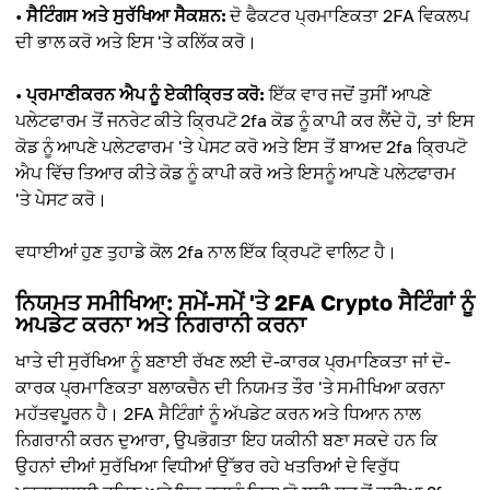
•
ਸੈਟਿੰਗਸ ਅਤੇ ਸੁਰੱਖਿਆ ਸੈਕਸ਼ਨ:
ਦੋ ਫੈਕਟਰ ਪ੍ਰਮਾਣਿਕਤਾ 2FA ਵਿਕਲਪ
ਦੀ ਭਾਲ ਕਰੋ ਅਤੇ ਇਸ 'ਤੇ ਕਲਿੱਕ ਕਰੋ।
•
ਪ੍ਰਮਾਣੀਕਰਨ ਐਪ ਨੂੰ ਏਕੀਕ੍ਰਿਤ ਕਰੋ:
ਇੱਕ ਵਾਰ ਜਦੋਂ ਤੁਸੀਂ ਆਪਣੇ
ਪਲੇਟਫਾਰਮ ਤੋਂ ਜਨਰੇਟ ਕੀਤੇ ਕ੍ਰਿਪਟੋ 2fa ਕੋਡ ਨੂੰ ਕਾਪੀ ਕਰ ਲੈਂਦੇ ਹੋ, ਤਾਂ ਇਸ
ਕੋਡ ਨੂੰ ਆਪਣੇ ਪਲੇਟਫਾਰਮ 'ਤੇ ਪੇਸਟ ਕਰੋ ਅਤੇ ਇਸ ਤੋਂ ਬਾਅਦ 2fa ਕ੍ਰਿਪਟੋ
ਐਪ ਵਿੱਚ ਤਿਆਰ ਕੀਤੇ ਕੋਡ ਨੂੰ ਕਾਪੀ ਕਰੋ ਅਤੇ ਇਸਨੂੰ ਆਪਣੇ ਪਲੇਟਫਾਰਮ
'ਤੇ ਪੇਸਟ ਕਰੋ।
ਵਧਾਈਆਂ ਹੁਣ ਤੁਹਾਡੇ ਕੋਲ 2fa ਨਾਲ ਇੱਕ ਕ੍ਰਿਪਟੋ ਵਾਲਿਟ ਹੈ।
ਨਿਯਮਤ ਸਮੀਖਿਆ: ਸਮੇਂ-ਸਮੇਂ 'ਤੇ 2FA Сrypto ਸੈਟਿੰਗਾਂ ਨੂੰ
ਅਪਡੇਟ ਕਰਨਾ ਅਤੇ ਨਿਗਰਾਨੀ ਕਰਨਾ
ਖਾਤੇ ਦੀ ਸੁਰੱਖਿਆ ਨੂੰ ਬਣਾਈ ਰੱਖਣ ਲਈ ਦੋ-ਕਾਰਕ ਪ੍ਰਮਾਣਿਕਤਾ ਜਾਂ ਦੋ-
ਕਾਰਕ ਪ੍ਰਮਾਣਿਕਤਾ ਬਲਾਕਚੈਨ ਦੀ ਨਿਯਮਤ ਤੌਰ 'ਤੇ ਸਮੀਖਿਆ ਕਰਨਾ
ਮਹੱਤਵਪੂਰਨ ਹੈ। 2FA ਸੈਟਿੰਗਾਂ ਨੂੰ ਅੱਪਡੇਟ ਕਰਨ ਅਤੇ ਧਿਆਨ ਨਾਲ
ਨਿਗਰਾਨੀ ਕਰਨ ਦੁਆਰਾ, ਉਪਭੋਗਤਾ ਇਹ ਯਕੀਨੀ ਬਣਾ ਸਕਦੇ ਹਨ ਕਿ
ਉਹਨਾਂ ਦੀਆਂ ਸੁਰੱਖਿਆ ਵਿਧੀਆਂ ਉੱਭਰ ਰਹੇ ਖਤਰਿਆਂ ਦੇ ਵਿਰੁੱਧ