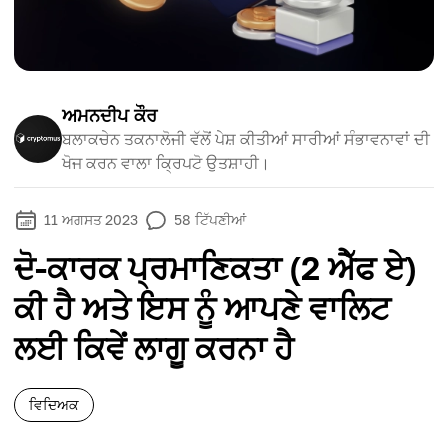
ਅਮਨਦੀਪ ਕੌਰ
ਬਲਾਕਚੇਨ ਤਕਨਾਲੋਜੀ ਵੱਲੋਂ ਪੇਸ਼ ਕੀਤੀਆਂ ਸਾਰੀਆਂ ਸੰਭਾਵਨਾਵਾਂ ਦੀ
ਖੋਜ ਕਰਨ ਵਾਲਾ ਕ੍ਰਿਪਟੋ ਉਤਸ਼ਾਹੀ।
11 ਅਗਸਤ 2023
58
ਟਿੱਪਣੀਆਂ
ਦੋ-ਕਾਰਕ ਪ੍ਰਮਾਣਿਕਤਾ (2 ਐੱਫ ਏ)
ਕੀ ਹੈ ਅਤੇ ਇਸ ਨੂੰ ਆਪਣੇ ਵਾਲਿਟ
ਲਈ ਕਿਵੇਂ ਲਾਗੂ ਕਰਨਾ ਹੈ
ਵਿਦਿਅਕ