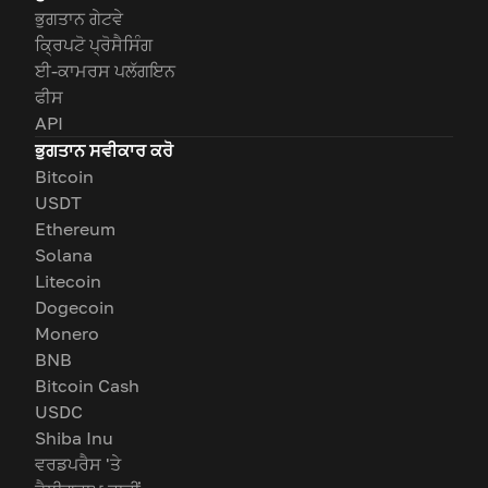
ਭੁਗਤਾਨ ਗੇਟਵੇ
ਕ੍ਰਿਪਟੋ ਪ੍ਰੋਸੈਸਿੰਗ
ਈ-ਕਾਮਰਸ ਪਲੱਗਇਨ
ਫੀਸ
API
ਭੁਗਤਾਨ ਸਵੀਕਾਰ ਕਰੋ
Bitcoin
USDT
Ethereum
Solana
Litecoin
Dogecoin
Monero
BNB
Bitcoin Cash
USDC
Shiba Inu
ਵਰਡਪਰੈਸ 'ਤੇ