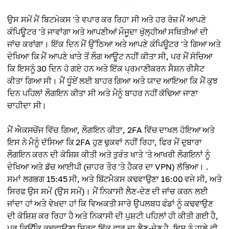
ਉਸ ਸਮੇਂ ਮੈਂ ਬਿਟਮੇਕਸ 'ਤੇ ਵਪਾਰ ਕਰ ਰਿਹਾ ਸੀ ਅਤੇ ਹਰ ਰੋਜ਼ ਮੈਂ ਆਪਣੇ
ਕੰਪਿਊਟਰ 'ਤੇ ਜਾਵਾਂਗਾ ਅਤੇ ਆਪਣੀਆਂ ਮੌਜੂਦਾ ਖੁੱਲ੍ਹੀਆਂ ਸਥਿਤੀਆਂ ਦੀ
ਜਾਂਚ ਕਰਾਂਗਾ। ਇੱਕ ਦਿਨ ਮੈਂ ਉੱਠਿਆ ਅਤੇ ਆਪਣੇ ਕੰਪਿਊਟਰ 'ਤੇ ਗਿਆ ਅਤੇ
ਦੇਖਿਆ ਕਿ ਮੈਂ ਆਪਣੇ ਖਾਤੇ ਤੋਂ ਲੌਗ ਆਊਟ ਨਹੀਂ ਕੀਤਾ ਸੀ, ਪਰ ਮੈਂ ਸੋਚਿਆ
ਕਿ ਇਸਨੂੰ 30 ਦਿਨ ਹੋ ਗਏ ਹਨ ਅਤੇ ਇੱਕ ਪ੍ਰਮਾਣੀਕਰਨ ਸੈਸ਼ਨ ਰੀਸੈਟ
ਕੀਤਾ ਗਿਆ ਸੀ। ਮੈਂ ਧੂੰਏਂ ਲਈ ਬਾਹਰ ਗਿਆ ਅਤੇ ਯਾਦ ਆਇਆ ਕਿ ਮੈਂ ਕੁਝ
ਦਿਨ ਪਹਿਲਾਂ ਲੌਗਇਨ ਕੀਤਾ ਸੀ ਅਤੇ ਮੈਨੂੰ ਬਾਹਰ ਨਹੀਂ ਕੱਢਿਆ ਜਾਣਾ
ਚਾਹੀਦਾ ਸੀ।
ਮੈਂ ਐਕਸਚੇਂਜ ਵਿੱਚ ਗਿਆ, ਲੌਗਇਨ ਕੀਤਾ, 2FA ਵਿੱਚ ਦਾਖਲ ਹੋਇਆ ਅਤੇ
ਇਸ ਨੇ ਮੈਨੂੰ ਦੱਸਿਆ ਕਿ 2FA ਹੁਣ ਢੁਕਵਾਂ ਨਹੀਂ ਰਿਹਾ, ਫਿਰ ਮੈਂ ਦੁਬਾਰਾ
ਲੌਗਇਨ ਕਰਨ ਦੀ ਕੋਸ਼ਿਸ਼ ਕੀਤੀ ਅਤੇ ਤੁਰੰਤ ਖਾਤੇ 'ਤੇ ਆਖਰੀ ਲੌਗਇਨਾਂ ਨੂੰ
ਦੇਖਿਆ ਅਤੇ ਡੱਚ ਆਈਪੀ (ਜ਼ਾਹਰ ਤੌਰ 'ਤੇ ਹੈਕਰ ਦਾ VPN) ਲੱਭਿਆ। .
ਸਮਾਂ ਲਗਭਗ 15:45 ਸੀ, ਅਤੇ ਬਿੱਟਮੈਕਸ ਕਢਵਾਉਣਾ 16:00 ਵਜੇ ਸੀ, ਅਤੇ
ਸਿਰਫ ਉਸ ਸਮੇਂ (ਉਸ ਸਮੇਂ)। ਮੈਂ ਨਿਕਾਸੀ ਲੈਣ-ਦੇਣ ਦੀ ਜਾਂਚ ਕਰਨ ਲਈ
ਜਾਂਦਾ ਹਾਂ ਅਤੇ ਵੇਖਦਾ ਹਾਂ ਕਿ ਵਿਅਕਤੀ ਸਾਰੇ ਉਪਲਬਧ ਫੰਡਾਂ ਨੂੰ ਕਢਵਾਉਣ
ਦੀ ਕੋਸ਼ਿਸ਼ ਕਰ ਰਿਹਾ ਹੈ ਅਤੇ ਨਿਕਾਸੀ ਦੀ ਪੁਸ਼ਟੀ ਪਹਿਲਾਂ ਹੀ ਕੀਤੀ ਗਈ ਹੈ,
ਪਰ ਕਿਉਂਕਿ ਕਢਵਾਉਣਾ ਸਿਰਫ਼ ਇੱਕ ਵਾਰ ਦਾ ਲੈਣ-ਦੇਣ ਹੈ, ਇਸ ਨੂੰ ਹਾਲੇ ਵੀ