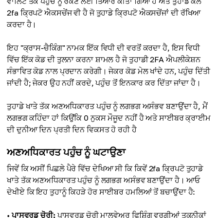
ਵਾਲਿਟ ਤੱਕ ਪਹੁੰਚ ਨੂੰ ਰੋਕਣ ਲਈ ਤਿਆਰ ਕੀਤਾ ਗਿਆ ਹੈ ਅਤੇ ਤੁਹਾਡੇ ਕੋਲ
2fa ਕ੍ਰਿਪਟੋ ਐਕਸਚੇਂਜ ਵੀ ਹੈ ਜੋ ਤੁਹਾਡੇ ਕ੍ਰਿਪਟੋ ਐਕਸਚੇਂਜਾਂ ਦੀ ਰੱਖਿਆ
ਕਰਦਾ ਹੈ।
ਇਹ "ਕ੍ਰਾਸ-ਚੈਕਿੰਗ" ਨਾਮਕ ਇੱਕ ਵਿਧੀ ਦੀ ਵਰਤੋਂ ਕਰਦਾ ਹੈ, ਇਸ ਵਿਧੀ
ਵਿੱਚ ਇੱਕ ਕੋਡ ਦੀ ਤੁਲਨਾ ਕਰਨਾ ਸ਼ਾਮਲ ਹੈ ਜੋ ਤੁਹਾਡੀ 2FA ਐਪਲੀਕੇਸ਼ਨ
ਸੰਭਾਵਿਤ ਕੋਡ ਨਾਲ ਪ੍ਰਦਾਨ ਕਰੇਗੀ। ਜੇਕਰ ਕੋਡ ਮੇਲ ਖਾਂਦੇ ਹਨ, ਪਹੁੰਚ ਦਿੱਤੀ
ਜਾਂਦੀ ਹੈ; ਜੇਕਰ ਉਹ ਨਹੀਂ ਕਰਦੇ, ਪਹੁੰਚ ਤੋਂ ਇਨਕਾਰ ਕਰ ਦਿੱਤਾ ਜਾਂਦਾ ਹੈ।
ਤੁਹਾਡੇ ਖਾਤੇ ਤੱਕ ਅਣਅਧਿਕਾਰਤ ਪਹੁੰਚ ਨੂੰ ਲਗਭਗ ਅਸੰਭਵ ਬਣਾਉਂਦਾ ਹੈ, ਮੈਂ
ਲਗਭਗ ਕਹਿੰਦਾ ਹਾਂ ਕਿਉਂਕਿ 0 ਨੁਕਸ ਮੌਜੂਦ ਨਹੀਂ ਹੈ ਅਤੇ ਸਾਈਬਰ ਕ੍ਰਾਈਮ
ਦੀ ਦੁਨੀਆ ਦਿਨ ਪ੍ਰਤੀ ਦਿਨ ਵਿਕਸਤ ਹੋ ਰਹੀ ਹੈ
ਅਣਅਧਿਕਾਰਤ ਪਹੁੰਚ ਨੂੰ ਘਟਾਉਣਾ
ਜਿਵੇਂ ਕਿ ਅਸੀਂ ਪਿਛਲੇ ਪੈਰੇ ਵਿੱਚ ਦੇਖਿਆ ਸੀ ਕਿ ਕਿਵੇਂ 2fa ਕ੍ਰਿਪਟੋ ਤੁਹਾਡੇ
ਖਾਤੇ ਤੱਕ ਅਣਅਧਿਕਾਰਤ ਪਹੁੰਚ ਨੂੰ ਲਗਭਗ ਅਸੰਭਵ ਬਣਾਉਂਦਾ ਹੈ। ਆਓ
ਦੇਖੀਏ ਕਿ ਇਹ ਤੁਹਾਨੂੰ ਕਿਹੜੇ ਹੋਰ ਸਾਈਬਰ ਹਮਲਿਆਂ ਤੋਂ ਬਚਾਉਂਦਾ ਹੈ:
•
ਪਾਸਵਰਡ ਚੋਰੀ:
ਪਾਸਵਰਡ ਚੋਰੀ ਮਾਲਵੇਅਰ ਫਿਸ਼ਿੰਗ ਵਰਗੀਆਂ ਤਕਨੀਕਾਂ