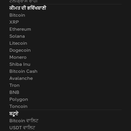
ਟੈਲੀਗ੍ਰਾਮ ਰਾਹੀਂ
ਕੀਮਤ ਦੀ ਭਵਿੱਖਬਾਣੀ
Bitcoin
XRP
Ethereum
Solana
Litecoin
Dogecoin
Monero
Shiba Inu
Bitcoin Cash
Avalanche
Tron
BNB
Polygon
Toncoin
ਬਟੂਏ
Bitcoin ਵਾਲਿਟ
USDT ਵਾਲਿਟ