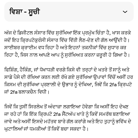
ਵਿਸ਼ਾ - ਸੂਚੀ
ਅੱਜ ਦੇ ਡਿਜੀਟਲ ਸੰਸਾਰ ਵਿੱਚ ਸੁਰੱਖਿਆ ਇੱਕ ਪ੍ਰਮੁੱਖ ਚਿੰਤਾ ਹੈ, ਖਾਸ ਕਰਕੇ
ਜਦੋਂ ਇਹ ਕ੍ਰਿਪਟੋਕੁਰੰਸੀ ਸੰਸਾਰ ਵਿੱਚ ਵਿੱਤੀ ਲੈਣ-ਦੇਣ ਦੀ ਗੱਲ ਆਉਂਦੀ ਹੈ।
ਸਾਈਬਰ ਕ੍ਰਾਈਮ ਵਧ ਰਿਹਾ ਹੈ ਅਤੇ ਇਹਨਾਂ ਤਕਨੀਕਾਂ ਵਿੱਚ ਸੁਧਾਰ ਕਰ
ਰਿਹਾ ਹੈ, ਜਿਸ ਨਾਲ ਆਪਣੇ ਆਪ ਨੂੰ ਸੁਰੱਖਿਅਤ ਕਰਨਾ ਜ਼ਰੂਰੀ ਹੋ ਗਿਆ ਹੈ।
ਫਿਸ਼ਿੰਗ, ਹੈਕਿੰਗ, ਜਾਂ ਧੋਖਾਧੜੀ ਵਰਗੇ ਕਿਸੇ ਵੀ ਤਰ੍ਹਾਂ ਦੇ ਖਤਰੇ ਤੋਂ ਸਾਨੂੰ ਅਤੇ
ਸਾਡੇ ਪੈਸੇ ਦੀ ਰੱਖਿਆ ਕਰਨ ਲਈ ਰੱਖੇ ਗਏ ਸੁਰੱਖਿਆ ਉਪਾਵਾਂ ਵਿੱਚੋਂ ਅਸੀਂ ਹਰ
ਕਿਸਮ ਦੀ ਸੁਰੱਖਿਆ ਪ੍ਰਣਾਲੀ ਦੇ ਉਭਾਰ ਨੂੰ ਦੇਖਿਆ, ਜਿਵੇਂ ਕਿ 2fa ਕ੍ਰਿਪਟੋ
ਜਾਂ 2fa ਬਲਾਕਚੈਨ ਵਿਧੀ।
ਜਿਵੇਂ ਕਿ ਤੁਸੀਂ ਸਿਰਲੇਖ ਤੋਂ ਅੰਦਾਜ਼ਾ ਲਗਾਇਆ ਹੋਵੇਗਾ ਕਿ ਅਸੀਂ ਇਹ ਦੇਖਣ
ਜਾ ਰਹੇ ਹਾਂ ਕਿ ਇੱਕ ਕ੍ਰਿਪਟੋ 2fa ਸੈੱਟਅੱਪ ਖਾਤੇ ਨੂੰ ਕਿਵੇਂ ਸਮਰੱਥ ਬਣਾਇਆ
ਜਾਵੇ ਅਤੇ ਅਸੀਂ ਇਸਦੇ ਮਹੱਤਵ ਬਾਰੇ ਗੱਲ ਕਰਾਂਗੇ ਅਤੇ ਇਹ ਤੁਹਾਨੂੰ ਭਵਿੱਖ ਦੇ
ਘੁਟਾਲਿਆਂ ਜਾਂ ਧਮਕੀਆਂ ਤੋਂ ਕਿਵੇਂ ਬਚਾ ਸਕਦਾ ਹੈ।