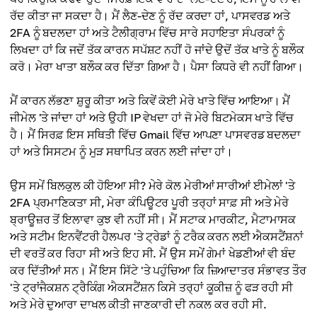
ਰੱਦ ਕੀਤਾ ਜਾ ਸਕਦਾ ਹੈ। ਮੈਂ ਲੈਣ-ਦੇਣ ਨੂੰ ਰੱਦ ਕਰਦਾ ਹਾਂ, ਪਾਸਵਰਡ ਅਤੇ
2FA ਨੂੰ ਬਦਲਦਾ ਹਾਂ ਅਤੇ ਟੈਲੀਗ੍ਰਾਮ ਵਿੱਚ ਸਾਰੇ ਸਹਾਇਤਾ ਸੰਪਰਕਾਂ ਨੂੰ
ਲਿਖਦਾ ਹਾਂ ਕਿ ਜਦੋਂ ਤੱਕ ਕਾਰਨ ਸਪੱਸ਼ਟ ਨਹੀਂ ਹੋ ਜਾਂਦੇ ਉਦੋਂ ਤੱਕ ਖਾਤੇ ਨੂੰ ਬਲੌਕ
ਕਰੋ। ਮੇਰਾ ਖਾਤਾ ਬਲੌਕ ਕਰ ਦਿੱਤਾ ਗਿਆ ਹੈ। ਪੈਸਾ ਕਿਧਰੇ ਵੀ ਨਹੀਂ ਗਿਆ।
ਮੈਂ ਕਾਰਨ ਲੱਭਣਾ ਸ਼ੁਰੂ ਕੀਤਾ ਅਤੇ ਕਿਵੇਂ ਕੋਈ ਮੇਰੇ ਖਾਤੇ ਵਿੱਚ ਆਇਆ। ਮੈਂ
ਜੀਮੇਲ 'ਤੇ ਜਾਂਦਾ ਹਾਂ ਅਤੇ ਉਹੀ IP ਵੇਖਦਾ ਹਾਂ ਜੋ ਮੇਰੇ ਬਿਟਮੇਕਸ ਖਾਤੇ ਵਿੱਚ
ਹੈ। ਮੈਂ ਸਿਰਫ਼ ਇਸ ਸਥਿਤੀ ਵਿੱਚ Gmail ਵਿੱਚ ਆਪਣਾ ਪਾਸਵਰਡ ਬਦਲਦਾ
ਹਾਂ ਅਤੇ ਸਿਸਟਮ ਨੂੰ ਮੁੜ ਸਥਾਪਿਤ ਕਰਨ ਲਈ ਜਾਂਦਾ ਹਾਂ।
ਉਸ ਸਮੇਂ ਬਿਲਕੁਲ ਕੀ ਹੋਇਆ ਸੀ? ਮੇਰੇ ਕੋਲ ਮੇਰੀਆਂ ਸਾਰੀਆਂ ਈਮੇਲਾਂ 'ਤੇ
2FA ਪ੍ਰਮਾਣਿਕਤਾ ਸੀ, ਮੇਰਾ ਕੰਪਿਊਟਰ ਪੂਰੀ ਤਰ੍ਹਾਂ ਸਾਫ਼ ਸੀ ਅਤੇ ਮੇਰੇ
ਬ੍ਰਾਊਜ਼ਰ ਤੋਂ ਇਲਾਵਾ ਕੁਝ ਵੀ ਨਹੀਂ ਸੀ। ਮੈਂ ਸਟਾਕ ਮਾਰਕੀਟ, ਮੈਟਾਮਾਸਕ
ਅਤੇ ਸਟੀਮ ਇਨਵੈਂਟਰੀ ਹੈਲਪਰ 'ਤੇ ਟ੍ਰੇਡਾਂ ਨੂੰ ਟਰੈਕ ਕਰਨ ਲਈ ਐਕਸਟੈਂਸ਼ਨਾਂ
ਦੀ ਵਰਤੋਂ ਕਰ ਰਿਹਾ ਸੀ ਅਤੇ ਇਹ ਸੀ. ਮੈਂ ਉਸ ਸਮੇਂ ਗੇਮਾਂ ਖੇਡਣੀਆਂ ਵੀ ਬੰਦ
ਕਰ ਦਿੱਤੀਆਂ ਸਨ। ਮੈਂ ਇਸ ਸਿੱਟੇ 'ਤੇ ਪਹੁੰਚਿਆ ਕਿ ਜ਼ਿਆਦਾਤਰ ਸੰਭਾਵਤ ਤੌਰ
'ਤੇ ਟ੍ਰਾਂਜੈਕਸ਼ਨ ਟ੍ਰੈਕਿੰਗ ਐਕਸਟੈਂਸ਼ਨ ਕਿਸੇ ਤਰ੍ਹਾਂ ਕੂਕੀਜ਼ ਨੂੰ ਫੜ ਰਹੀ ਸੀ
ਅਤੇ ਮੇਰੇ ਦੁਆਰਾ ਦਾਖਲ ਕੀਤੀ ਜਾਣਕਾਰੀ ਦੀ ਨਕਲ ਕਰ ਰਹੀ ਸੀ.