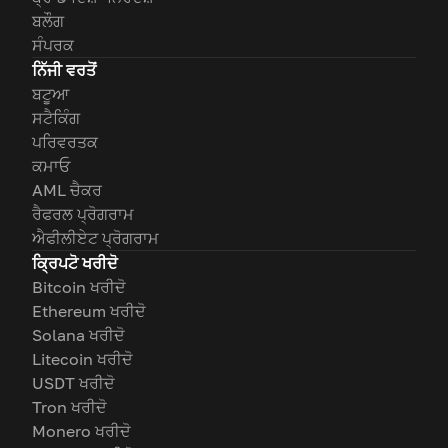
ਬਲੌਗ
ਸੰਪਰਕ
ਨਿੱਜੀ ਵਰਤੋਂ
ਬਟੂਆ
ਸਟੈਕਿੰਗ
ਪਰਿਵਰਤਕ
ਕਮਾਓ
AML ਚੈਕਰ
ਰੈਫਰਲ ਪ੍ਰੋਗਰਾਮ
ਐਫੀਲੀਏਟ ਪ੍ਰੋਗਰਾਮ
ਕ੍ਰਿਪਟੋ ਖਰੀਦੋ
Bitcoin ਖਰੀਦੋ
Ethereum ਖਰੀਦੋ
Solana ਖਰੀਦੋ
Litecoin ਖਰੀਦੋ
USDT ਖਰੀਦੋ
Tron ਖਰੀਦੋ
Monero ਖਰੀਦੋ