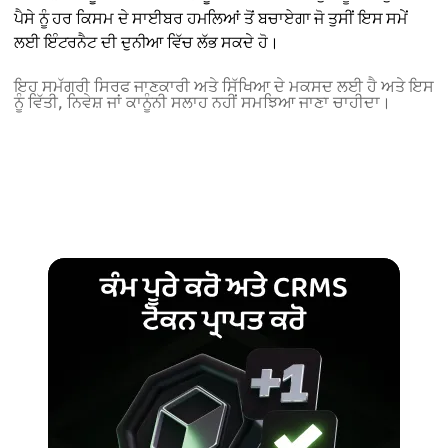
ਪੈਸੇ ਨੂੰ ਹਰ ਕਿਸਮ ਦੇ ਸਾਈਬਰ ਹਮਲਿਆਂ ਤੋਂ ਬਚਾਏਗਾ ਜੋ ਤੁਸੀਂ ਇਸ ਸਮੇਂ
ਲਈ ਇੰਟਰਨੈਟ ਦੀ ਦੁਨੀਆ ਵਿੱਚ ਲੱਭ ਸਕਦੇ ਹੋ।
ਇਹ ਸਮੱਗਰੀ ਸਿਰਫ ਜਾਣਕਾਰੀ ਅਤੇ ਸਿੱਖਿਆ ਦੇ ਮਕਸਦ ਲਈ ਹੈ ਅਤੇ ਇਸ
ਨੂੰ ਵਿੱਤੀ, ਨਿਵੇਸ਼ ਜਾਂ ਕਾਨੂੰਨੀ ਸਲਾਹ ਨਹੀਂ ਸਮਝਿਆ ਜਾਣਾ ਚਾਹੀਦਾ।