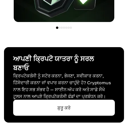
ਆਪਣੀ ਕ੍ਰਿਪਟੋ ਯਾਤਰਾ ਨੂੰ ਸਰਲ
ਬਣਾਓ
ਕ੍ਰਿਪਟੋਕਰੰਸੀ ਨੂੰ ਸਟੋਰ ਕਰਨਾ, ਭੇਜਣਾ, ਸਵੀਕਾਰ ਕਰਨਾ,
ਹਿੱਸੇਦਾਰੀ ਕਰਨਾ ਜਾਂ ਵਪਾਰ ਕਰਨਾ ਚਾਹੁੰਦੇ ਹੋ? Cryptomus
ਨਾਲ ਇਹ ਸਭ ਸੰਭਵ ਹੈ — ਸਾਈਨ ਅੱਪ ਕਰੋ ਅਤੇ ਸਾਡੇ ਸੌਖੇ
ਟੂਲਸ ਨਾਲ ਆਪਣੇ ਕ੍ਰਿਪਟੋਕਰੰਸੀ ਫੰਡਾਂ ਦਾ ਪ੍ਰਬੰਧਨ ਕਰੋ।
ਸ਼ੁਰੂ ਕਰੋ