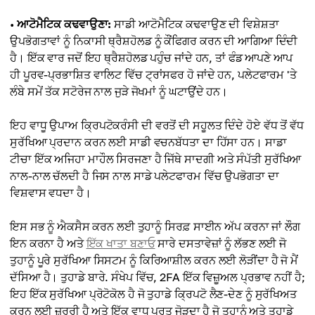
•
ਆਟੋਮੈਟਿਕ ਕਢਵਾਉਣਾ:
ਸਾਡੀ ਆਟੋਮੈਟਿਕ ਕਢਵਾਉਣ ਦੀ ਵਿਸ਼ੇਸ਼ਤਾ
ਉਪਭੋਗਤਾਵਾਂ ਨੂੰ ਨਿਕਾਸੀ ਥ੍ਰੈਸ਼ਹੋਲਡ ਨੂੰ ਕੌਂਫਿਗਰ ਕਰਨ ਦੀ ਆਗਿਆ ਦਿੰਦੀ
ਹੈ। ਇੱਕ ਵਾਰ ਜਦੋਂ ਇਹ ਥ੍ਰੈਸ਼ਹੋਲਡ ਪਹੁੰਚ ਜਾਂਦੇ ਹਨ, ਤਾਂ ਫੰਡ ਆਪਣੇ ਆਪ
ਹੀ ਪੂਰਵ-ਪ੍ਰਭਾਸ਼ਿਤ ਵਾਲਿਟ ਵਿੱਚ ਟ੍ਰਾਂਸਫਰ ਹੋ ਜਾਂਦੇ ਹਨ, ਪਲੇਟਫਾਰਮ 'ਤੇ
ਲੰਬੇ ਸਮੇਂ ਤੱਕ ਸਟੋਰੇਜ ਨਾਲ ਜੁੜੇ ਜੋਖਮਾਂ ਨੂੰ ਘਟਾਉਂਦੇ ਹਨ।
ਇਹ ਵਾਧੂ ਉਪਾਅ ਕ੍ਰਿਪਟੋਕਰੰਸੀ ਦੀ ਵਰਤੋਂ ਦੀ ਸਹੂਲਤ ਦਿੰਦੇ ਹੋਏ ਵੱਧ ਤੋਂ ਵੱਧ
ਸੁਰੱਖਿਆ ਪ੍ਰਦਾਨ ਕਰਨ ਲਈ ਸਾਡੀ ਵਚਨਬੱਧਤਾ ਦਾ ਹਿੱਸਾ ਹਨ। ਸਾਡਾ
ਟੀਚਾ ਇੱਕ ਅਜਿਹਾ ਮਾਹੌਲ ਸਿਰਜਣਾ ਹੈ ਜਿੱਥੇ ਸਾਦਗੀ ਅਤੇ ਸੰਪੱਤੀ ਸੁਰੱਖਿਆ
ਨਾਲ-ਨਾਲ ਚੱਲਦੀ ਹੈ ਜਿਸ ਨਾਲ ਸਾਡੇ ਪਲੇਟਫਾਰਮ ਵਿੱਚ ਉਪਭੋਗਤਾ ਦਾ
ਵਿਸ਼ਵਾਸ ਵਧਦਾ ਹੈ।
ਇਸ ਸਭ ਨੂੰ ਐਕਸੈਸ ਕਰਨ ਲਈ ਤੁਹਾਨੂੰ ਸਿਰਫ਼ ਸਾਈਨ ਅੱਪ ਕਰਨਾ ਜਾਂ ਲੌਗ
ਇਨ ਕਰਨਾ ਹੈ ਅਤੇ
ਇੱਕ ਖਾਤਾ ਬਣਾਓ
ਸਾਰੇ ਦਸਤਾਵੇਜ਼ਾਂ ਨੂੰ ਲੱਭਣ ਲਈ ਜੋ
ਤੁਹਾਨੂੰ ਪੂਰੇ ਸੁਰੱਖਿਆ ਸਿਸਟਮ ਨੂੰ ਕਿਰਿਆਸ਼ੀਲ ਕਰਨ ਲਈ ਲੋੜੀਂਦਾ ਹੈ ਜੋ ਮੈਂ
ਦੱਸਿਆ ਹੈ। ਤੁਹਾਡੇ ਬਾਰੇ. ਸੰਖੇਪ ਵਿੱਚ, 2FA ਇੱਕ ਵਿਜ਼ੂਅਲ ਪ੍ਰਭਾਵ ਨਹੀਂ ਹੈ;
ਇਹ ਇੱਕ ਸੁਰੱਖਿਆ ਪ੍ਰੋਟੋਕੋਲ ਹੈ ਜੋ ਤੁਹਾਡੇ ਕ੍ਰਿਪਟੋ ਲੈਣ-ਦੇਣ ਨੂੰ ਸੁਰੱਖਿਅਤ
ਕਰਨ ਲਈ ਜ਼ਰੂਰੀ ਹੈ ਅਤੇ ਇੱਕ ਵਾਧੂ ਪਰਤ ਜੋੜਦਾ ਹੈ ਜੋ ਤੁਹਾਨੂੰ ਅਤੇ ਤੁਹਾਡੇ