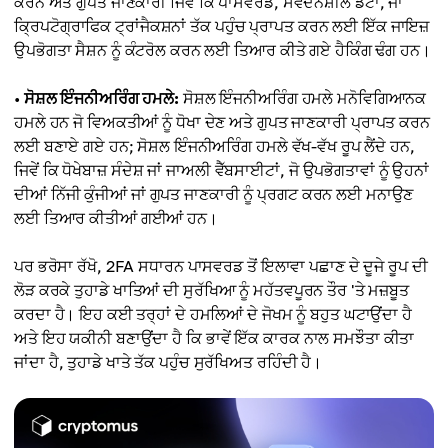
ਕਰਨ ਅਤੇ ਗੁਪਤ ਜਾਣਕਾਰੀ ਜਿਵੇਂ ਕਿ ਪਾਸਵਰਡ, ਸੰਵੇਦਨਸ਼ੀਲ ਡੇਟਾ, ਜਾਂ
ਕ੍ਰਿਪਟੋਗ੍ਰਾਫਿਕ ਟ੍ਰਾਂਜੈਕਸ਼ਨਾਂ ਤੱਕ ਪਹੁੰਚ ਪ੍ਰਾਪਤ ਕਰਨ ਲਈ ਇੱਕ ਜਾਇਜ਼
ਉਪਭੋਗਤਾ ਸੈਸ਼ਨ ਨੂੰ ਕੰਟਰੋਲ ਕਰਨ ਲਈ ਤਿਆਰ ਕੀਤੇ ਗਏ ਹੈਕਿੰਗ ਢੰਗ ਹਨ।
•
ਸੋਸ਼ਲ ਇੰਜਨੀਅਰਿੰਗ ਹਮਲੇ:
ਸੋਸ਼ਲ ਇੰਜਨੀਅਰਿੰਗ ਹਮਲੇ ਮਨੋਵਿਗਿਆਨਕ
ਹਮਲੇ ਹਨ ਜੋ ਵਿਅਕਤੀਆਂ ਨੂੰ ਧੋਖਾ ਦੇਣ ਅਤੇ ਗੁਪਤ ਜਾਣਕਾਰੀ ਪ੍ਰਾਪਤ ਕਰਨ
ਲਈ ਬਣਾਏ ਗਏ ਹਨ; ਸੋਸ਼ਲ ਇੰਜਨੀਅਰਿੰਗ ਹਮਲੇ ਵੱਖ-ਵੱਖ ਰੂਪ ਲੈਂਦੇ ਹਨ,
ਜਿਵੇਂ ਕਿ ਧੋਖੇਬਾਜ਼ ਸੰਦੇਸ਼ ਜਾਂ ਜਾਅਲੀ ਵੈੱਬਸਾਈਟਾਂ, ਜੋ ਉਪਭੋਗਤਾਵਾਂ ਨੂੰ ਉਹਨਾਂ
ਦੀਆਂ ਨਿੱਜੀ ਕੁੰਜੀਆਂ ਜਾਂ ਗੁਪਤ ਜਾਣਕਾਰੀ ਨੂੰ ਪ੍ਰਗਟ ਕਰਨ ਲਈ ਮਨਾਉਣ
ਲਈ ਤਿਆਰ ਕੀਤੀਆਂ ਗਈਆਂ ਹਨ।
ਪਰ ਭਰੋਸਾ ਰੱਖੋ, 2FA ਸਧਾਰਨ ਪਾਸਵਰਡ ਤੋਂ ਇਲਾਵਾ ਪਛਾਣ ਦੇ ਦੂਜੇ ਰੂਪ ਦੀ
ਲੋੜ ਕਰਕੇ ਤੁਹਾਡੇ ਖਾਤਿਆਂ ਦੀ ਸੁਰੱਖਿਆ ਨੂੰ ਮਹੱਤਵਪੂਰਨ ਤੌਰ 'ਤੇ ਮਜ਼ਬੂਤ
ਕਰਦਾ ਹੈ। ਇਹ ਕਈ ਤਰ੍ਹਾਂ ਦੇ ਹਮਲਿਆਂ ਦੇ ਜੋਖਮ ਨੂੰ ਬਹੁਤ ਘਟਾਉਂਦਾ ਹੈ
ਅਤੇ ਇਹ ਯਕੀਨੀ ਬਣਾਉਂਦਾ ਹੈ ਕਿ ਭਾਵੇਂ ਇੱਕ ਕਾਰਕ ਨਾਲ ਸਮਝੌਤਾ ਕੀਤਾ
ਜਾਂਦਾ ਹੈ, ਤੁਹਾਡੇ ਖਾਤੇ ਤੱਕ ਪਹੁੰਚ ਸੁਰੱਖਿਅਤ ਰਹਿੰਦੀ ਹੈ।