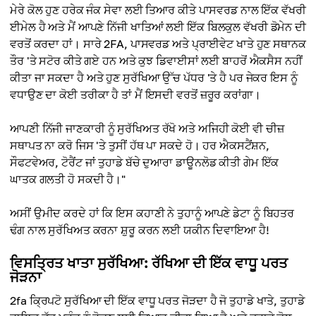
ਮੇਰੇ ਕੋਲ ਹੁਣ ਹਰੇਕ ਜੰਕ ਸੇਵਾ ਲਈ ਤਿਆਰ ਕੀਤੇ ਪਾਸਵਰਡ ਨਾਲ ਇੱਕ ਵੱਖਰੀ
ਈਮੇਲ ਹੈ ਅਤੇ ਮੈਂ ਆਪਣੇ ਨਿੱਜੀ ਖਾਤਿਆਂ ਲਈ ਇੱਕ ਬਿਲਕੁਲ ਵੱਖਰੀ ਡੋਮੇਨ ਦੀ
ਵਰਤੋਂ ਕਰਦਾ ਹਾਂ। ਸਾਰੇ 2FA, ਪਾਸਵਰਡ ਅਤੇ ਪ੍ਰਾਈਵੇਟ ਖਾਤੇ ਹੁਣ ਸਥਾਨਕ
ਤੌਰ 'ਤੇ ਸਟੋਰ ਕੀਤੇ ਗਏ ਹਨ ਅਤੇ ਕੁਝ ਡਿਵਾਈਸਾਂ ਲਈ ਬਾਹਰੋਂ ਐਕਸੈਸ ਨਹੀਂ
ਕੀਤਾ ਜਾ ਸਕਦਾ ਹੈ ਅਤੇ ਹੁਣ ਸੁਰੱਖਿਆ ਉੱਚ ਪੱਧਰ 'ਤੇ ਹੈ ਪਰ ਜੇਕਰ ਇਸ ਨੂੰ
ਵਧਾਉਣ ਦਾ ਕੋਈ ਤਰੀਕਾ ਹੈ ਤਾਂ ਮੈਂ ਇਸਦੀ ਵਰਤੋਂ ਜ਼ਰੂਰ ਕਰਾਂਗਾ।
ਆਪਣੀ ਨਿੱਜੀ ਜਾਣਕਾਰੀ ਨੂੰ ਸੁਰੱਖਿਅਤ ਰੱਖੋ ਅਤੇ ਅਜਿਹੀ ਕੋਈ ਵੀ ਚੀਜ਼
ਸਥਾਪਤ ਨਾ ਕਰੋ ਜਿਸ 'ਤੇ ਤੁਸੀਂ ਹੱਥ ਪਾ ਸਕਦੇ ਹੋ। ਹਰ ਐਕਸਟੈਂਸ਼ਨ,
ਸੌਫਟਵੇਅਰ, ਟੋਰੈਂਟ ਜਾਂ ਤੁਹਾਡੇ ਬੱਚੇ ਦੁਆਰਾ ਡਾਊਨਲੋਡ ਕੀਤੀ ਗੇਮ ਇੱਕ
ਘਾਤਕ ਗਲਤੀ ਹੋ ਸਕਦੀ ਹੈ।"
ਅਸੀਂ ਉਮੀਦ ਕਰਦੇ ਹਾਂ ਕਿ ਇਸ ਕਹਾਣੀ ਨੇ ਤੁਹਾਨੂੰ ਆਪਣੇ ਡੇਟਾ ਨੂੰ ਬਿਹਤਰ
ਢੰਗ ਨਾਲ ਸੁਰੱਖਿਅਤ ਕਰਨਾ ਸ਼ੁਰੂ ਕਰਨ ਲਈ ਯਕੀਨ ਦਿਵਾਇਆ ਹੈ!
ਵਿਸਤ੍ਰਿਤ ਖਾਤਾ ਸੁਰੱਖਿਆ: ਰੱਖਿਆ ਦੀ ਇੱਕ ਵਾਧੂ ਪਰਤ
ਜੋੜਨਾ
2fa ਕ੍ਰਿਪਟੋ ਸੁਰੱਖਿਆ ਦੀ ਇੱਕ ਵਾਧੂ ਪਰਤ ਜੋੜਦਾ ਹੈ ਜੋ ਤੁਹਾਡੇ ਖਾਤੇ, ਤੁਹਾਡੇ