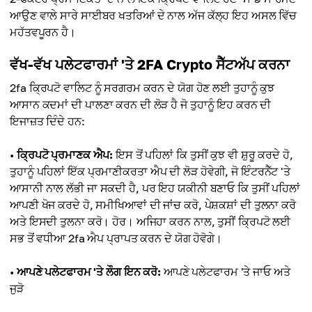
ਆਉਣ ਵਾਲੇ ਸਾਰੇ ਸਾਈਬਰ ਖਤਰਿਆਂ ਦੇ ਨਾਲ ਅੱਜ ਕੱਲ੍ਹ ਇਹ ਅਸਲ ਵਿੱਚ
ਮਹੱਤਵਪੂਰਨ ਹੈ।
ਵੱਖ-ਵੱਖ ਪਲੇਟਫਾਰਮਾਂ 'ਤੇ 2FA Сrypto ਸੈੱਟਅੱਪ ਕਰਨਾ
2fa ਕ੍ਰਿਪਟੋ ਵਾਲਿਟ ਨੂੰ ਸਰਗਰਮ ਕਰਨ ਦੇ ਯੋਗ ਹੋਣ ਲਈ ਤੁਹਾਨੂੰ ਕੁਝ
ਆਸਾਨ ਕਦਮਾਂ ਦੀ ਪਾਲਣਾ ਕਰਨ ਦੀ ਲੋੜ ਹੈ ਜੋ ਤੁਹਾਨੂੰ ਇਹ ਕਰਨ ਦੀ
ਇਜਾਜ਼ਤ ਦਿੰਦੇ ਹਨ:
•
ਕ੍ਰਿਪਟੋ ਪ੍ਰਮਾਣਕ ਐਪ:
ਇਸ ਤੋਂ ਪਹਿਲਾਂ ਕਿ ਤੁਸੀਂ ਕੁਝ ਵੀ ਸ਼ੁਰੂ ਕਰਦੇ ਹੋ,
ਤੁਹਾਨੂੰ ਪਹਿਲਾਂ ਇੱਕ ਪ੍ਰਮਾਣੀਕਰਤਾ ਐਪ ਦੀ ਲੋੜ ਹੋਵੇਗੀ, ਜੋ ਇੰਟਰਨੈੱਟ 'ਤੇ
ਆਸਾਨੀ ਨਾਲ ਲੱਭੀ ਜਾ ਸਕਦੀ ਹੈ, ਪਰ ਇਹ ਯਕੀਨੀ ਬਣਾਓ ਕਿ ਤੁਸੀਂ ਪਹਿਲਾਂ
ਆਪਣੀ ਖੋਜ ਕਰਦੇ ਹੋ, ਸਮੀਖਿਆਵਾਂ ਦੀ ਜਾਂਚ ਕਰੋ, ਪੇਸ਼ਕਸ਼ਾਂ ਦੀ ਤੁਲਨਾ ਕਰੋ
ਅਤੇ ਇਸਦੀ ਤੁਲਨਾ ਕਰੋ। ਹੋਰ। ਅਜਿਹਾ ਕਰਨ ਨਾਲ, ਤੁਸੀਂ ਕ੍ਰਿਪਟੋ ਲਈ
ਸਭ ਤੋਂ ਵਧੀਆ 2fa ਐਪ ਪ੍ਰਾਪਤ ਕਰਨ ਦੇ ਯੋਗ ਹੋਵੋਗੇ।
•
ਆਪਣੇ ਪਲੇਟਫਾਰਮ 'ਤੇ ਲੌਗ ਇਨ ਕਰੋ:
ਆਪਣੇ ਪਲੇਟਫਾਰਮ 'ਤੇ ਜਾਓ ਅਤੇ
ਜੁੜੋ