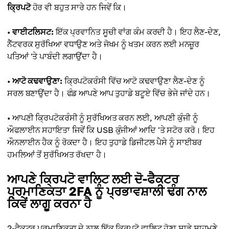
ਕ੍ਰਿਪਟੋ
ਹੋਰ ਵੀ ਬਹੁਤ ਸਾਰੇ ਹਨ ਜਿਵੇਂ ਕਿ।
•
ਵਾਈਟਲਿਸਟ:
ਇੱਕ ਪ੍ਰਵਾਨਿਤ ਸੂਚੀ ਵਾਂਗ ਕੰਮ ਕਰਦੀ ਹੈ। ਇਹ ਲੈਣ-ਦੇਣ,
ਨੈੱਟਵਰਕ ਸੁਰੱਖਿਆ ਵਧਾਉਣ ਅਤੇ ਜੋਖਮ ਨੂੰ ਖਤਮ ਕਰਨ ਲਈ ਮਨਜ਼ੂਰ
ਪਤਿਆਂ 'ਤੇ ਪਾਬੰਦੀ ਲਗਾਉਂਦਾ ਹੈ।
•
ਆਟੋ ਕਢਵਾਉਣਾ:
ਕ੍ਰਿਪਟੋਕਰੰਸੀ ਵਿੱਚ ਆਟੋ ਕਢਵਾਉਣਾ ਲੈਣ-ਦੇਣ ਨੂੰ
ਸਰਲ ਬਣਾਉਂਦਾ ਹੈ। ਫੰਡ ਆਪਣੇ ਆਪ ਤੁਹਾਡੇ ਬਟੂਏ ਵਿੱਚ ਭੇਜੇ ਜਾਂਦੇ ਹਨ।
• ਆਪਣੀ ਕ੍ਰਿਪਟੋਕਰੰਸੀ ਨੂੰ ਸੁਰੱਖਿਅਤ ਕਰਨ ਲਈ, ਆਪਣੀ ਕੁੰਜੀ ਨੂੰ
ਔਫਲਾਈਨ ਸਹਾਇਤਾ ਜਿਵੇਂ ਕਿ USB ਕੁੰਜੀਆਂ ਆਦਿ 'ਤੇ ਸਟੋਰ ਕਰੋ। ਇਹ
ਔਨਲਾਈਨ ਹੈਕ ਨੂੰ ਰੋਕਦਾ ਹੈ। ਇਹ ਤੁਹਾਡੇ ਡਿਜੀਟਲ ਪੈਸੇ ਨੂੰ ਸਾਈਬਰ
ਹਮਲਿਆਂ ਤੋਂ ਸੁਰੱਖਿਅਤ ਰੱਖਦਾ ਹੈ।
ਆਪਣੇ ਕ੍ਰਿਪਟੋ ਵਾਲਿਟ ਲਈ ਦੋ-ਫੈਕਟਰ
ਪ੍ਰਮਾਣਿਕਤਾ 2FA ਨੂੰ ਪ੍ਰਭਾਵਸ਼ਾਲੀ ਢੰਗ ਨਾਲ
ਕਿਵੇਂ ਲਾਗੂ ਕਰਨਾ ਹੈ
2-ਫੈਕਟਰ ਪ੍ਰਮਾਣਿਕਤਾ ਦੇ ਨਾਲ ਇੱਕ ਕ੍ਰਿਪਟੋ ਵਾਲਿਟ ਹੋਣਾ ਸਾਡੇ ਸਾਹਮਣੇ