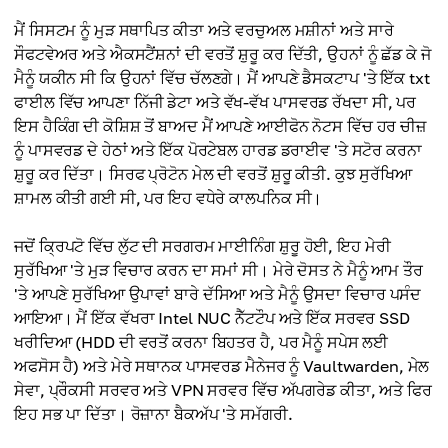
ਮੈਂ ਸਿਸਟਮ ਨੂੰ ਮੁੜ ਸਥਾਪਿਤ ਕੀਤਾ ਅਤੇ ਵਰਚੁਅਲ ਮਸ਼ੀਨਾਂ ਅਤੇ ਸਾਰੇ
ਸੌਫਟਵੇਅਰ ਅਤੇ ਐਕਸਟੈਂਸ਼ਨਾਂ ਦੀ ਵਰਤੋਂ ਸ਼ੁਰੂ ਕਰ ਦਿੱਤੀ, ਉਹਨਾਂ ਨੂੰ ਛੱਡ ਕੇ ਜੋ
ਮੈਨੂੰ ਯਕੀਨ ਸੀ ਕਿ ਉਹਨਾਂ ਵਿੱਚ ਚੱਲਣਗੇ। ਮੈਂ ਆਪਣੇ ਡੈਸਕਟਾਪ 'ਤੇ ਇੱਕ txt
ਫਾਈਲ ਵਿੱਚ ਆਪਣਾ ਨਿੱਜੀ ਡੇਟਾ ਅਤੇ ਵੱਖ-ਵੱਖ ਪਾਸਵਰਡ ਰੱਖਦਾ ਸੀ, ਪਰ
ਇਸ ਹੈਕਿੰਗ ਦੀ ਕੋਸ਼ਿਸ਼ ਤੋਂ ਬਾਅਦ ਮੈਂ ਆਪਣੇ ਆਈਫੋਨ ਨੋਟਸ ਵਿੱਚ ਹਰ ਚੀਜ਼
ਨੂੰ ਪਾਸਵਰਡ ਦੇ ਹੇਠਾਂ ਅਤੇ ਇੱਕ ਪੋਰਟੇਬਲ ਹਾਰਡ ਡਰਾਈਵ 'ਤੇ ਸਟੋਰ ਕਰਨਾ
ਸ਼ੁਰੂ ਕਰ ਦਿੱਤਾ। ਸਿਰਫ ਪ੍ਰੋਟੋਨ ਮੇਲ ਦੀ ਵਰਤੋਂ ਸ਼ੁਰੂ ਕੀਤੀ. ਕੁਝ ਸੁਰੱਖਿਆ
ਸ਼ਾਮਲ ਕੀਤੀ ਗਈ ਸੀ, ਪਰ ਇਹ ਵਧੇਰੇ ਕਾਲਪਨਿਕ ਸੀ।
ਜਦੋਂ ਕ੍ਰਿਪਟੋ ਵਿੱਚ ਲੁੱਟ ਦੀ ਸਰਗਰਮ ਮਾਈਨਿੰਗ ਸ਼ੁਰੂ ਹੋਈ, ਇਹ ਮੇਰੀ
ਸੁਰੱਖਿਆ 'ਤੇ ਮੁੜ ਵਿਚਾਰ ਕਰਨ ਦਾ ਸਮਾਂ ਸੀ। ਮੇਰੇ ਦੋਸਤ ਨੇ ਮੈਨੂੰ ਆਮ ਤੌਰ
'ਤੇ ਆਪਣੇ ਸੁਰੱਖਿਆ ਉਪਾਵਾਂ ਬਾਰੇ ਦੱਸਿਆ ਅਤੇ ਮੈਨੂੰ ਉਸਦਾ ਵਿਚਾਰ ਪਸੰਦ
ਆਇਆ। ਮੈਂ ਇੱਕ ਵੱਖਰਾ Intel NUC ਨੈੱਟਟੌਪ ਅਤੇ ਇੱਕ ਸਰਵਰ SSD
ਖਰੀਦਿਆ (HDD ਦੀ ਵਰਤੋਂ ਕਰਨਾ ਬਿਹਤਰ ਹੈ, ਪਰ ਮੈਨੂੰ ਸਪੇਸ ਲਈ
ਅਫਸੋਸ ਹੈ) ਅਤੇ ਮੇਰੇ ਸਥਾਨਕ ਪਾਸਵਰਡ ਮੈਨੇਜਰ ਨੂੰ Vaultwarden, ਮੇਲ
ਸੇਵਾ, ਪ੍ਰੌਕਸੀ ਸਰਵਰ ਅਤੇ VPN ਸਰਵਰ ਵਿੱਚ ਅੱਪਗਰੇਡ ਕੀਤਾ, ਅਤੇ ਫਿਰ
ਇਹ ਸਭ ਪਾ ਦਿੱਤਾ। ਰੋਜ਼ਾਨਾ ਬੈਕਅੱਪ 'ਤੇ ਸਮੱਗਰੀ.