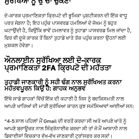
ਸੁਰੱਖਿਆ ਨੂੰ ਉੱਚਾ ਚੁੱਕਣਾ
ਦੋ-ਕਾਰਕ ਪ੍ਰਮਾਣਿਕਤਾ ਕ੍ਰਿਪਟੋ ਦੀ ਭੂਮਿਕਾ ਪੁਸ਼ਟੀਕਰਨ ਦੀ ਇੱਕ ਵਾਧੂ
ਪਰਤ ਜੋੜਨਾ ਹੈ; ਇਹ ਪਹੁੰਚ ਪਾਸਵਰਡ ਹਮਲਿਆਂ ਦੇ ਜੋਖਮ ਨੂੰ ਬਹੁਤ
ਘਟਾਉਂਦੀ ਹੈ, ਕਿਉਂਕਿ ਭਾਵੇਂ ਹਮਲਾਵਰ ਨੂੰ ਤੁਹਾਡਾ ਪਾਸਵਰਡ ਮਿਲ ਜਾਂਦਾ ਹੈ,
ਫਿਰ ਵੀ ਦੂਜੇ ਕਾਰਕ ਤੋਂ ਬਿਨਾਂ ਤੁਹਾਡੇ ਖਾਤੇ ਤੱਕ ਪਹੁੰਚ ਕਰਨਾ ਉਹਨਾਂ ਲਈ
ਮੁਸ਼ਕਲ ਹੋਵੇਗਾ।
ਔਨਲਾਈਨ ਸੁਰੱਖਿਆ ਲਈ ਦੋ-ਕਾਰਕ
ਪ੍ਰਮਾਣਿਕਤਾ 2FA ਕ੍ਰਿਪਟੋ ਦੀ ਮਹੱਤਤਾ
ਤੁਹਾਡੀ ਜਾਣਕਾਰੀ ਨੂੰ ਸਹੀ ਢੰਗ ਨਾਲ ਸੁਰੱਖਿਅਤ ਕਰਨਾ
ਮਹੱਤਵਪੂਰਨ ਕਿਉਂ ਹੈ: ਗਾਹਕ ਅਨੁਭਵ
ਇੱਥੇ ਸਾਡੇ ਗਾਹਕਾਂ ਵਿੱਚੋਂ ਇੱਕ ਦੀ ਕਹਾਣੀ ਹੈ ਜਿਸ ਨੂੰ ਬਦਕਿਸਮਤੀ ਨਾਲ
ਆਪਣੇ ਖਾਤਿਆਂ ਦੀ ਮਾੜੀ ਸੁਰੱਖਿਆ ਕਾਰਨ ਕੁਝ ਸਮੱਸਿਆਵਾਂ ਆਈਆਂ ਸਨ:
“4-5 ਸਾਲ ਪਹਿਲਾਂ ਮੈਂ Gmail ਦੀ ਵਰਤੋਂ ਕਰਦਾ ਸੀ ਅਤੇ ਆਪਣੇ ਖਾਤੇ ਨੂੰ
ਆਪਣੇ ਬ੍ਰਾਊਜ਼ਰ ਨਾਲ ਸਿੰਕ੍ਰੋਨਾਈਜ਼ ਕਰਦਾ ਸੀ ਤਾਂ ਜੋ ਮੈਂ ਆਸਾਨੀ ਨਾਲ
ਡਿਵਾਈਸਾਂ ਵਿਚਕਾਰ ਵੱਖ-ਵੱਖ ਜਾਣਕਾਰੀ ਟ੍ਰਾਂਸਫਰ ਕਰ ਸਕਾਂ।