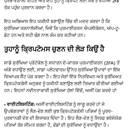
ਪ੍ਰਭਾਵਸ਼ਾਲੀ ਰਹਿਣ ਅਤੇ ਇਹ ਤੁਹਾਨੂੰ ਕ੍ਰਿਪਟੋ ਲਈ ਸਭ ਤੋਂ ਵਧੀਆ 2fa
ਤੱਕ ਪਹੁੰਚ ਪ੍ਰਦਾਨ ਕਰਦਾ ਹੈ।
ਇਹ ਅਭਿਆਸ ਇਹ ਯਕੀਨੀ ਬਣਾਉਣ ਵਿੱਚ ਵੀ ਮਦਦ ਕਰਦਾ ਹੈ ਕਿ
ਸੁਰੱਖਿਆ ਤਕਨਾਲੋਜੀਆਂ, ਜਿਵੇਂ ਕਿ ਪ੍ਰਮਾਣੀਕਰਨ ਐਪਲੀਕੇਸ਼ਨ, ਅੱਪ-ਟੂ-
ਡੇਟ ਹਨ ਅਤੇ ਸਹੀ ਢੰਗ ਨਾਲ ਕੰਮ ਕਰ ਰਹੀਆਂ ਹਨ।
ਤੁਹਾਨੂੰ ਕ੍ਰਿਪਟੋਮਸ ਚੁਣਨ ਦੀ ਲੋੜ ਕਿਉਂ ਹੈ
ਸਾਡੇ ਸੁਰੱਖਿਆ ਪ੍ਰੋਟੋਕੋਲ ਨੂੰ ਸਧਾਰਨ ਦੋ-ਕਾਰਕ ਪ੍ਰਮਾਣੀਕਰਨ (2FA) ਤੋਂ
ਅੱਗੇ ਵਧਾਉਣ ਲਈ, ਸਾਡਾ ਪਲੇਟਫਾਰਮ ਉੱਨਤ ਸੁਰੱਖਿਆ ਉਪਾਵਾਂ ਦਾ ਇੱਕ
ਵਿਆਪਕ ਸੈੱਟ ਪੇਸ਼ ਕਰਦਾ ਹੈ। ਇਹ ਜੋੜਾਂ ਇੱਕ ਨਿਰਵਿਘਨ ਅਤੇ ਸੁਰੱਖਿਅਤ
ਕ੍ਰਿਪਟੋਕਰੰਸੀ ਅਨੁਭਵ ਨੂੰ ਯਕੀਨੀ ਬਣਾਉਣ ਲਈ ਤਿਆਰ ਕੀਤੀਆਂ ਗਈਆਂ
ਹਨ। ਇਹਨਾਂ ਨਵੀਨਤਾਕਾਰੀ ਸੁਰੱਖਿਆ ਹੱਲਾਂ ਵਿੱਚੋਂ, ਅਸੀਂ ਪੇਸ਼ ਕਰਦੇ ਹਾਂ
•
ਵਾਈਟਲਿਸਟਿੰਗ:
ਅਸੀਂ ਵਾਈਟਲਿਸਟਿੰਗ ਨੂੰ ਲਾਗੂ ਕਰਦੇ ਹਾਂ ਜੋ
ਉਪਭੋਗਤਾਵਾਂ ਨੂੰ ਲੈਣ-ਦੇਣ ਲਈ ਕੁਝ ਕ੍ਰਿਪਟੋਕਰੰਸੀ ਪਤਿਆਂ ਨੂੰ ਪੂਰਵ-
ਪ੍ਰਵਾਨਗੀ ਦੇਣ ਦੀ ਇਜਾਜ਼ਤ ਦਿੰਦਾ ਹੈ। ਇਹ ਲੈਣ-ਦੇਣ ਨੂੰ ਸਿਰਫ਼ ਭਰੋਸੇਯੋਗ
ਪਤਿਆਂ ਤੱਕ ਸੀਮਤ ਕਰਦਾ ਹੈ, ਫੰਡਾਂ ਦੀ ਸੁਰੱਖਿਆ ਨੂੰ ਵਧਾਉਂਦਾ ਹੈ।