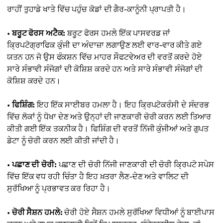
ਰਾਹੀਂ ਤੁਹਾਡੇ ਖਾਤੇ ਵਿੱਚ ਪਹੁੰਚ ਕੋਡਾਂ ਦੀ ਗੈਰ-ਕਾਨੂੰਨੀ ਪ੍ਰਾਪਤੀ ਹੈ।
•
ਬਰੂਟ ਫੋਰਸ ਅਟੈਕ:
ਬਰੂਟ ਫੋਰਸ ਹਮਲੇ ਇੱਕ ਪਾਸਵਰਡ ਜਾਂ
ਕ੍ਰਿਪਟੋਗ੍ਰਾਫਿਕ ਕੁੰਜੀ ਦਾ ਅੰਦਾਜ਼ਾ ਲਗਾਉਣ ਲਈ ਵਾਰ-ਵਾਰ ਕੀਤੇ ਗਏ
ਯਤਨ ਹਨ ਜੋ ਉਸ ਫੰਕਸ਼ਨ ਵਿੱਚ ਮਾਹਰ ਸੌਫਟਵੇਅਰ ਦੀ ਵਰਤੋਂ ਕਰਦੇ ਹੋਏ
ਸਾਰੇ ਸੰਭਾਵੀ ਸੰਜੋਗਾਂ ਦੀ ਕੋਸ਼ਿਸ਼ ਕਰਦੇ ਹਨ ਅਤੇ ਸਾਰੇ ਸੰਭਾਵੀ ਸੰਜੋਗਾਂ ਦੀ
ਕੋਸ਼ਿਸ਼ ਕਰਦੇ ਹਨ।
•
ਫਿਸ਼ਿੰਗ:
ਇਹ ਇੱਕ ਸਾਈਬਰ ਹਮਲਾ ਹੈ। ਇਹ ਕ੍ਰਿਪਟੋਕਰੰਸੀ ਦੇ ਸੰਦਰਭ
ਵਿੱਚ ਲੋਕਾਂ ਨੂੰ ਧੋਖਾ ਦੇਣ ਅਤੇ ਉਨ੍ਹਾਂ ਦੀ ਜਾਣਕਾਰੀ ਚੋਰੀ ਕਰਨ ਲਈ ਤਿਆਰ
ਕੀਤੀ ਗਈ ਇੱਕ ਤਕਨੀਕ ਹੈ। ਫਿਸ਼ਿੰਗ ਦੀ ਵਰਤੋਂ ਨਿੱਜੀ ਕੁੰਜੀਆਂ ਅਤੇ ਗੁਪਤ
ਡੇਟਾ ਨੂੰ ਚੋਰੀ ਕਰਨ ਲਈ ਕੀਤੀ ਜਾਂਦੀ ਹੈ।
•
ਪਛਾਣ ਦੀ ਚੋਰੀ:
ਪਛਾਣ ਦੀ ਚੋਰੀ ਨਿੱਜੀ ਜਾਣਕਾਰੀ ਦੀ ਚੋਰੀ ਕ੍ਰਿਪਟੋ ਸਪੇਸ
ਵਿੱਚ ਇੱਕ ਵਧ ਰਹੀ ਚਿੰਤਾ ਹੈ ਇਹ ਖ਼ਤਰਾ ਲੈਣ-ਦੇਣ ਅਤੇ ਵਾਲਿਟ ਦੀ
ਸੁਰੱਖਿਆ ਨੂੰ ਪ੍ਰਭਾਵਤ ਕਰ ਰਿਹਾ ਹੈ।
•
ਚੋਰੀ ਸੈਸ਼ਨ ਹਮਲੇ:
ਚੋਰੀ ਹੋਏ ਸੈਸ਼ਨ ਹਮਲੇ ਸੁਰੱਖਿਆ ਵਿਧੀਆਂ ਨੂੰ ਬਾਈਪਾਸ