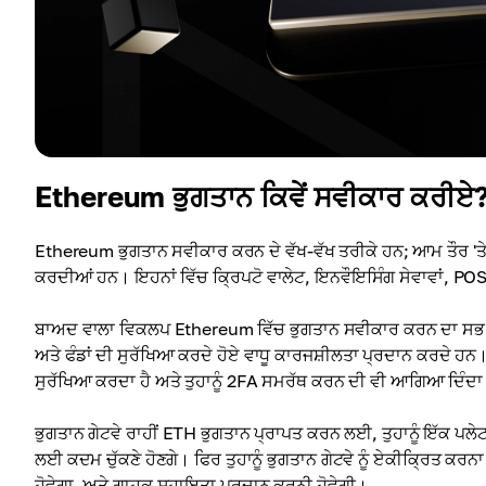
Ethereum ਭੁਗਤਾਨ ਕਿਵੇਂ ਸਵੀਕਾਰ ਕਰੀਏ
Ethereum ਭੁਗਤਾਨ ਸਵੀਕਾਰ ਕਰਨ ਦੇ ਵੱਖ-ਵੱਖ ਤਰੀਕੇ ਹਨ; ਆਮ ਤੌਰ 'ਤੇ
ਕਰਦੀਆਂ ਹਨ। ਇਹਨਾਂ ਵਿੱਚ ਕ੍ਰਿਪਟੋ ਵਾਲੇਟ, ਇਨਵੌਇਸਿੰਗ ਸੇਵਾਵਾਂ, POS
ਬਾਅਦ ਵਾਲਾ ਵਿਕਲਪ Ethereum ਵਿੱਚ ਭੁਗਤਾਨ ਸਵੀਕਾਰ ਕਰਨ ਦਾ ਸਭ ਤੋਂ ਪ੍
ਅਤੇ ਫੰਡਾਂ ਦੀ ਸੁਰੱਖਿਆ ਕਰਦੇ ਹੋਏ ਵਾਧੂ ਕਾਰਜਸ਼ੀਲਤਾ ਪ੍ਰਦਾਨ ਕਰਦੇ
ਸੁਰੱਖਿਆ ਕਰਦਾ ਹੈ ਅਤੇ ਤੁਹਾਨੂੰ 2FA ਸਮਰੱਥ ਕਰਨ ਦੀ ਵੀ ਆਗਿਆ ਦਿੰਦਾ ਹੈ
ਭੁਗਤਾਨ ਗੇਟਵੇ ਰਾਹੀਂ ETH ਭੁਗਤਾਨ ਪ੍ਰਾਪਤ ਕਰਨ ਲਈ, ਤੁਹਾਨੂੰ ਇੱਕ ਪਲੇ
ਲਈ ਕਦਮ ਚੁੱਕਣੇ ਹੋਣਗੇ। ਫਿਰ ਤੁਹਾਨੂੰ ਭੁਗਤਾਨ ਗੇਟਵੇ ਨੂੰ ਏਕੀਕ੍ਰਿਤ ਕਰਨ
ਹੋਵੇਗਾ, ਅਤੇ ਗਾਹਕ ਸਹਾਇਤਾ ਪ੍ਰਦਾਨ ਕਰਨੀ ਹੋਵੇਗੀ।