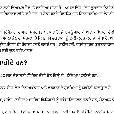
ਤਾਨਾਂ ਲਈ ਵਿਆਪਕ ਤੌਰ 'ਤੇ ਵਰਤਿਆ ਜਾਂਦਾ ਹੈ। ਅਮਲ ਵਿੱਚ, ਇਹ ਭੁਗਤਾਨ ਡਿਜੀ
ਰਿਕਾਰਡ ਕੀਤੇ ਜਾਂਦੇ ਹਨ, ਜੋ ਬੈਂਕਾਂ ਵਰਗੇ ਵਿਚੋਲਿਆਂ ਤੋਂ ਬਿਨਾਂ ਸੁਰੱਖਿਅਤ ਲੈਣ-ਦੇਣ
ਨ ਪ੍ਰੋਸੈਸਰਾਂ ਦੁਆਰਾ ਸਮਰਥਤ ਪ੍ਰਾਪਤ ਹੈ, ਜੋ ਇਸਨੂੰ ਗਾਹਕਾਂ ਅਤੇ ਕਾਰੋਬਾਰਾਂ ਦੋਵ
ਕ ਅਪਣਾਉਣ ਦਾ ਮਤਲਬ ਹੈ ਕਿ ETH ਭੁਗਤਾਨਾਂ ਨੂੰ ਏਕੀਕ੍ਰਿਤ ਕਰਨਾ ਸਿੱਧਾ ਹੈ, ਅ
ਉਹ ਪਹਿਲਾਂ ਹੀ ਰੋਜ਼ਾਨਾ ਵਰਤੋਂ ਕਰਦੇ ਹਨ। ਨਤੀਜੇ ਵਜੋਂ, ਵਧੇਰੇ ਗਾਹਕ ਭੁਗਤਾਨ 
ਕਰਨ ਲਈ ਚੁਣ ਰਹੀਆਂ ਹਨ।
ਚਾਹੀਦੇ ਹਨ?
ਲੈਣ-ਦੇਣ ਲਈ ਵੀ ਇੱਕ ਚੰਗੀ ਚੋਣ ਕਿਉਂ ਹੈ। ਇੱਥੇ ਮੁੱਖ ਫਾਇਦੇ ਹਨ:
 ਉੱਚ ਲੈਣ-ਦੇਣ ਅਖੰਡਤਾ ਅਤੇ ਛੇੜਛਾੜ ਤੋਂ ਸੁਰੱਖਿਆ ਨੂੰ ਯਕੀਨੀ ਬਣਾਉਂਦਾ ਹੈ — 
ਪਹੁੰਚ ਪ੍ਰਬੰਧਨ ਅਤੇ ਸੇਵਾ ਡਿਲਿਵਰੀ ਨੂੰ ਸਵੈਚਾਲਿਤ ਕਰ ਸਕਦੇ ਹਨ, ਮੈਨੂਅਲ ਕ
 ਖਾਸ ਤੌਰ 'ਤੇ ਅੰਤਰਰਾਸ਼ਟਰੀ ਟ੍ਰਾਂਸਫਰਾਂ ਲਈ, ਰਵਾਇਤੀ ਬੈਂਕਿੰਗ ਨਾਲੋਂ ਵਧੇਰੇ 