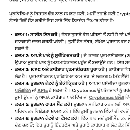
ਪ੍ਰਕਿਰਿਆ ਨੂੰ ਬਿਹਤਰ ਢੰਗ ਨਾਲ ਸਮਝਣ ਲਈ, ਅਸੀਂ ਤੁਹਾਡੇ ਲਈ Cryp
ਗੇਟਵੇ ਕਿਵੇਂ ਸੈੱਟ ਕਰੀਏ ਇਸ ਬਾਰੇ ਇੱਕ ਨਿਰਦੇਸ਼ ਤਿਆਰ ਕੀਤਾ ਹੈ:
ਕਦਮ 1: ਸਾਈਨ ਇਨ ਕਰੋ।
ਜੇਕਰ ਤੁਹਾਡੇ ਕੋਲ ਪਹਿਲਾਂ ਤੋਂ ਨਹੀਂ ਹੈ 
ਜਾਣਕਾਰੀ ਦਰਜ ਕਰਨੀ ਪਵੇਗੀ। ਤੁਸੀਂ ਫੋਨ ਨੰਬਰ, ਈਮੇਲ ਪ੍ਰਦਾਨ ਕਰ ਸ
ਸਕਦੇ ਹੋ।
ਕਦਮ 2: ਆਪਣੇ ਖਾਤੇ ਨੂੰ ਸੁਰੱਖਿਅਤ ਕਰੋ।
ਦੋ-ਕਾਰਕ ਪ੍ਰਮਾਣੀਕਰਣ (2F
ਉਪਾਅ ਤੁਹਾਡੇ ਖਾਤੇ ਨੂੰ ਅਣਅਧਿਕਾਰਤ ਪਹੁੰਚ ਤੋਂ ਬਚਾਉਂਦੇ ਹਨ। ਇਹ ਸਭ ਆ
ਕਦਮ 3: KYC ਅਤੇ ਕਾਰੋਬਾਰ ਪ੍ਰਮਾਣੀਕਰਣ ਪੂਰਾ ਕਰੋ।
ਕਾਰੋਬਾਰ ਵਿ
ਲੋੜ ਹੈ। ਪ੍ਰਮਾਣੀਕਰਣ ਪ੍ਰਕਿਰਿਆ ਆਮ ਤੌਰ 'ਤੇ ਲਗਭਗ 5 ਮਿੰਟ ਲੈਂਦੀ
ਕਦਮ 4: ਭੁਗਤਾਨ ਗੇਟਵੇ ਨੂੰ ਏਕੀਕ੍ਰਿਤ ਕਰੋ।
ਆਪਣਾ ਪਸੰਦੀਦਾ ਭੁਗਤਾ
ਪਲੱਗਇਨ
ਜਾਂ
APIs
ਹੋ ਸਕਦਾ ਹੈ। Cryptomus ਉਪਭੋਗਤਾਵਾਂ ਨੂੰ ਹਰੇਕ
ਤੁਸੀਂ ਉਹਨਾਂ ਨੂੰ ਆਪਣੇ ਕਾਰੋਬਾਰ ਖਾਤੇ ਵਿੱਚ ਜਾਂ
Cryptomus ਬਲੌਗ
ਵਿ
ਕਦਮ 5: ਭੁਗਤਾਨ ਫਾਰਮ ਸੈੱਟ ਕਰੋ।
ਭੁਗਤਾਨ ਸਵੀਕਾਰ ਕਰਨ ਲਈ ਆਪਣੀ ਪ
ਪਰਿਵਰਤਨ ਵਿਸ਼ੇਸ਼ਤਾ ਸ਼ਾਮਲ ਕਰੋ। ਇੱਥੇ ਤੁਸੀਂ ਭੁਗਤਾਨ ਲਿੰਕਾਂ ਦੀ ਵਰਤ
ਕਦਮ 6: ਭੁਗਤਾਨ ਗੇਟਵੇ ਦਾ ਟੈਸਟ ਕਰੋ।
ਇੱਕ ਵਾਰ ਜਦੋਂ ਤੁਸੀਂ ਸੈੱਟ ਕਰ 
ਦੇਣ ਚਲਾਓ; ਇਹ ਤੁਹਾਨੂੰ ਇੰਟਰਫੇਸ ਅਤੇ ਤੁਹਾਡੇ ਕਾਰੋਬਾਰ ਵਾਲੇਟ ਤੱਕ ਸਿ