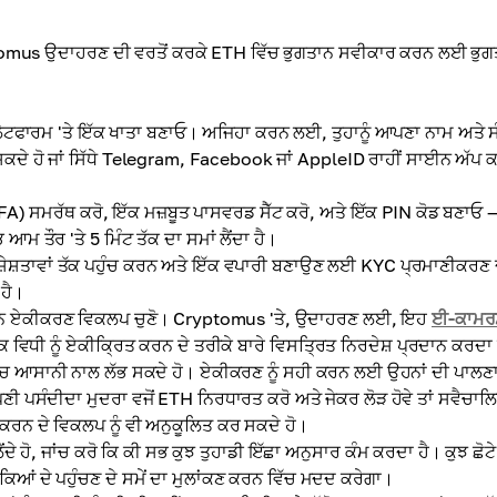
tomus ਉਦਾਹਰਣ ਦੀ ਵਰਤੋਂ ਕਰਕੇ ETH ਵਿੱਚ ਭੁਗਤਾਨ ਸਵੀਕਾਰ ਕਰਨ ਲਈ ਭੁਗ
ਤਾਂ ਪਲੇਟਫਾਰਮ 'ਤੇ ਇੱਕ ਖਾਤਾ ਬਣਾਓ। ਅਜਿਹਾ ਕਰਨ ਲਈ, ਤੁਹਾਨੂੰ ਆਪਣਾ ਨਾਮ ਅਤੇ
ਕਦੇ ਹੋ ਜਾਂ ਸਿੱਧੇ Telegram, Facebook ਜਾਂ AppleID ਰਾਹੀਂ ਸਾਈਨ ਅੱਪ 
A) ਸਮਰੱਥ ਕਰੋ, ਇੱਕ ਮਜ਼ਬੂਤ ਪਾਸਵਰਡ ਸੈੱਟ ਕਰੋ, ਅਤੇ ਇੱਕ PIN ਕੋਡ ਬਣਾਓ
ਮ ਤੌਰ 'ਤੇ 5 ਮਿੰਟ ਤੱਕ ਦਾ ਸਮਾਂ ਲੈਂਦਾ ਹੈ।
ਸ਼ੇਸ਼ਤਾਵਾਂ ਤੱਕ ਪਹੁੰਚ ਕਰਨ ਅਤੇ ਇੱਕ ਵਪਾਰੀ ਬਣਾਉਣ ਲਈ KYC ਪ੍ਰਮਾਣੀਕਰਣ 
 ਹੈ।
ਨ ਏਕੀਕਰਣ ਵਿਕਲਪ ਚੁਣੋ। Cryptomus 'ਤੇ, ਉਦਾਹਰਣ ਲਈ, ਇਹ
ਈ-ਕਾਮਰ
 ਵਿਧੀ ਨੂੰ ਏਕੀਕ੍ਰਿਤ ਕਰਨ ਦੇ ਤਰੀਕੇ ਬਾਰੇ ਵਿਸਤ੍ਰਿਤ ਨਿਰਦੇਸ਼ ਪ੍ਰਦਾਨ ਕਰਦਾ 
ੱਚ ਆਸਾਨੀ ਨਾਲ ਲੱਭ ਸਕਦੇ ਹੋ। ਏਕੀਕਰਣ ਨੂੰ ਸਹੀ ਕਰਨ ਲਈ ਉਹਨਾਂ ਦੀ ਪਾਲਣ
ਸੰਦੀਦਾ ਮੁਦਰਾ ਵਜੋਂ ETH ਨਿਰਧਾਰਤ ਕਰੋ ਅਤੇ ਜੇਕਰ ਲੋੜ ਹੋਵੇ ਤਾਂ ਸਵੈਚਾਲ
ੋਂ ਕਰਨ ਦੇ ਵਿਕਲਪ ਨੂੰ ਵੀ ਅਨੁਕੂਲਿਤ ਕਰ ਸਕਦੇ ਹੋ।
ਲੈਂਦੇ ਹੋ, ਜਾਂਚ ਕਰੋ ਕਿ ਕੀ ਸਭ ਕੁਝ ਤੁਹਾਡੀ ਇੱਛਾ ਅਨੁਸਾਰ ਕੰਮ ਕਰਦਾ ਹੈ। ਕੁਝ ਛੋਟੇ
ੱਕਿਆਂ ਦੇ ਪਹੁੰਚਣ ਦੇ ਸਮੇਂ ਦਾ ਮੁਲਾਂਕਣ ਕਰਨ ਵਿੱਚ ਮਦਦ ਕਰੇਗਾ।