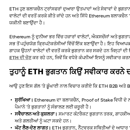
ETH ਹੁਣ ਬਲਾਕਚੈਨ ਟ੍ਰਾਂਸਫਰਾਂ ਦੁਆਰਾ ਉਤਪਾਦਾਂ ਅਤੇ ਸੇਵਾਵਾਂ ਦੇ ਭੁਗ
ਵਾਲੇਟਾਂ ਦੀ ਵਰਤੋਂ ਕਰਕੇ ਕੀਤੇ ਜਾਂਦੇ ਹਨ ਅਤੇ ਸਿੱਧੇ Ethereum ਬਲਾਕਚੈਨ 'ਤੇ 
ਯਕੀਨੀ ਬਣਾਉਂਦਾ ਹੈ।
Ethereum ਨੂੰ ਦੁਨੀਆ ਭਰ ਵਿੱਚ ਹਜ਼ਾਰਾਂ ਵਾਲੇਟਾਂ, ਐਕਸਚੇਂਜਾਂ ਅਤੇ ਭੁਗਤਾ
ਸਭ ਤੋਂ ਪਹੁੰਚਯੋਗ ਕ੍ਰਿਪਟੋਕਰੰਸੀਆਂ ਵਿੱਚੋਂ ਇੱਕ ਬਣਾਉਂਦਾ ਹੈ। ਇਹ ਵਿਆਪ
ਗਾਹਕ ਉਹਨਾਂ ਵਾਲੇਟਾਂ ਦੀ ਵਰਤੋਂ ਕਰਕੇ ਭੁਗਤਾਨ ਕਰ ਸਕਦੇ ਹਨ ਜਿਨ੍ਹਾਂ ਦੀ 
ETH ਦੀ ਚੋਣ
ਕਰ ਰਹੇ ਹਨ, ਜਿਵੇਂ ਕਿ ਵਧੇਰੇ ਕੰਪਨੀਆਂ ਇਸਨੂੰ ਸਵੀਕਾਰ 
ਤੁਹਾਨੂੰ ETH ਭੁਗਤਾਨ ਕਿਉਂ ਸਵੀਕਾਰ ਕਰਨੇ 
ਆਉ ਹੁਣ ਇਸ ਗੱਲ 'ਤੇ ਡੂੰਘਾਈ ਨਾਲ ਵਿਚਾਰ ਕਰੀਏ ਕਿ ETH B2B ਅਤੇ B2C 
ਸੁਰੱਖਿਆ।
Ethereum ਦਾ ਬਲਾਕਚੈਨ, Proof of Stake ਵਿਧੀ ਦੇ ਨਾਲ,
ਪੈਮਾਨੇ 'ਤੇ ਭੁਗਤਾਨਾਂ ਨੂੰ ਸੰਭਾਲਣ ਲਈ ਜ਼ਰੂਰੀ ਹੈ।
ਸਵੈਚਾਲਨ ਅਤੇ ਕੁਸ਼ਲਤਾ।
ਸਮਾਰਟ ਕੰਟਰੈਕਟ ਭੁਗਤਾਨ ਤਰਕ, ਗਾਹਕੀਆਂ, 
ਅਤੇ ਗਲਤੀਆਂ ਨੂੰ ਘਟਾ ਸਕਦੇ ਹਨ।
ਘੱਟ ਲੈਣ-ਦੇਣ ਲਾਗਤ।
ETH ਭੁਗਤਾਨ, ਨੈੱਟਵਰਕ ਸਥਿਤੀਆਂ ਦੇ ਆਧਾਰ 'ਤੇ,