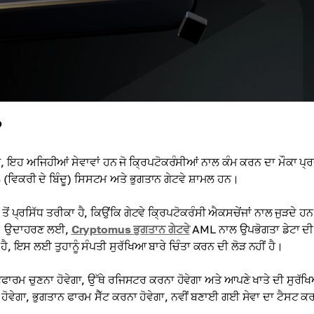
?
, ਇਹ ਅਜਿਹੀਆਂ ਸੇਵਾਵਾਂ ਹਨ ਜੋ ਕ੍ਰਿਪਟੋਕਰੰਸੀਆਂ ਨਾਲ ਕੰਮ ਕਰਨ ਦਾ ਮੌਕਾ ਪ੍
 (ਵਿਕਰੀ ਦੇ ਬਿੰਦੂ) ਸਿਸਟਮ ਅਤੇ ਭੁਗਤਾਨ ਗੇਟਵੇ ਸ਼ਾਮਲ ਹਨ।
ਰਸਿੱਧ ਤਰੀਕਾ ਹੈ, ਕਿਉਂਕਿ ਗੇਟਵੇ ਕ੍ਰਿਪਟੋਕਰੰਸੀ ਐਕਸਚੇਂਜਾਂ ਨਾਲ ਜੁੜਦੇ ਹਨ,
 ਹਨ। ਉਦਾਹਰਣ ਲਈ,
Cryptomus ਭੁਗਤਾਨ ਗੇਟਵੇ
AML ਨਾਲ ਉਪਭੋਗਤਾ ਡੇਟਾ ਦੀ
, ਇਸ ਲਈ ਤੁਹਾਨੂੰ ਸੰਪਤੀ ਸੁਰੱਖਿਆ ਬਾਰੇ ਚਿੰਤਾ ਕਰਨ ਦੀ ਲੋੜ ਨਹੀਂ ਹੈ।
ਟਫਾਰਮ ਚੁਣਨਾ ਹੋਵੇਗਾ, ਉੱਥੇ ਰਜਿਸਟਰ ਕਰਨਾ ਹੋਵੇਗਾ ਅਤੇ ਆਪਣੇ ਖਾਤੇ ਦੀ ਸੁਰੱਖ
ਾ ਹੋਵੇਗਾ, ਭੁਗਤਾਨ ਫਾਰਮ ਸੈੱਟ ਕਰਨਾ ਹੋਵੇਗਾ, ਨਵੀਂ ਬਣਾਈ ਗਈ ਸੇਵਾ ਦਾ ਟੈਸਟ ਕ