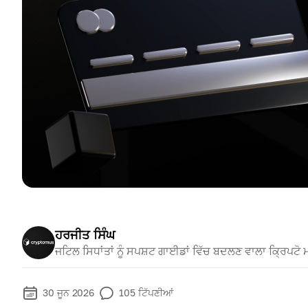
ਹਰਜੀਤ ਸਿੰਘ
ਜਟਿਲ ਸਿਧਾਂਤਾਂ ਨੂੰ ਸਪਸ਼ਟ ਗਾਈਡਾਂ ਵਿੱਚ ਬਦਲਣ ਵਾਲਾ ਕ੍ਰਿਪਟੋ
30 ਜੂਨ 2026
105
ਟਿੱਪਣੀਆਂ