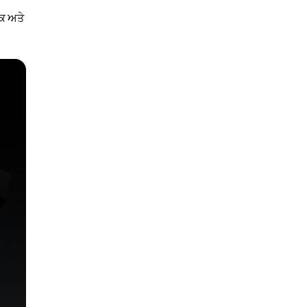
ਪਕ ਅਤੇ