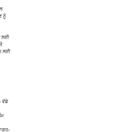
ਟਲ
 ਨੂੰ
ਾਂ ਲਈ
ਤੇ
ਕਰਨ ਲਈ
ਵੱਡੇ
ੰਮ
ਲਾਗਤ-