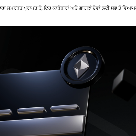
ਂ ਦੁਆਰਾ ਸਮਰਥਤ ਪ੍ਰਾਪਤ ਹੈ, ਇਹ ਕਾਰੋਬਾਰਾਂ ਅਤੇ ਗਾਹਕਾਂ ਦੋਵਾਂ ਲਈ ਸਭ ਤੋਂ ਵਿਆ