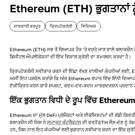
Ethereum (ETH) ਭੁਗਤਾਨਾਂ ਨੂ
ਜਾਣਕਾਰੀ ਭਰਪੂਰ
ਕ੍ਰਿਪਟੋਕਰੰਸੀ
ਵਿਦਿਅਕ
Ethereum (ETH) ਸਭ ਤੋਂ ਵਿਆਪਕ ਤੌਰ 'ਤੇ ਵਰਤੇ ਜਾਣ ਵਾਲੇ ਬਲਾਕਚੈਨ ਨੈਟ
ਡਿਜੀਟਲ ਐਪਲੀਕੇਸ਼ਨਾਂ ਦੀ ਇੱਕ ਵਿਸ਼ਾਲ ਸ਼੍ਰੇਣੀ ਦਾ ਸਮਰਥਨ ਕਰਦਾ ਹੈ।
ਕ੍ਰਿਪਟੋਕਰੰਸੀ ਸਵੀਕਾਰ ਕਰਨ ਦੀ ਇੱਛਾ ਰੱਖਣ ਵਾਲੀਆਂ ਕੰਪਨੀਆਂ ਲਈ, ET
ਅਸੀਂ ਇਹ ਪੜਚੋਲ ਕਰਾਂਗੇ ਕਿ ਅੱਜ Ethereum ਵਪਾਰ ਵਿੱਚ ਇੰਨੀ ਵਿਆਪਕ ਤੌਰ
ਏਕੀਕ੍ਰਿਤ ਕਰਨ ਬਾਰੇ ਸਪਸ਼ਟ, ਕਦਮ-ਦਰ-ਕਦਮ ਮਾਰਗਦਰਸ਼ਨ ਪ੍ਰਦਾਨ ਕ
ਇੱਕ ਭੁਗਤਾਨ ਵਿਧੀ ਦੇ ਰੂਪ ਵਿੱਚ Ethereu
Ethereum ਦਾ ਮੁੱਲ DeFi ਪ੍ਰੋਜੈਕਟਾਂ ਅਤੇ ਈਕੋਸਿਸਟਮਾਂ ਦੀ ਵੱਡੀ ਗਿ
ਬਲਾਕਚੈਨ ਸੀ ਜਿਸ ਨੇ
ਸਮਾਰਟ ਕੰਟਰੈਕਟਸ
ਦੀ ਵਰਤੋਂ ETH ਲੈਣ-ਦੇਣ ਨੂੰ ਤੇ
ਹਨ, ਜਿਸ ਨਾਲ ਇਹ ਕੰਪਨੀਆਂ ਲਈ ਭੁਗਤਾਨ ਸਵੀਕਾਰ ਕਰਨ ਦਾ ਇੱਕ ਸੁਰ