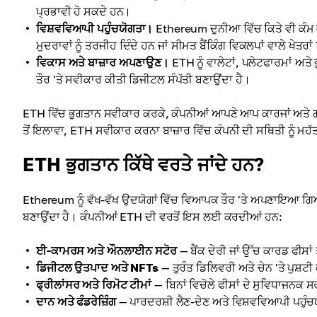
ਪ੍ਰਭਾਵੀ ਹੋ ਸਕਦੇ ਹਨ।
ਵਿਸ਼ਵਵਿਆਪੀ ਪਹੁੰਚਯੋਗਤਾ।
Ethereum ਦੁਨੀਆ ਵਿੱਚ ਕਿਤੇ ਵੀ ਕੰਮ ਕ
ਮੁਦਰਾਵਾਂ ਨੂੰ ਤਰਜੀਹ ਦਿੰਦੇ ਹਨ ਜਾਂ ਸੀਮਤ ਬੈਂਕਿੰਗ ਵਿਕਲਪਾਂ ਵਾਲੇ ਖੇਤ
ਵਿਕਾਸ ਅਤੇ ਬਾਜ਼ਾਰ ਅਪਣਾਉਣ।
ETH ਨੂੰ ਵਾਲੇਟਾਂ, ਪਲੇਟਫਾਰਮਾਂ ਅਤੇ
ਤੌਰ 'ਤੇ ਸਵੀਕਾਰ ਕੀਤੀ ਡਿਜੀਟਲ ਸੰਪੱਤੀ ਬਣਾਉਂਦਾ ਹੈ।
ETH ਵਿੱਚ ਭੁਗਤਾਨ ਸਵੀਕਾਰ ਕਰਕੇ, ਕੰਪਨੀਆਂ ਆਪਣੇ ਆਪ ਕਾਰਜਾਂ ਅਤੇ ਗਾ
ਤੋਂ ਇਲਾਵਾ, ETH ਸਵੀਕਾਰ ਕਰਨਾ ਬਾਜ਼ਾਰ ਵਿੱਚ ਕੰਪਨੀ ਦੀ ਸਥਿਤੀ ਨੂੰ ਮਹੱ
ETH ਭੁਗਤਾਨ ਕਿੱਥੇ ਵਰਤੇ ਜਾਂਦੇ ਹਨ?
Ethereum ਨੂੰ ਵੱਖ-ਵੱਖ ਉਦਯੋਗਾਂ ਵਿੱਚ ਵਿਆਪਕ ਤੌਰ 'ਤੇ ਅਪਣਾਇਆ ਗਿਆ ਹ
ਬਣਾਉਂਦਾ ਹੈ। ਕੰਪਨੀਆਂ ETH ਦੀ ਵਰਤੋਂ ਇਸ ਲਈ ਕਰਦੀਆਂ ਹਨ:
ਈ-ਕਾਮਰਸ ਅਤੇ ਔਨਲਾਈਨ ਸਟੋਰ
— ਬੈਂਕ ਦੇਰੀ ਜਾਂ ਉੱਚ ਕਾਰਡ ਫੀਸਾਂ 
ਡਿਜੀਟਲ ਉਤਪਾਦ ਅਤੇ NFTs
— ਤੁਰੰਤ ਡਿਲਿਵਰੀ ਅਤੇ ਚੇਨ 'ਤੇ ਪੁਸ਼
ਫ੍ਰੀਲਾਂਸਰ ਅਤੇ ਰਿਮੋਟ ਟੀਮਾਂ
— ਬਿਨਾਂ ਵਿਚੋਲੇ ਫੀਸਾਂ ਦੇ ਸੁਵਿਧਾਜਨਕ
ਦਾਨ ਅਤੇ ਫੰਡਰੇਜ਼ਿੰਗ
— ਪਾਰਦਰਸ਼ੀ ਲੈਣ-ਦੇਣ ਅਤੇ ਵਿਸ਼ਵਵਿਆਪੀ ਪਹੁੰ