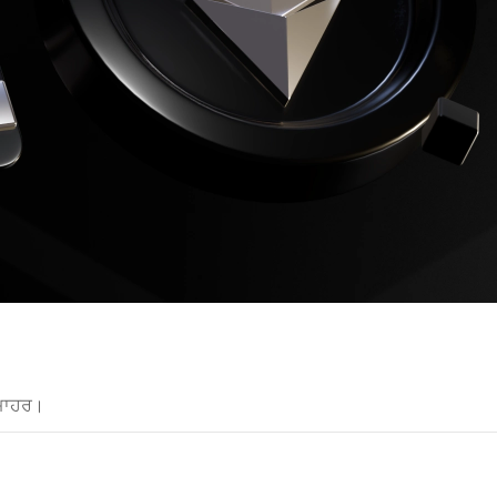
 ਮਾਹਰ।