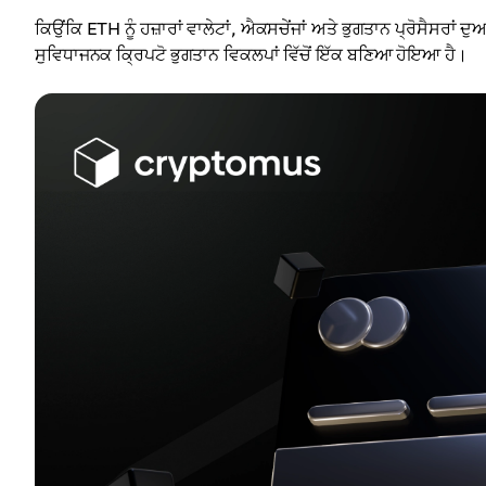
ਕਿਉਂਕਿ ETH ਨੂੰ ਹਜ਼ਾਰਾਂ ਵਾਲੇਟਾਂ, ਐਕਸਚੇਂਜਾਂ ਅਤੇ ਭੁਗਤਾਨ ਪ੍ਰੋਸੈਸਰਾ
ਸੁਵਿਧਾਜਨਕ ਕ੍ਰਿਪਟੋ ਭੁਗਤਾਨ ਵਿਕਲਪਾਂ ਵਿੱਚੋਂ ਇੱਕ ਬਣਿਆ ਹੋਇਆ ਹੈ।