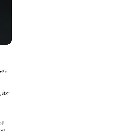
ਰਦਾਨ
 ਡੇਟਾ
ਿਆ
ਰਨਾ