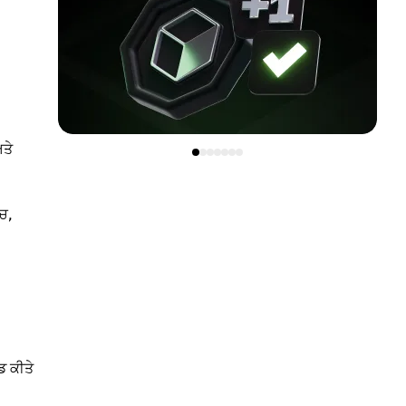
ਅਤੇ
ਚ,
ਡ ਕੀਤੇ