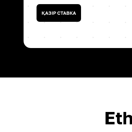
ҚАЗІР СТАВКА
Et