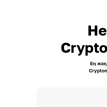
Не
Crypt
Ең жақ
Crypto