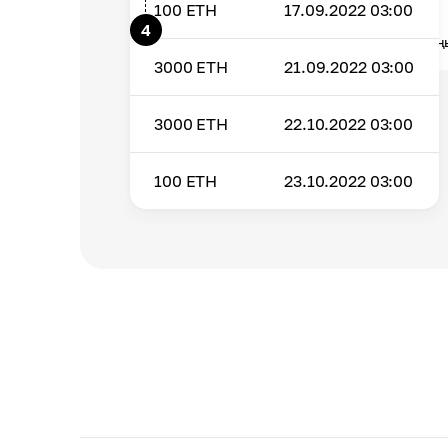
100
ETH
17.09.2022 03:00
Пайданы талап ету
4
ETH стейкинг сыйақыларын әмияның
3000
ETH
21.09.2022 03:00
3000
ETH
22.10.2022 03:00
100
ETH
23.10.2022 03:00