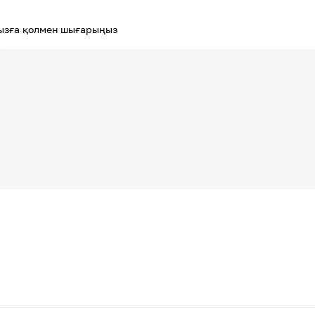
ызға қолмен шығарыңыз