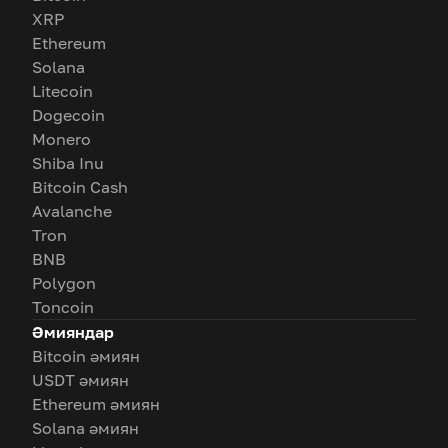
XRP
Ethereum
Solana
Litecoin
Dogecoin
Monero
Shiba Inu
Bitcoin Cash
Avalanche
Tron
BNB
Polygon
Toncoin
Әмияндар
Bitcoin әмиян
USDT әмиян
Ethereum әмиян
Solana әмиян