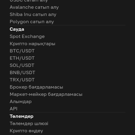
Avalanche сатып алу
Shiba Inu сатып алу
Polygon сатып алу
Сауда
Spot Exchange
Крипто нарықтары
BTC/USDT
ETH/USDT
SOL/USDT
BNB/USDT
TRX/USDT
Брокер бағдарламасы
Маркет-мейкер бағдарламасы
Алымдар
API
Төлемдер
Төлемдер шлюзі
Крипто өңдеу