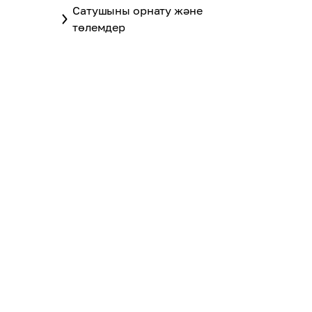
Сатушыны орнату және
төлемдер