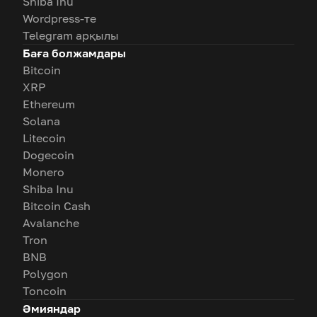
Shiba Inu
Wordpress-те
Telegram арқылы
Баға болжамдары
Bitcoin
XRP
Ethereum
Solana
Litecoin
Dogecoin
Monero
Shiba Inu
Bitcoin Cash
Avalanche
Tron
BNB
Polygon
Toncoin
Әмияндар