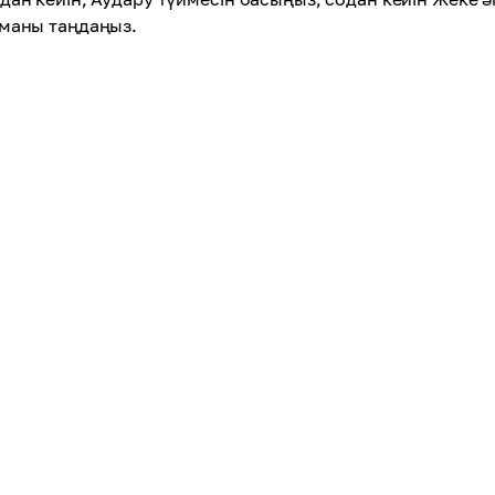
маны таңдаңыз.