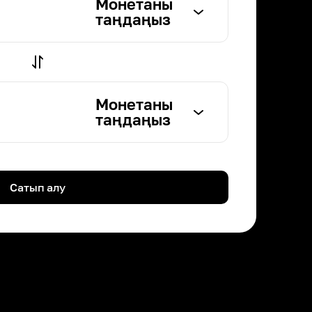
Монетаны
таңдаңыз
Монетаны
таңдаңыз
Сатып алу