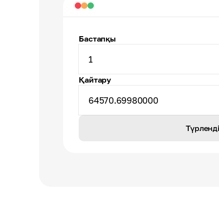
Бастапқы
1
Қайтару
64570.69980000
Түрленд