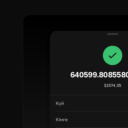
640599.808558
$
1574.35
Күй
Кімге