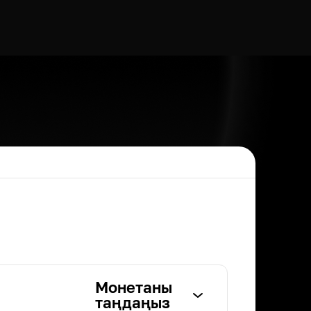
Монетаны
таңдаңыз