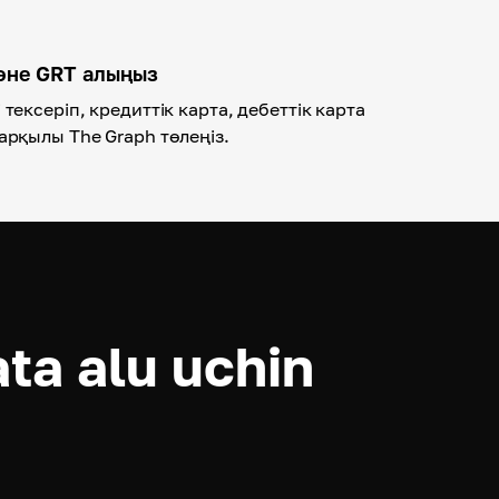
әне GRT алыңыз
тексеріп, кредиттік карта, дебеттік карта
арқылы The Graph төлеңіз.
ta alu uchin