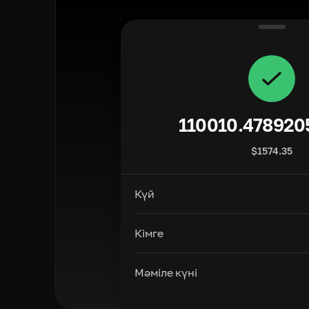
110010.478920
$
1574.35
Күй
Кімге
Мәміле күні