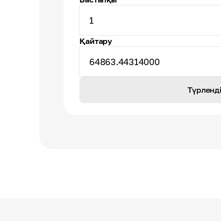
1
Қайтару
64863.44314000
Түрленд