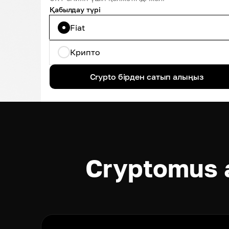
Қабылдау түрі
Fiat
Крипто
Crypto бірден сатып алыңыз
Cryptomus a