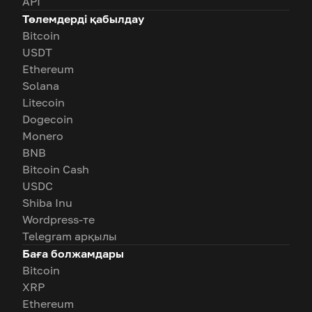
API
Төлемдерді қабылдау
Bitcoin
USDT
Ethereum
Solana
Litecoin
Dogecoin
Monero
BNB
Bitcoin Cash
USDC
Shiba Inu
Wordpress-те
Telegram арқылы
Баға болжамдары
Bitcoin
XRP
Ethereum