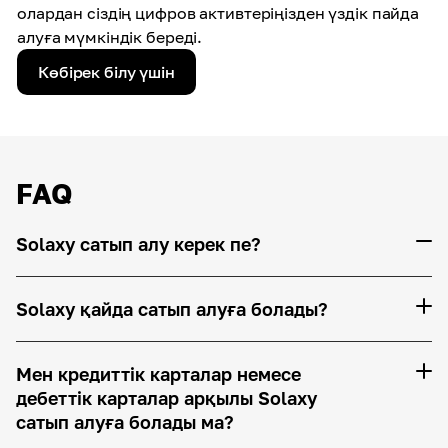
олардан сіздің цифров активтеріңізден үздік пайда
алуға мүмкіндік береді.
Көбірек білу үшін
FAQ
Solaxy сатып алу керек пе?
Solaxy қайда сатып алуға болады?
Мен кредиттік карталар немесе
дебеттік карталар арқылы Solaxy
сатып алуға болады ма?