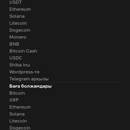
USDT
Ethereum
Solana
Litecoin
Dogecoin
Monero
BNB
Bitcoin Cash
USDC
Shiba Inu
Wordpress-те
Telegram арқылы
Баға болжамдары
Bitcoin
XRP
Ethereum
Solana
Litecoin
Dogecoin