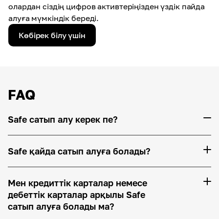
олардан сіздің цифров активтеріңізден үздік пайда
алуға мүмкіндік береді.
Көбірек білу үшін
FAQ
Safe сатып алу керек пе?
Safe қайда сатып алуға болады?
Мен кредиттік карталар немесе
дебеттік карталар арқылы Safe
сатып алуға болады ма?