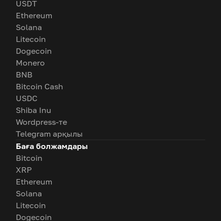
USDT
Ethereum
Solana
Litecoin
Dogecoin
Monero
BNB
Bitcoin Cash
USDC
Shiba Inu
Wordpress-те
Telegram арқылы
Баға болжамдары
Bitcoin
XRP
Ethereum
Solana
Litecoin
Dogecoin