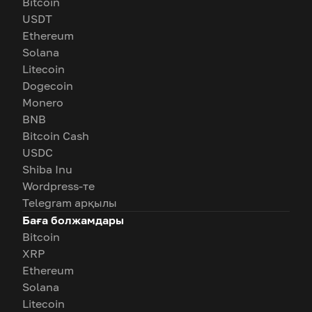
Bitcoin
USDT
Ethereum
Solana
Litecoin
Dogecoin
Monero
BNB
Bitcoin Cash
USDC
Shiba Inu
Wordpress-те
Telegram арқылы
Баға болжамдары
Bitcoin
XRP
Ethereum
Solana
Litecoin