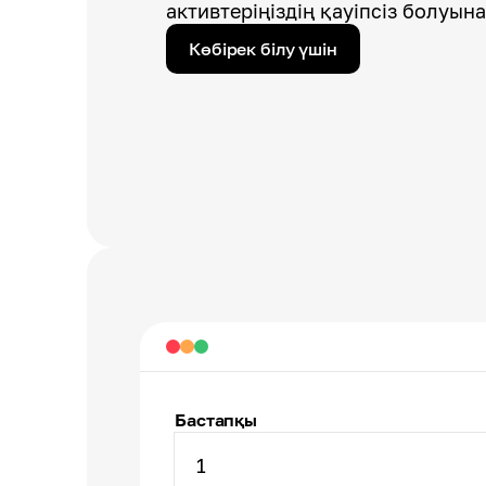
активтеріңіздің қауіпсіз болуына
Көбірек білу үшін
Бастапқы
1