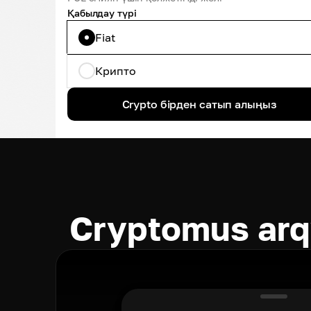
Қабылдау түрі
Fiat
Крипто
Crypto бірден сатып алыңыз
Cryptomus arqy