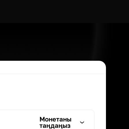
Монетаны
таңдаңыз