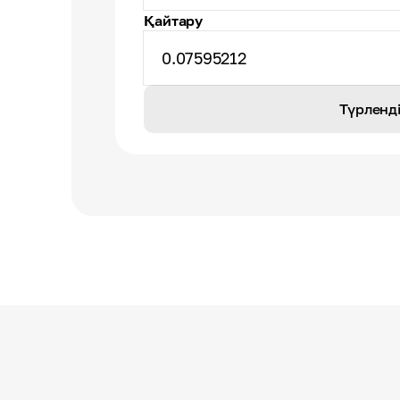
Қайтару
0.07595212
Түрленд