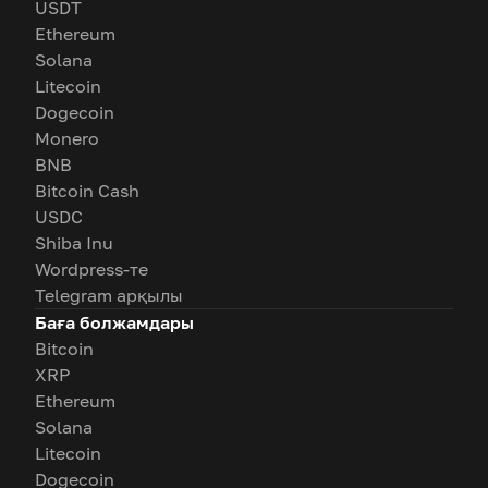
USDT
Ethereum
Solana
Litecoin
Dogecoin
Monero
BNB
Bitcoin Cash
USDC
Shiba Inu
Wordpress-те
Telegram арқылы
Баға болжамдары
Bitcoin
XRP
Ethereum
Solana
Litecoin
Dogecoin