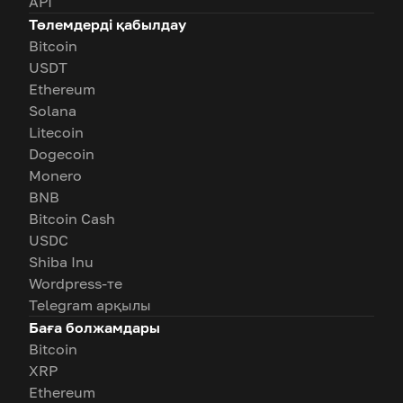
API
Төлемдерді қабылдау
Bitcoin
USDT
Ethereum
Solana
Litecoin
Dogecoin
Monero
BNB
Bitcoin Cash
USDC
Shiba Inu
Wordpress-те
Telegram арқылы
Баға болжамдары
Bitcoin
XRP
Ethereum