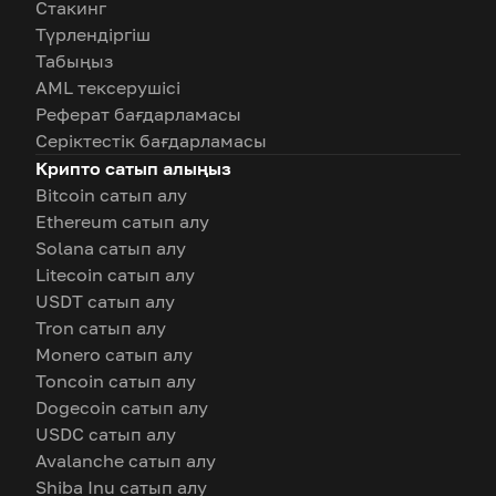
Стакинг
Түрлендіргіш
Табыңыз
AML тексерушісі
Реферат бағдарламасы
Серіктестік бағдарламасы
Крипто сатып алыңыз
Bitcoin сатып алу
Ethereum сатып алу
Solana сатып алу
Litecoin сатып алу
USDT сатып алу
Tron сатып алу
Monero сатып алу
Toncoin сатып алу
Dogecoin сатып алу
USDC сатып алу
Avalanche сатып алу
Shiba Inu сатып алу