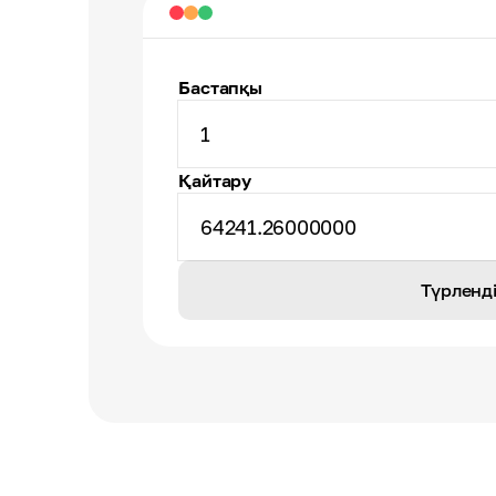
Бастапқы
1
Қайтару
64241.26000000
Түрленд