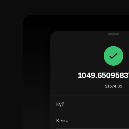
1049.6509583
$
1574.35
Күй
Кімге