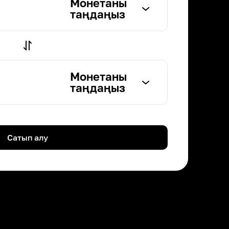
Монетаны
таңдаңыз
Монетаны
таңдаңыз
Сатып алу