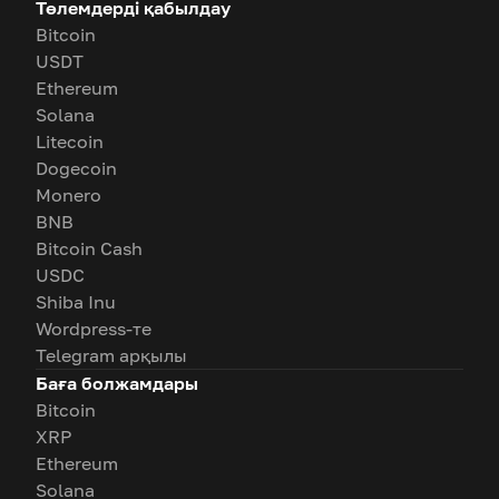
Төлемдерді қабылдау
Bitcoin
USDT
Ethereum
Solana
Litecoin
Dogecoin
Monero
BNB
Bitcoin Cash
USDC
Shiba Inu
Wordpress-те
Telegram арқылы
Баға болжамдары
Bitcoin
XRP
Ethereum
Solana