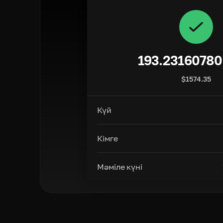
193.23160780
$
1574.35
Күй
Кімге
Мәміле күні