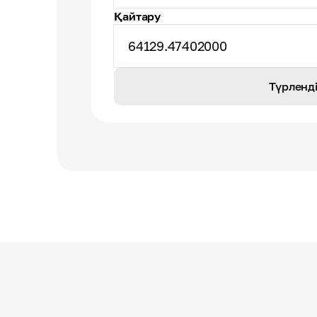
Қайтару
64129.47402000
Түрленд