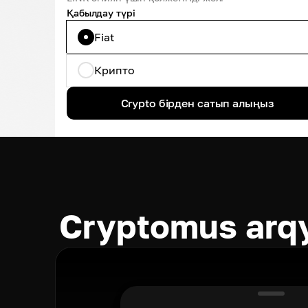
Қабылдау түрі
Fiat
Крипто
Crypto бірден сатып алыңыз
Cryptomus arqy