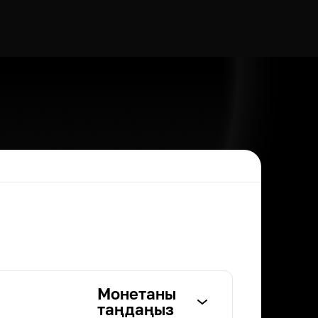
Монетаны
таңдаңыз