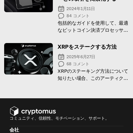
2024年1月11日
84
コメント
包括的なガイドを使用して、最適
なビットコイン決済プロセッサを
決定してください
XRPをステークする方法
2025年6月27日
68
コメント
XRPのステーキング方法について
知りたい場合、このアーティクル
がその答えを提供します。
コミュニティ、信頼性、モチベーション、サポート。
会社