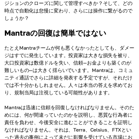
ジションのクローズに関して管理すべきか？そして、どの
時点で自動化は怠慢に変わり、さらには操作に繋がるので
しょうか？
Mantraの回復は簡単ではない
たとえMantraチームが何も悪くなかったとしても、ダメー
ジはすでに発生しています。投資家は大きな損失を被り、
大口投資家は数億ドルを失い、信頼—お金よりも築くのが
難しいもの—は大きく揺らいでいます。Mantraは、コミュ
ニティ通話でさらに詳細を発表する予定ですが、それだけ
では不十分かもしれません。人々は本当の答えを求めてお
り、規制当局は注視している可能性があります。
Mantraは迅速に信頼を回復しなければなりません。そのた
めには、何が間違っていたのかを説明し、悪質な行為者に
責任を負わせ、今後安全に進むことができることを証明し
なければなりません。それは、Terra、Celsius、FTXとい
った過去の事例によって未だに影響を受けている市場にお