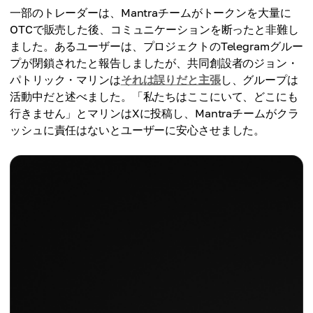
一部のトレーダーは、Mantraチームがトークンを大量に
OTCで販売した後、コミュニケーションを断ったと非難し
ました。あるユーザーは、プロジェクトのTelegramグルー
プが閉鎖されたと報告しましたが、共同創設者のジョン・
パトリック・マリンは
それは誤りだと主張
し、グループは
活動中だと述べました。「私たちはここにいて、どこにも
行きません」とマリンはXに投稿し、Mantraチームがクラ
ッシュに責任はないとユーザーに安心させました。