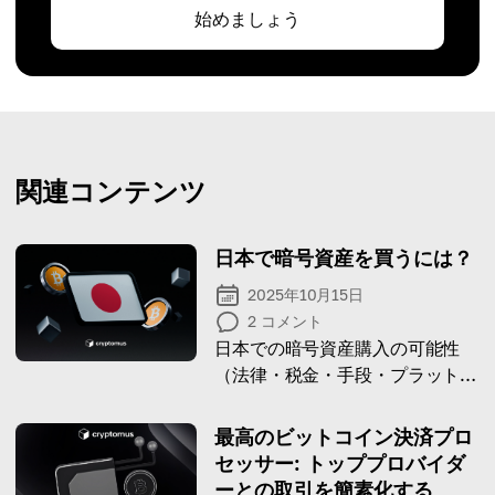
始めましょう
関連コンテンツ
日本で暗号資産を買うには？
2025年10月15日
2
コメント
日本での暗号資産購入の可能性
（法律・税金・手段・プラットフ
ォーム）を解説する記事。
最高のビットコイン決済プロ
セッサー: トッププロバイダ
ーとの取引を簡素化する