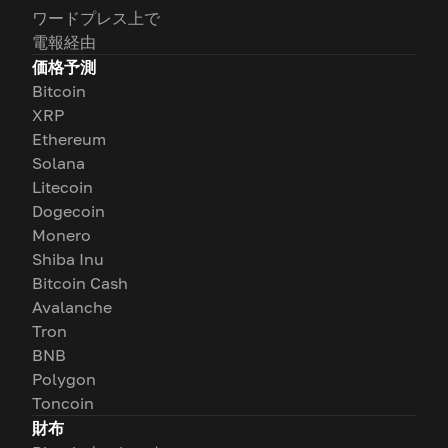
ワードプレス上で
電報経由
価格予測
Bitcoin
XRP
Ethereum
Solana
Litecoin
Dogecoin
Monero
Shiba Inu
Bitcoin Cash
Avalanche
Tron
BNB
Polygon
Toncoin
財布