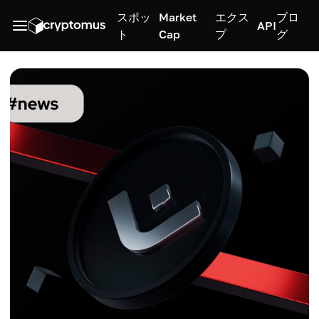
スポッ
Market
エクス
ブロ
API
ト
Cap
プ
グ