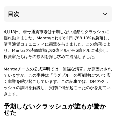
目次
4月13日、暗号通貨市場は予期しない過酷なクラッシュに
揺れ動きました。Mantraはわずか1日で88.13%も急落し、
暗号通貨コミュニティに衝撃を与えました。この急落によ
り、Mantraの時価総額は62億ドルから5億ドルに減少し、
投資家たちはその原因を探し求めて混乱しました。
Mantraチームの公式声明では「無謀な清算」が原因とされ
ていますが、この事件は「ラグプル」の可能性について広
く非難を呼び起こしています。この記事では、OMのクラ
ッシュの詳細を解説し、実際に何が起こったのかを見てい
きます。
予期しないクラッシュが誰もが驚か
せた