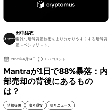
田中結衣
複雑な暗号資産技術をより分かりやすくする暗号資
産スペシャリスト。
2025年4月14日
168
コメント
Mantraが1日で88%暴落：内
部売却の背後にあるもの
は？
情報提供
暗号通貨
暗号ニュース