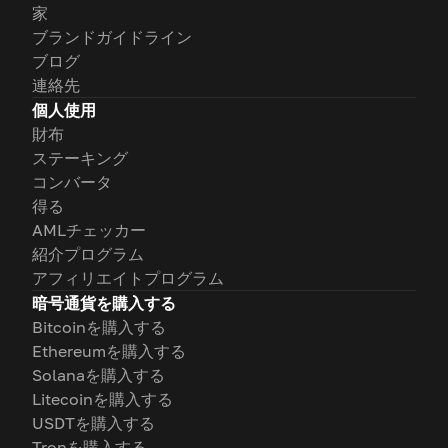
家
ブランドガイドライン
ブログ
連絡先
個人使用
財布
ステーキング
コンバータ
得る
AMLチェッカー
紹介プログラム
アフィリエイトプログラム
暗号通貨を購入する
Bitcoinを購入する
Ethereumを購入する
Solanaを購入する
Litecoinを購入する
USDTを購入する
Tronを購入する