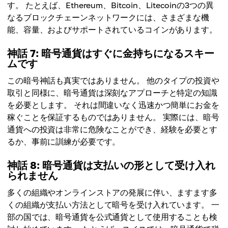
す。 たとえば、Ethereum、Bitcoin、Litecoinの3つの異
なるブロックチェーンネットワークには、さまざまな機
能、容量、およびサポートされているコインがあります。
神話 7: 暗号通貨はすぐに金持ちになるスキー
ムです
この暗号神話も真実ではありません。 他のタイプの投資や
取引と同様に、暗号通貨は深刻なアプローチと特定の知識
を必要とします。 それは間違いなく迅速かつ簡単にお金を
稼ぐことを保証するものではありません。 実際には、暗号
通貨への投資は非常に危険なことができ、経験を必要とす
るか、事前に訓練が必要です。
神話 8: 暗号通貨は支払いの形として受け入れ
られません
多くの組織やオンラインストアの発展に伴い、ますます多
くの組織が支払い方法として暗号を受け入れています。 一
部の国では、暗号通貨を公式通貨として使用することも検