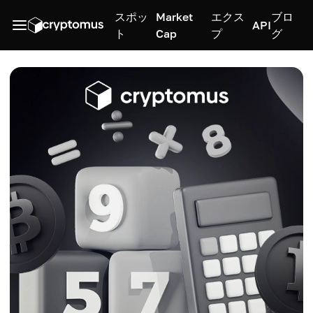
スポッ
Market
エクス
ブロ
API
ト
Cap
プ
グ