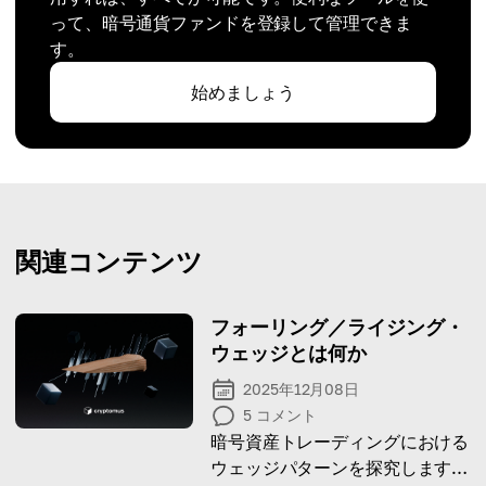
って、暗号通貨ファンドを登録して管理できま
す。
始めましょう
関連コンテンツ
フォーリング／ライジング・
ウェッジとは何か
2025年12月08日
5
コメント
暗号資産トレーディングにおける
ウェッジパターンを探究します：