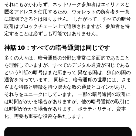
それにもかかわらず、ネットワーク参加者はエイリアスと
匿名アドレスを使用するため、ウォレットの所有者を一意
に識別できるとは限りません。 したがって、すべての暗号
取引はブロックチェーン上で追跡されますが、参加者を特
定することは必ずしも可能ではありません。
神話 10：すべての暗号通貨は同じです
多くの人々は、暗号通貨の分野は非常に多面的であること
を理解していますが、すべてのデジタル通貨が同じである
という神話の暗号はまだ広まって 異なる国は、独自の国の
通貨を持っています。 同様に、暗号通貨の世界には、さま
ざまな特徴と特徴を持つ膨大な数の通貨とコインがあり、
それらをユニークにしています。 一部の暗号通貨の取引に
は時間がかかる場合がありますが、他の暗号通貨の取引に
は時間がかかる場合があります。 ボラティリティ、資本
化、需要も重要な役割を果たします。