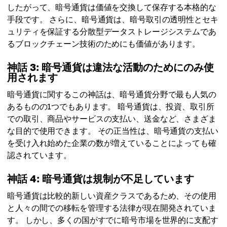
したがって、暗号通貨は価値を交換して保存する本格的な
手段です。 さらに、暗号通貨は、暗号取引の透明性とセキ
ュリティを保証する分散型データストレージシステムであ
るブロックチェーン技術のためにも価値があります。
神話 3: 暗号通貨は違法な活動のためにのみ使
用されます
暗号通貨に関するこの神話は、暗号通貨分野で最も人気の
あるものの1つでもあります。 暗号通貨は、投資、取引所
での取引、商品やサービスの支払い、送金など、さまざま
な目的で使用できます。 その正当性は、暗号通貨の支払い
を受け入れ始めた企業の数が増えていることによっても確
認されています。
神話 4: 暗号通貨は規制が不足しています
暗号通貨は比較的新しい資産クラスであるため、その使用
と人々の間での移転を管理する法律が現在開発されていま
す。 しかし、多くの国がすでに暗号市場を世界的に支配す