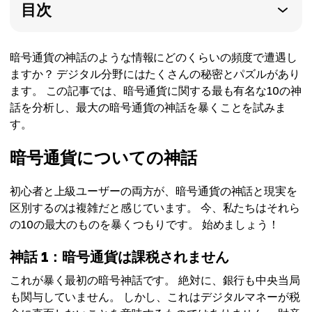
目次
暗号通貨の神話のような情報にどのくらいの頻度で遭遇し
ますか？ デジタル分野にはたくさんの秘密とパズルがあり
ます。 この記事では、暗号通貨に関する最も有名な10の神
話を分析し、最大の暗号通貨の神話を暴くことを試みま
す。
暗号通貨についての神話
初心者と上級ユーザーの両方が、暗号通貨の神話と現実を
区別するのは複雑だと感じています。 今、私たちはそれら
の10の最大のものを暴くつもりです。 始めましょう！
神話 1：暗号通貨は課税されません
これが暴く最初の暗号神話です。 絶対に、銀行も中央当局
も関与していません。 しかし、これはデジタルマネーが税