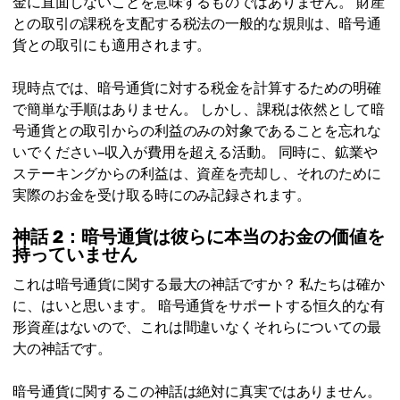
金に直面しないことを意味するものではありません。 財産
との取引の課税を支配する税法の一般的な規則は、暗号通
貨との取引にも適用されます。
現時点では、暗号通貨に対する税金を計算するための明確
で簡単な手順はありません。 しかし、課税は依然として暗
号通貨との取引からの利益のみの対象であることを忘れな
いでください–収入が費用を超える活動。 同時に、鉱業や
ステーキングからの利益は、資産を売却し、それのために
実際のお金を受け取る時にのみ記録されます。
神話 2：暗号通貨は彼らに本当のお金の価値を
持っていません
これは暗号通貨に関する最大の神話ですか？ 私たちは確か
に、はいと思います。 暗号通貨をサポートする恒久的な有
形資産はないので、これは間違いなくそれらについての最
大の神話です。
暗号通貨に関するこの神話は絶対に真実ではありません。