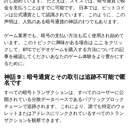
討し始めています。 たとえば、スイスでは、暗号通貨で税
金を支払うことはすでに可能です。 日本では、ビットコイ
ンは公式通貨として認識されています。 このように、この
声明は、人気のある暗号通貨の神話の1つでもあります。
ゲーム業界でも、暗号の支払い方法も広く使用され始めて
います。 このトピックに興味がある場合は
ここ
をクリッ
クして、BTCでビデオゲームを購入する方法についての記
事を確認してくださいあなたのゲーム体験をより豊かにす
るために。
神話 9：暗号通貨とその取引は追跡不可能で匿
名です
すべての暗号トランザクションは、すべてのユーザーに公
開されている分散データベースであるパブリックブロック
チェーンで追跡されます。 これにより、誰でも特定のウォ
レットまたはアドレスにリンクされているすべてのトラン
ザクションを観察できます。