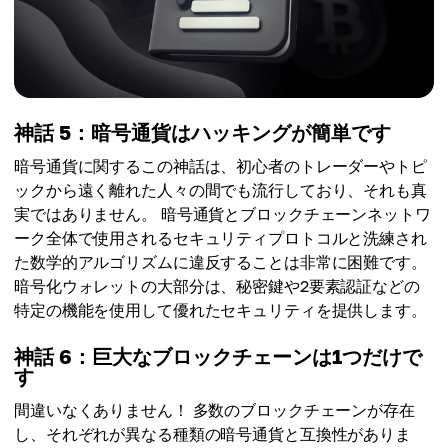
神話 5：暗号通貨はハッキングが簡単です
暗号通貨に関するこの神話は、初心者のトレーダーやトピ
ックから遠く離れた人々の間でも流行しており、それも真
実ではありません。 暗号通貨とブロックチェーンネットワ
ーク全体で使用されるセキュリティプロトコルと洗練され
た数学的アルゴリズムに違反することは非常に困難です。
暗号化ウォレットの大部分は、秘密鍵や2要素認証などの
特定の機能を使用して優れたセキュリティを提供します。
神話 6：巨大なブロックチェーンは1つだけで
す
間違いなくありません！ 多数のブロックチェーンが存在
し、それぞれが異なる種類の暗号通貨と互換性がありま