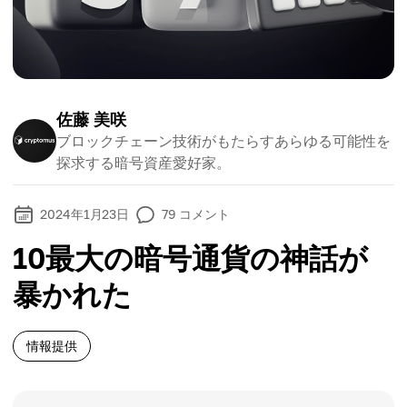
佐藤 美咲
ブロックチェーン技術がもたらすあらゆる可能性を
探求する暗号資産愛好家。
2024年1月23日
79
コメント
10最大の暗号通貨の神話が
暴かれた
情報提供