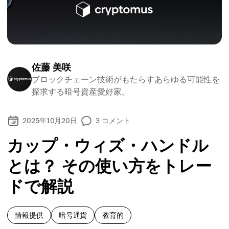
佐藤 美咲
ブロックチェーン技術がもたらすあらゆる可能性を
探求する暗号資産愛好家。
2025年10月20日
3
コメント
カップ・ウィズ・ハンドル
とは？ その使い方をトレー
ドで解説
情報提供
暗号通貨
教育的