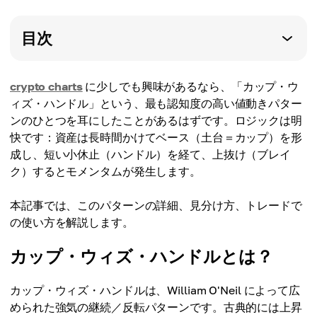
目次
crypto charts
に少しでも興味があるなら、「カップ・ウ
ィズ・ハンドル」という、最も認知度の高い値動きパター
ンのひとつを耳にしたことがあるはずです。ロジックは明
快です：資産は長時間かけてベース（土台＝カップ）を形
成し、短い小休止（ハンドル）を経て、上抜け（ブレイ
ク）するとモメンタムが発生します。
本記事では、このパターンの詳細、見分け方、トレードで
の使い方を解説します。
カップ・ウィズ・ハンドルとは？
カップ・ウィズ・ハンドルは、William O'Neil によって広
められた強気の継続／反転パターンです。古典的には上昇