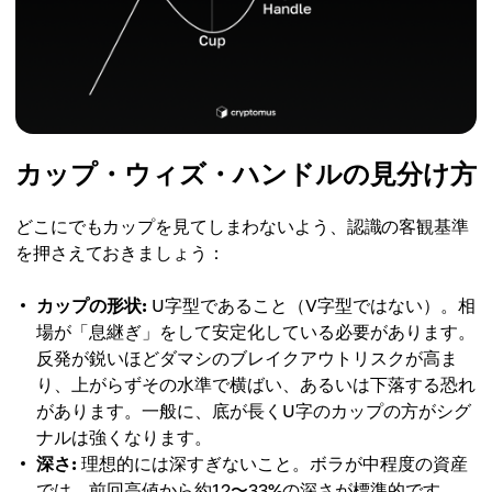
カップ・ウィズ・ハンドルの見分け方
どこにでもカップを見てしまわないよう、認識の客観基準
を押さえておきましょう：
カップの形状:
U字型であること（V字型ではない）。相
場が「息継ぎ」をして安定化している必要があります。
反発が鋭いほどダマシのブレイクアウトリスクが高ま
り、上がらずその水準で横ばい、あるいは下落する恐れ
があります。一般に、底が長くU字のカップの方がシグ
ナルは強くなります。
深さ:
理想的には深すぎないこと。ボラが中程度の資産
では、前回高値から約12〜33%の深さが標準的です。