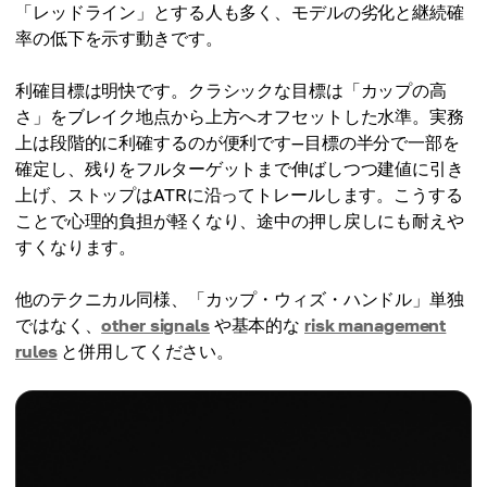
「レッドライン」とする人も多く、モデルの劣化と継続確
率の低下を示す動きです。
利確目標は明快です。クラシックな目標は「カップの高
さ」をブレイク地点から上方へオフセットした水準。実務
上は段階的に利確するのが便利です—目標の半分で一部を
確定し、残りをフルターゲットまで伸ばしつつ建値に引き
上げ、ストップはATRに沿ってトレールします。こうする
ことで心理的負担が軽くなり、途中の押し戻しにも耐えや
すくなります。
他のテクニカル同様、「カップ・ウィズ・ハンドル」単独
ではなく、
other signals
や基本的な
risk management
rules
と併用してください。