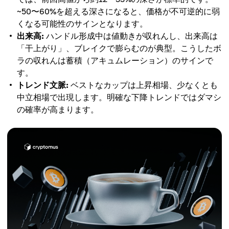
~50〜60%を超える深さになると、価格が不可逆的に弱
くなる可能性のサインとなります。
出来高:
ハンドル形成中は値動きが収れんし、出来高は
「干上がり」、ブレイクで膨らむのが典型。こうしたボ
ラの収れんは蓄積（アキュムレーション）のサインで
す。
トレンド文脈:
ベストなカップは上昇相場、少なくとも
中立相場で出現します。明確な下降トレンドではダマシ
の確率が高まります。