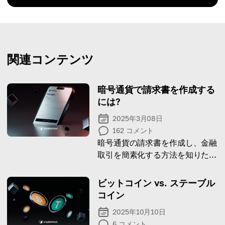
関連コンテンツ
暗号通貨で請求書を作成する
には?
2025年3月08日
162
コメント
暗号通貨の請求書を作成し、金融
取引を簡素化する方法を知りたい
ですか? 記事を読んでください。
ビットコイン vs. ステーブル
コイン
2025年10月10日
6
コメント