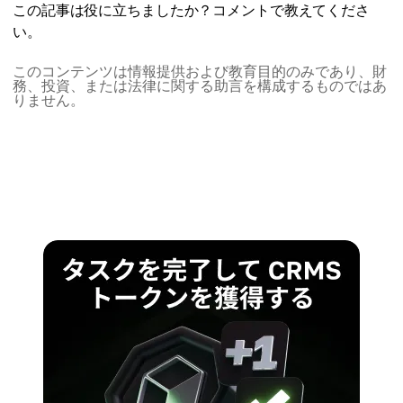
出来高との相乗効果：
この記事は役に立ちましたか？コメントで教えてくださ
週間かかることがあります。これは規律が試される場
ハンドルの形成とブレイクアウト時の出来高の急増
い。
面です。
は、動きが継続する可能性を高めます。
単体では弱い：
このコンテンツは情報提供および教育目的のみであり、財
他のチャートやインジケーターと組み合わせて使う必
務、投資、または法律に関する助言を構成するものではあ
りません。
要があります。