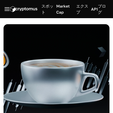
スポッ
Market
エクス
ブロ
API
ト
Cap
プ
グ