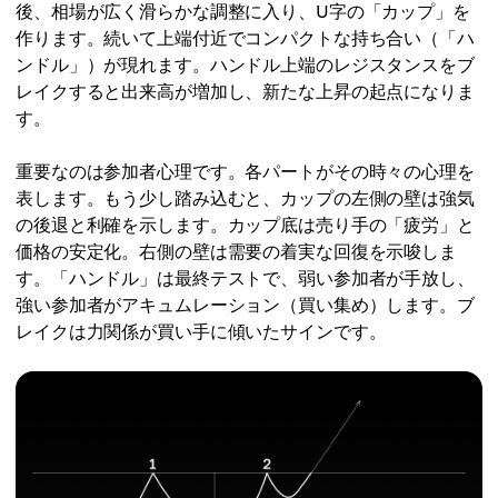
後、相場が広く滑らかな調整に入り、U字の「カップ」を
作ります。続いて上端付近でコンパクトな持ち合い（「ハ
ンドル」）が現れます。ハンドル上端のレジスタンスをブ
レイクすると出来高が増加し、新たな上昇の起点になりま
す。
重要なのは参加者心理です。各パートがその時々の心理を
表します。もう少し踏み込むと、カップの左側の壁は強気
の後退と利確を示します。カップ底は売り手の「疲労」と
価格の安定化。右側の壁は需要の着実な回復を示唆しま
す。「ハンドル」は最終テストで、弱い参加者が手放し、
強い参加者がアキュムレーション（買い集め）します。ブ
レイクは力関係が買い手に傾いたサインです。