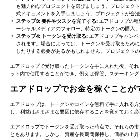
も魅力的なプロジェクトを選びましょう。プロジェク
式ドキュメントを入手しましょう。プロジェクトが合
ステップ3: 要件やタスクを完了する:
エアドロップの種
ーシャルメディアのフォロー、特定のトークンの購入
ステップ4: トークンを受け取る:
エアドロップキャンペ
されます。場合によっては、トークンを受け取るため
したりする必要があるかもしれません。プロジェクト
エアドロップで受け取ったトークンを手に入れた後、それ
ット内で使用することができ、例えば保管、ステーキング
エアドロップでお金を稼ぐことが
エアドロップは、トークンやコインを無料で手に入れる方
し、利益はさまざまな要因に依存することを覚えておく必
エアドロップでトークンを受け取った時点で、それらの市
ともあります。しかし、資産を長期間保持し、価格の上昇