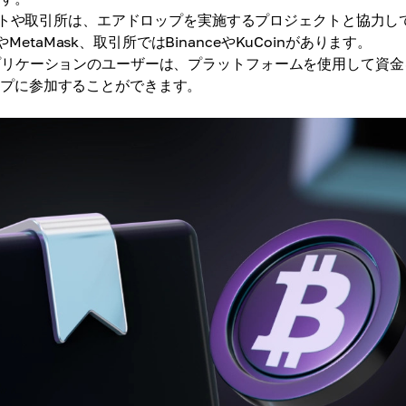
トや取引所は、エアドロップを実施するプロジェクトと協力し
MetaMask、取引所ではBinanceやKuCoinがあります。
アプリケーションのユーザーは、プラットフォームを使用して資金
ップに参加することができます。