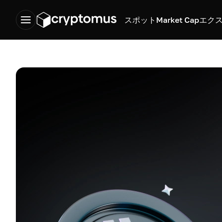
スポット
Market Cap
エク