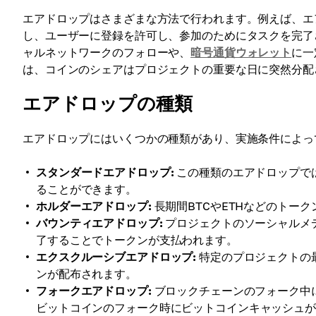
エアドロップはさまざまな方法で行われます。例えば、エ
し、ユーザーに登録を許可し、参加のためにタスクを完了
ャルネットワークのフォローや、
暗号通貨ウォレット
に一
は、コインのシェアはプロジェクトの重要な日に突然分配
エアドロップの種類
エアドロップにはいくつかの種類があり、実施条件によっ
スタンダードエアドロップ:
この種類のエアドロップで
ることができます。
ホルダーエアドロップ:
長期間BTCやETHなどのトー
バウンティエアドロップ:
プロジェクトのソーシャルメ
了することでトークンが支払われます。
エクスクルーシブエアドロップ:
特定のプロジェクトの
ンが配布されます。
フォークエアドロップ:
ブロックチェーンのフォーク中
ビットコインのフォーク時にビットコインキャッシュ