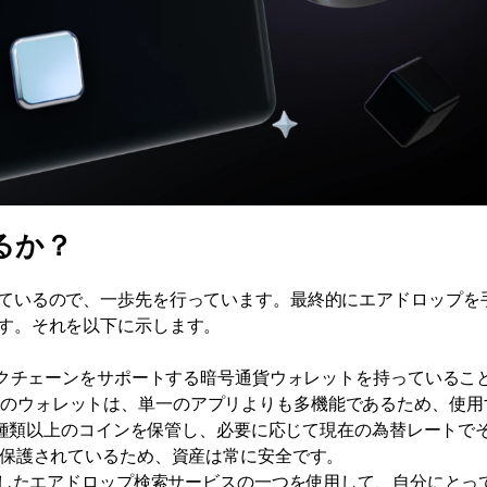
るか？
ているので、一歩先を行っています。最終的にエアドロップを
す。それを以下に示します。
クチェーンをサポートする暗号通貨ウォレットを持っているこ
所のウォレットは、単一のアプリよりも多機能であるため、使用
0種類以上のコインを保管し、必要に応じて現在の為替レートで
で保護されているため、資産は常に安全です。
したエアドロップ検索サービスの一つを使用して、自分にとっ