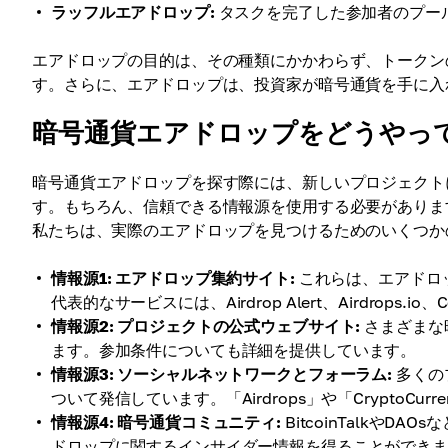
ラッフルエアドロップ:
タスクを完了した参加者のプー
エアドロップの目的は、その種類にかかわらず、トークン
す。さらに、エアドロップは、投資家が暗号通貨を手に入
暗号通貨エアドロップをどうやっ
暗号通貨エアドロップを探す際には、新しいプロジェクト
す。もちろん、信頼できる情報源を使用する必要がありま
私たちは、実際のエアドロップを見つけるためのいくつか
情報源1: エアドロップ集約サイト:
これらは、エアドロ
代表的なサービスには、Airdrop Alert、Airdrops.io、C
情報源2: プロジェクトの公式ウェブサイト:
さまざまな
ます。参加条件についても詳細を提供しています。
情報源3: ソーシャルネットワークとフォーラム:
多くのプ
ついて発信しています。「Airdrops」や「CryptoC
情報源4: 暗号通貨コミュニティ:
BitcoinTalkや
ドロップに関するインサイダー情報を得ることができ