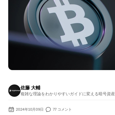
佐藤 大輔
複雑な理論をわかりやすいガイドに変える暗号資産
2024年10月09日
77
コメント