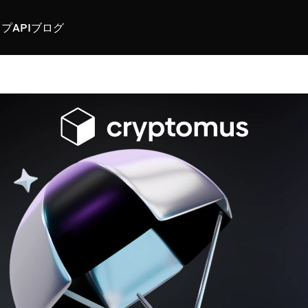
スプ
API
ブログ