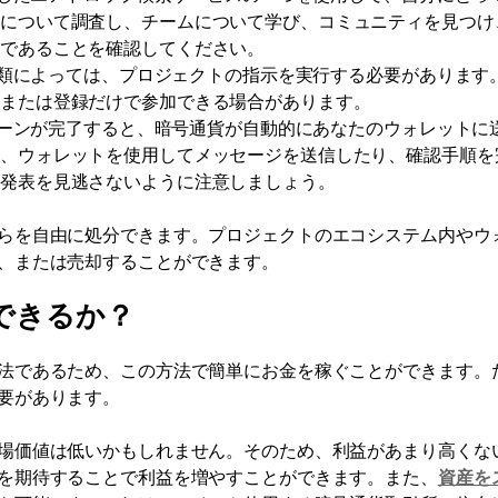
トについて調査し、チームについて学び、コミュニティを見つけ
法であることを確認してください。
類によっては、プロジェクトの指示を実行する必要があります
、または登録だけで参加できる場合があります。
ーンが完了すると、暗号通貨が自動的にあなたのウォレットに
に、ウォレットを使用してメッセージを送信したり、確認手順を
の発表を見逃さないように注意しましょう。
らを自由に処分できます。プロジェクトのエコシステム内やウ
、または売却することができます。
できるか？
法であるため、この方法で簡単にお金を稼ぐことができます。
要があります。
場価値は低いかもしれません。そのため、利益があまり高くな
を期待することで利益を増やすことができます。また、
資産を