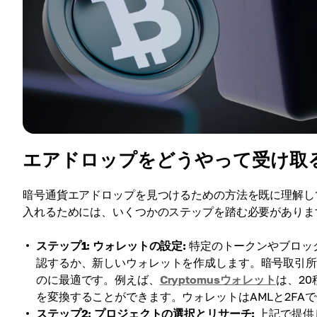
エアドロップをどうやって受け取
暗号通貨エアドロップを見つけるための方法を既に理解し
入れるためには、いくつかのステップを踏む必要がありま
ステップ1: ウォレットの設定:
特定のトークンやブロッ
認するか、新しいウォレットを作成します。暗号取引
のに最適です。例えば、
Cryptomusウォレット
は、2
を変換することができます。ウォレットはAMLと2FA
ステップ2: プロジェクトの選択とリサーチ:
上記で提供