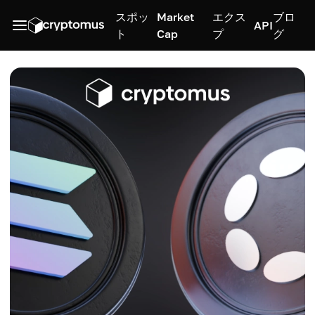
スポッ
Market
エクス
ブロ
API
ト
Cap
プ
グ