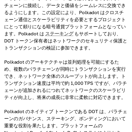
チェーンに接続し、データと価値をシームレスに交換でき
るようにします。この設定により、Polkadot はクロスチ
ェーン通信とスケーラビリティを必要とするプロジェクト
にとって頼りになる暗号通貨プラットフォームとなってい
ます。Polkadot は
ステーキング
もサポートしており、
DOT トークン保有者はネットワークのセキュリティ保護と
トランザクションの検証に参加できます。
Polkadot のアーキテクチャは並列処理を可能にするた
め、複数のパラチェーンが同時にトランザクションを実行
でき、ネットワーク全体のスループットが向上します。ト
ランザクション速度は平均で約 1,000 TPS ですが、パラチ
ェーンが追加されるにつれてネットワークのスケーラビリ
ティが向上し、将来の成長に非常に柔軟に対応できます。
Polkadot のネイティブ トークンである DOT は、パラチェ
ーンのガバナンス、ステーキング、ボンディングにおいて
重要な役割を果たします。プラットフォームの