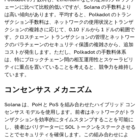
ェーンに比べて比較的低いですが、Solana の手数料より
は高い傾向があります。平均すると、Polkadot のトラン
ザクション手数料は、ネットワークの使用状況とトランザ
クションの複雑さに応じて、0.10 ドルから 1 ドルの範囲で
す。クロスチェーン トランザクションの管理とネットワー
クのパラチェーンのセキュリティ保護の複雑さから、追加
コストが発生します。ただし、Polkadot の手数料体系
は、特にブロックチェーン間の相互運用性とスケーラビリ
ティに重点を置いていることを考えると、競争力を維持し
ています。
コンセンサス メカニズム
Solana は、PoH と PoS を組み合わせたハイブリッド コン
センサス モデルを使用します。前者はネットワークがトラ
ンザクションを効率的にタイムスタンプすることを可能に
し、後者はバリデーターに SOL トークンをステークさせる
ことでセキュリティを確保します。この組み合わせによ