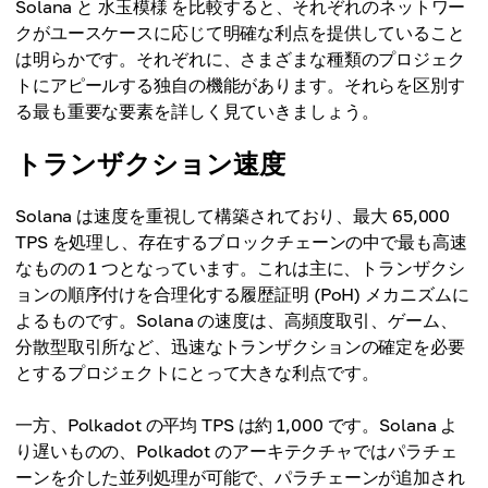
Solana と 水玉模様 を比較すると、それぞれのネットワー
クがユースケースに応じて明確な利点を提供していること
は明らかです。それぞれに、さまざまな種類のプロジェク
トにアピールする独自の機能があります。それらを区別す
る最も重要な要素を詳しく見ていきましょう。
トランザクション速度
Solana は速度を重視して構築されており、最大 65,000
TPS を処理し、存在するブロックチェーンの中で最も高速
なものの 1 つとなっています。これは主に、トランザクシ
ョンの順序付けを合理化する履歴証明 (PoH) メカニズムに
よるものです。Solana の速度は、高頻度取引、ゲーム、
分散型取引所など、迅速なトランザクションの確定を必要
とするプロジェクトにとって大きな利点です。
一方、Polkadot の平均 TPS は約 1,000 です。Solana よ
り遅いものの、Polkadot のアーキテクチャではパラチェ
ーンを介した並列処理が可能で、パラチェーンが追加され