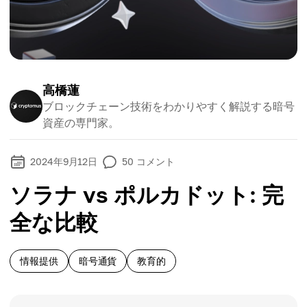
高橋蓮
ブロックチェーン技術をわかりやすく解説する暗号
資産の専門家。
2024年9月12日
50
コメント
ソラナ vs ポルカドット: 完
全な比較
情報提供
暗号通貨
教育的