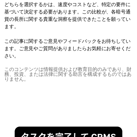
手数料
どちらを選択するかは、速度やコストなど、特定の要件に
スケーラビリティ
$0.10 ～ $1
基づいて決定する必要があります。この比較が、各暗号通
シングルチェーン設計による高スループット
貨の長所に関する貴重な洞察を提供できたことを願ってい
スケーラビリティ
ます。
相互運用性
パラチェーンを追加することで拡張可能
ネイティブ クロスチェーン サポートが限定的
この記事に関するご意見やフィードバックをお待ちしてい
ます。ご意見やご質問がありましたらお気軽にお寄せくだ
相互運用性
コンセンサス メカニズム
強力で、シームレスなクロスチェーン通信が可能
さい。
履歴証明 (PoH) + ステーク証明 (PoS)
このコンテンツは情報提供および教育目的のみであり、財
コンセンサス メカニズム
務、投資、または法律に関する助言を構成するものではあ
ガバナンス
ノミネート ステーク証明 (nPoS)
りません。
分散化が低く、主にバリデーター主導
ガバナンス
アクティブなオンチェーン ガバナンスによる高度な分
散化