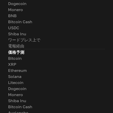
Dogecoin
Monero
BNB
Bitcoin Cash
USDC
Shiba Inu
ワードプレス上で
電報経由
価格予測
Bitcoin
XRP
Ethereum
Solana
Litecoin
Dogecoin
Monero
Shiba Inu
Bitcoin Cash
Avalanche