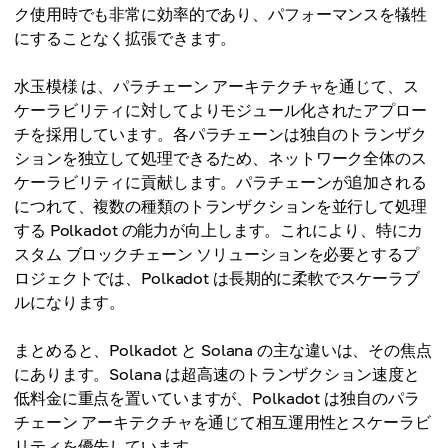
ク使用時でも非常に効率的であり、パフォーマンスを犠牲
にすることなく拡張できます。
水玉模様 は、パラチェーン アーキテクチャを通じて、ス
ケーラビリティに対してよりモジュール化されたアプロー
チを採用しています。各パラチェーンは独自のトランザク
ションを独立して処理できるため、ネットワーク全体のス
ケーラビリティに貢献します。パラチェーンが追加される
につれて、複数の種類のトランザクションを並行して処理
する Polkadot の能力が向上します。これにより、特にカ
スタム ブロックチェーン ソリューションを必要とするプ
ロジェクトでは、Polkadot は長期的に柔軟でスケーラブ
ルになります。
まとめると、Polkadot と Solana の主な違いは、その焦点
にあります。Solana は超高速のトランザクション速度と
低料金に重点を置いていますが、Polkadot は独自のパラ
チェーン アーキテクチャを通じて相互運用性とスケーラビ
リティを優先しています。