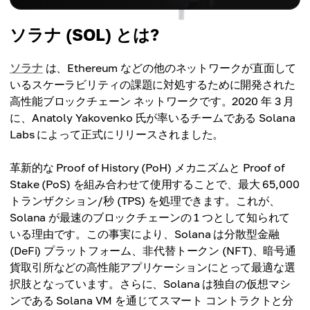
ソラナ (SOL) とは?
ソラナ
は、Ethereum などの他のネットワークが直面して
いるスケーラビリティの課題に対処するために開発された
高性能ブロックチェーン ネットワークです。2020 年 3 月
に、Anatoly Yakovenko 氏が率いるチームである Solana
Labs によって正式にリリースされました。
革新的な Proof of History (PoH) メカニズムと Proof of
Stake (PoS) を組み合わせて使用​​することで、最大 65,000
トランザクション/秒 (TPS) を処理できます。これが、
Solana が最速のブロックチェーンの 1 つとして知られて
いる理由です。この事実により、Solana は分散型金融
(DeFi) プラットフォーム、非代替トークン (NFT)、暗号通
貨取引所などの高性能アプリケーションにとって最適な選
択肢となっています。さらに、Solana は独自の仮想マシ
ンである Solana VM を通じてスマート コントラクトと分