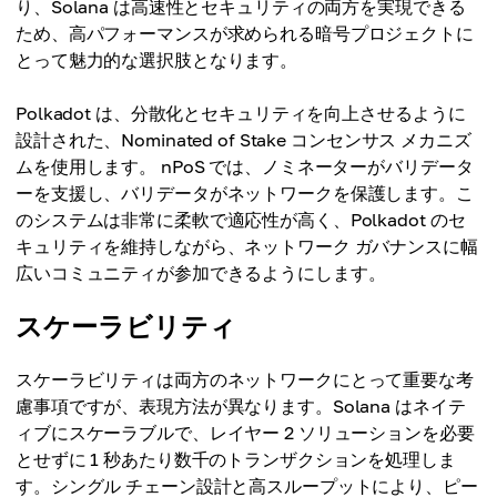
り、Solana は高速性とセキュリティの両方を実現できる
ため、高パフォーマンスが求められる暗号プロジェクトに
とって魅力的な選択肢となります。
Polkadot は、分散化とセキュリティを向上させるように
設計された、Nominated of Stake コンセンサス メカニズ
ムを使用します。 nPoS では、ノミネーターがバリデータ
ーを支援し、バリデータがネットワークを保護します。こ
のシステムは非常に柔軟で適応性が高く、Polkadot のセ
キュリティを維持しながら、ネットワーク ガバナンスに幅
広いコミュニティが参加できるようにします。
スケーラビリティ
スケーラビリティは両方のネットワークにとって重要な考
慮事項ですが、表現方法が異なります。Solana はネイテ
ィブにスケーラブルで、レイヤー 2 ソリューションを必要
とせずに 1 秒あたり数千のトランザクションを処理しま
す。シングル チェーン設計と高スループットにより、ピー