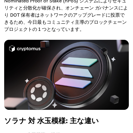
Nominated Proof of Stake (nPoS) システムによりセキュ
リティと分散化が確保され、オンチェーン ガバナンスによ
り DOT 保有者はネットワークのアップグレードに投票で
きるため、今日最もコミュニティ主導のブロックチェーン
プロジェクトの 1 つとなっています。
ソラナ 対 水玉模様: 主な違い