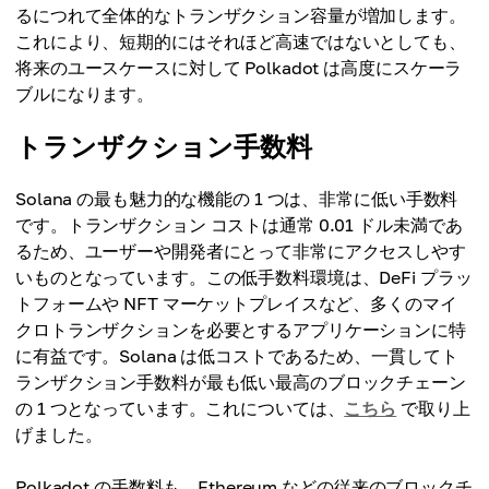
るにつれて全体的なトランザクション容量が増加します。
これにより、短期的にはそれほど高速ではないとしても、
将来のユースケースに対して Polkadot は高度にスケーラ
ブルになります。
トランザクション手数料
Solana の最も魅力的な機能の 1 つは、非常に低い手数料
です。トランザクション コストは通常​​ 0.01 ドル未満であ
るため、ユーザーや開発者にとって非常にアクセスしやす
いものとなっています。この低手数料環境は、DeFi プラッ
トフォームや NFT マーケットプレイスなど、多くのマイ
クロトランザクションを必要とするアプリケーションに特
に有益です。Solana は低コストであるため、一貫してト
ランザクション手数料が最も低い最高のブロックチェーン
の 1 つとなっています。これについては、
こちら
で取り上
げました。
Polkadot の手数料も、Ethereum などの従来のブロックチ