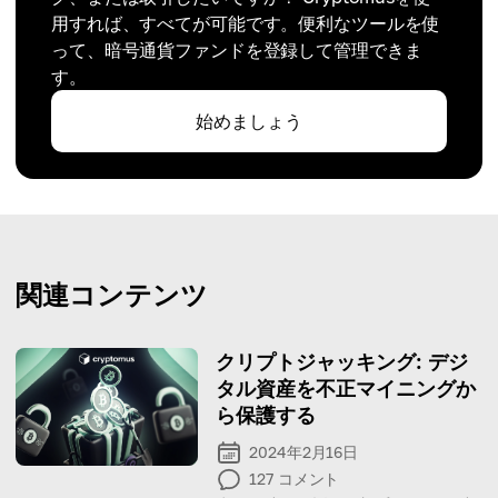
用すれば、すべてが可能です。便利なツールを使
って、暗号通貨ファンドを登録して管理できま
す。
始めましょう
関連コンテンツ
クリプトジャッキング: デジ
タル資産を不正マイニングか
ら保護する
2024年2月16日
127
コメント