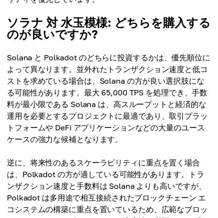
ソラナ 対 水玉模様: どちらを購入する
のが良いですか?
Solana と Polkadot のどちらに投資するかは、優先順位に
よって異なります。並外れたトランザクション速度と低コ
ストを求めている場合は、Solana の方が良い選択肢にな
る可能性があります。最大 65,000 TPS を処理でき、手数
料が最小限である Solana は、高スループットと経済的な
運用を必要とするプロジェクトに最適であり、取引プラッ
トフォームや DeFi アプリケーションなどの大量のユース
ケースの強力な候補となります。
逆に、将来性のあるスケーラビリティに重点を置く場合
は、Polkadot の方が適している可能性があります。トラ
ンザクション速度と手数料は Solana よりも高いですが、
Polkadot は多用途で相互接続されたブロックチェーン エ
コシステムの構築に重点を置いているため、広範なブロッ