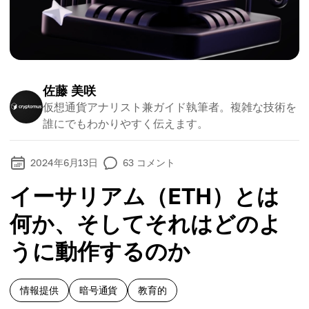
佐藤 美咲
仮想通貨アナリスト兼ガイド執筆者。複雑な技術を
誰にでもわかりやすく伝えます。
2024年6月13日
63
コメント
イーサリアム（ETH）とは
何か、そしてそれはどのよ
うに動作するのか
情報提供
暗号通貨
教育的