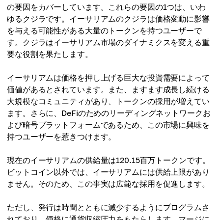
の要因をカバーしています。これらの要因の1つは、いわ
ゆるクジラです。イーサリアムのクジラは価格変動に影響
を与える可能性がある大量のトークンを持つユーザーで
す。クジラはイーサリアム市場のダイナミクスを変える重
要な役割を果たします。
イーサリアムは価格を押し上げる巨大な投資需要によって
価値があるとされています。また、ますます成長し続ける
大規模なコミュニティがあり、トークンの採用が増えてい
ます。さらに、DeFiのためのリーディングネットワークお
よび暗号プラットフォームであるため、この市場に興味を
持つユーザーを惹きつけます。
現在のイーサリアムの供給量は120.15百万トークンです。
ビットコイン以外では、イーサリアムには供給上限があり
ません。そのため、この事実は広範な採用を促進します。
ただし、発行は時間とともに減少するようにプログラムさ
れており、価格に通貨収縮圧力をもたらします。マージに