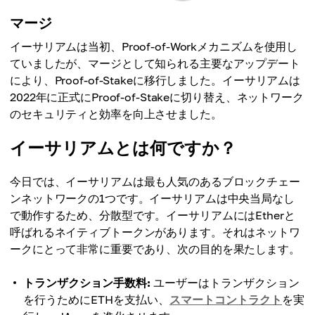
マージ
イーサリアムは当初、Proof-of-Workメカニズムを使用し
ていましたが、マージとして知られる主要なアップデート
により、Proof-of-Stakeに移行しました。イーサリアムは
2022年に正式にProof-of-Stakeに切り替え、ネットワーク
のセキュリティと効率を向上させました。
イーサリアムとは何ですか？
今日では、イーサリアムは最も人気のあるブロックチェー
ンネットワークの1つです。イーサリアムは中央当局なし
で動作するため、分散型です。イーサリアムにはEtherと
呼ばれるネイティブトークンがあります。それはネットワ
ークにとって非常に重要であり、次の目的を果たします。
トランザクション手数料:
ユーザーはトランザクション
を行うためにETHを支払い、
スマートコントラクト
を実