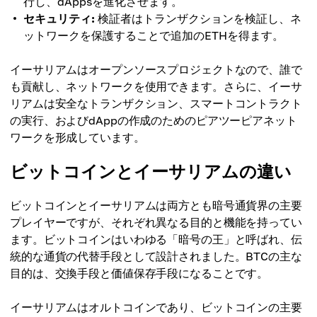
行し、dAppsを進化させます。
セキュリティ:
検証者はトランザクションを検証し、ネ
ットワークを保護することで追加のETHを得ます。
イーサリアムはオープンソースプロジェクトなので、誰で
も貢献し、ネットワークを使用できます。さらに、イーサ
リアムは安全なトランザクション、スマートコントラクト
の実行、およびdAppの作成のためのピアツーピアネット
ワークを形成しています。
ビットコインとイーサリアムの違い
ビットコインとイーサリアムは両方とも暗号通貨界の主要
プレイヤーですが、それぞれ異なる目的と機能を持ってい
ます。ビットコインはいわゆる「暗号の王」と呼ばれ、伝
統的な通貨の代替手段として設計されました。BTCの主な
目的は、交換手段と価値保存手段になることです。
イーサリアムはオルトコインであり、ビットコインの主要