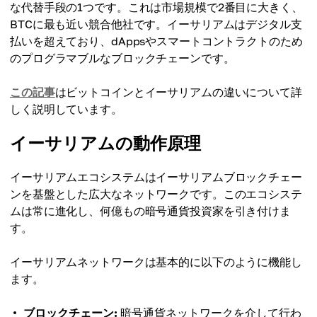
な代替手段の1つです。これは市場規模で2番目に大きく、
BTCに最も近い競合他社です。イーサリアムはデジタル支
払いを超えており、dAppsやスマートコントラクトのため
のプログラマブルなブロックチェーンです。
この記事
はビットコインとイーサリアムの違いについて詳
しく説明しています。
イーサリアムの動作原理
イーサリアムエコシステムはイーサリアムブロックチェー
ンを基盤とした広大なネットワークです。このエコシステ
ムは常に進化し、何億もの暗号通貨投資家を引き付けま
す。
イーサリアムネットワークは基本的に以下のように機能し
ます。
ブロックチェーン:
暗号通貨ネットワークを介して行わ