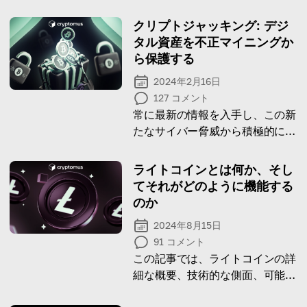
クリプトジャッキング: デジ
タル資産を不正マイニングか
ら保護する
2024年2月16日
127
コメント
常に最新の情報を入手し、この新
たなサイバー脅威から積極的に防
御しましょう
ライトコインとは何か、そし
てそれがどのように機能する
のか
2024年8月15日
91
コメント
この記事では、ライトコインの詳
細な概要、技術的な側面、可能な
利用法、そして投資としての潜在