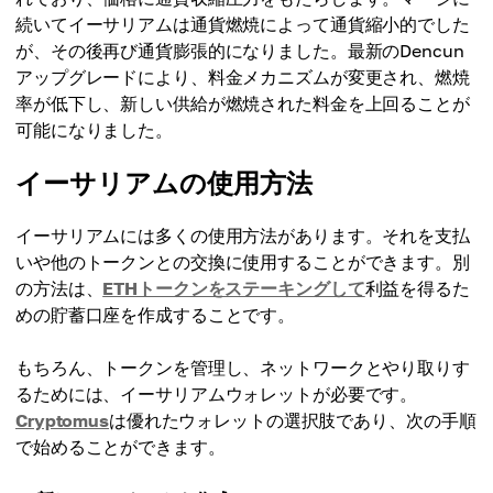
続いてイーサリアムは通貨燃焼によって通貨縮小的でした
が、その後再び通貨膨張的になりました。最新のDencun
アップグレードにより、料金メカニズムが変更され、燃焼
率が低下し、新しい供給が燃焼された料金を上回ることが
可能になりました。
イーサリアムの使用方法
イーサリアムには多くの使用方法があります。それを支払
いや他のトークンとの交換に使用することができます。別
の方法は、
ETHトークンをステーキングして
利益を得るた
めの貯蓄口座を作成することです。
もちろん、トークンを管理し、ネットワークとやり取りす
るためには、イーサリアムウォレットが必要です。
Cryptomus
は優れたウォレットの選択肢であり、次の手順
で始めることができます。