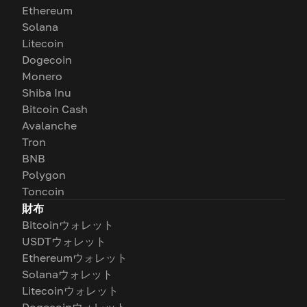
Ethereum
Solana
Litecoin
Dogecoin
Monero
Shiba Inu
Bitcoin Cash
Avalanche
Tron
BNB
Polygon
Toncoin
財布
Bitcoinウォレット
USDTウォレット
Ethereumウォレット
Solanaウォレット
Litecoinウォレット