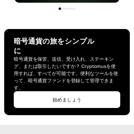
暗号通貨の旅をシンプル
に
暗号通貨を保管、送信、受け入れ、ステーキン
グ、または取引したいですか？ Cryptomusを使
用すれば、すべてが可能です。便利なツールを使
って、暗号通貨ファンドを登録して管理できま
す。
始めましょう