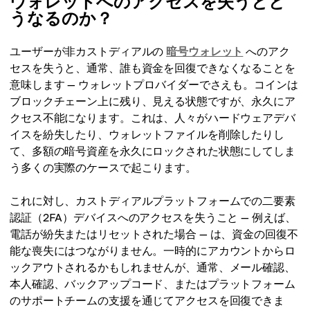
ウォレットへのアクセスを失うとど
うなるのか？
ユーザーが非カストディアルの
暗号ウォレット
へのアク
セスを失うと、通常、誰も資金を回復できなくなることを
意味します — ウォレットプロバイダーでさえも。コインは
ブロックチェーン上に残り、見える状態ですが、永久にア
クセス不能になります。これは、人々がハードウェアデバ
イスを紛失したり、ウォレットファイルを削除したりし
て、多額の暗号資産を永久にロックされた状態にしてしま
う多くの実際のケースで起こります。
これに対し、カストディアルプラットフォームでの二要素
認証（2FA）デバイスへのアクセスを失うこと — 例えば、
電話が紛失またはリセットされた場合 — は、資金の回復不
能な喪失にはつながりません。一時的にアカウントからロ
ックアウトされるかもしれませんが、通常、メール確認、
本人確認、バックアップコード、またはプラットフォーム
のサポートチームの支援を通じてアクセスを回復できま