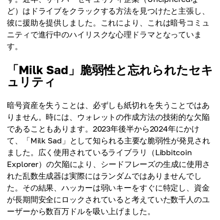
ど）はドライブをクラックする方法を見つけたと主張し、
彼に援助を提供しました。これにより、これは暗号コミュ
ニティで進行中のハイリスクな心理ドラマとなっていま
す。
「Milk Sad」脆弱性と忘れられたセキ
ュリティ
暗号資産を失うことは、必ずしも紙切れを失うことではあ
りません。時には、ウォレットの作成方法の技術的な欠陥
であることもあります。2023年後半から2024年にかけ
て、「Milk Sad」として知られる主要な脆弱性が発見され
ました。広く使用されているライブラリ（Libbitcoin
Explorer）の欠陥により、シードフレーズの生成に使用さ
れた乱数生成器は実際にはランダムではありませんでし
た。その結果、ハッカーは弱いキーをすぐに特定し、資金
が長期間安全にロックされていると考えていた数千人のユ
ーザーから数百万ドルを吸い上げました。