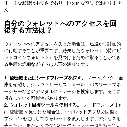
す。主な影響は不便さであり、恒久的な喪失ではありませ
ん。
自分のウォレットへのアクセスを回
復する方法は？
ウォレットへのアクセスを失った場合は、迅速かつ計画的
に行動することが重要です。紛失したウォレット（特にビ
ットコインウォレット）を見つけるために取ることができ
る手順の詳細なガイドは以下の通りです：
秘密鍵またはシードフレーズを探す。
ノートブック、金
庫を確認し、クラウドサービス、メール、パスワードマネ
ージャーなどのデジタルストレージを検索します。そこに
保存している可能性があります。
ウォレット回復ツールを使用する。
シードフレーズまた
は
秘密鍵
を見つけた場合は、ウォレットアプリの回復オ
プションを使用してウォレットを復元します。アクセスを
失ったが、まだいくつかのバックアップデータを持ってい