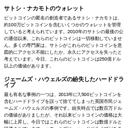
サトシ・ナカモトのウォレット
ビットコインの匿名の創造者であるサトシ・ナカモトは、
約100万ビットコインを含むいくつかのウォレットを管理
していると考えられています。2010年のサトシの最後の公
の通信以来、これらのビットコインは一切移動していませ
ん。多くの専門家は、サトシがこれらのビットコインを意
図的にアクセス不能にしたか、永久にアクセスを失ったと
考えています。今日、これらのビットコインは250億ドル
以上の価値があります。
ジェームズ・ハウェルズの紛失したハードドラ
イブ
最も有名な事例の一つは、2013年に7,500ビットコインを
含むハードドライブを誤って捨ててしまった英国市民ジェ
ームズ・ハウェルズの事例です。紛失時点では数百万ドル
の価値がありましたが、それ以来ビットコインの価格は大
幅に上昇し、今日ではこれらのビットコインは数億ドルと