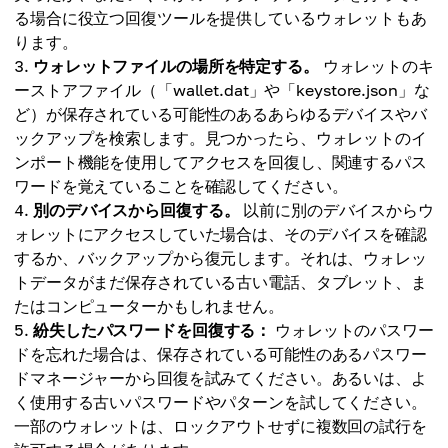
る場合に役立つ回復ツールを提供しているウォレットもあ
ります。
ウォレットファイルの場所を特定する。
ウォレットのキ
ーストアファイル（「wallet.dat」や「keystore.json」な
ど）が保存されている可能性のあるあらゆるデバイスやバ
ックアップを検索します。見つかったら、ウォレットのイ
ンポート機能を使用してアクセスを回復し、関連するパス
ワードを覚えていることを確認してください。
別のデバイスから回復する。
以前に別のデバイスからウ
ォレットにアクセスしていた場合は、そのデバイスを確認
するか、バックアップから復元します。それは、ウォレッ
トデータがまだ保存されている古い電話、タブレット、ま
たはコンピューターかもしれません。
紛失したパスワードを回復する：
ウォレットのパスワー
ドを忘れた場合は、保存されている可能性のあるパスワー
ドマネージャーから回復を試みてください。あるいは、よ
く使用する古いパスワードやパターンを試してください。
一部のウォレットは、ロックアウトせずに複数回の試行を