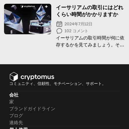
イーサリアムの取引にはどれ
くらい時間がかかりますか
2024年7月12日
102
コメント
イーサリアムの取引時間が何に依
存するかを見てみましょう。そし
て、それにどう影響を与えるかを
学びましょう！
コミュニティ、信頼性、モチベーション、サポート。
会社
家
ブランドガイドライン
ブログ
連絡先