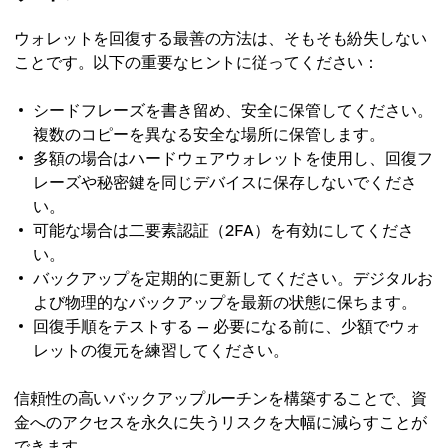
ウォレットを回復する最善の方法は、そもそも紛失しない
ことです。以下の重要なヒントに従ってください：
シードフレーズを書き留め、安全に保管してください。
複数のコピーを異なる安全な場所に保管します。
多額の場合はハードウェアウォレットを使用し、回復フ
レーズや秘密鍵を同じデバイスに保存しないでくださ
い。
可能な場合は二要素認証（2FA）を有効にしてくださ
い。
バックアップを定期的に更新してください。デジタルお
よび物理的なバックアップを最新の状態に保ちます。
回復手順をテストする — 必要になる前に、少額でウォ
レットの復元を練習してください。
信頼性の高いバックアップルーチンを構築することで、資
金へのアクセスを永久に失うリスクを大幅に減らすことが
できます。