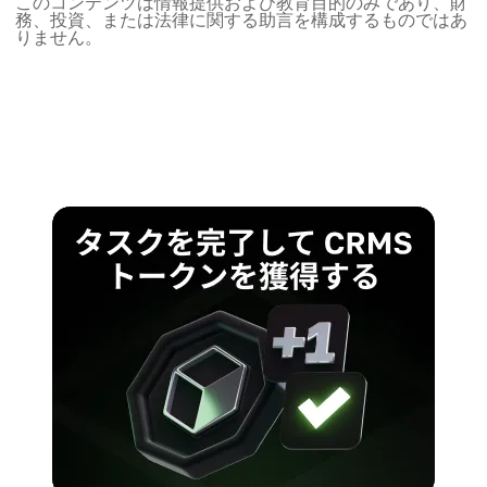
このコンテンツは情報提供および教育目的のみであり、財
務、投資、または法律に関する助言を構成するものではあ
りません。