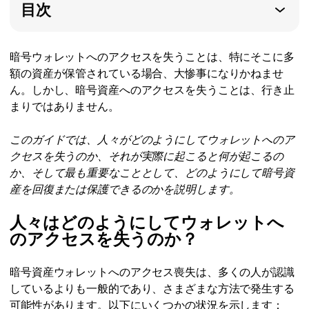
目次
暗号ウォレットへのアクセスを失うことは、特にそこに多
額の資産が保管されている場合、大惨事になりかねませ
ん。しかし、暗号資産へのアクセスを失うことは、行き止
まりではありません。
このガイドでは、人々がどのようにしてウォレットへのア
クセスを失うのか、それが実際に起こると何が起こるの
か、そして最も重要なこととして、どのようにして暗号資
産を回復または保護できるのかを説明します。
人々はどのようにしてウォレットへ
のアクセスを失うのか？
暗号資産ウォレットへのアクセス喪失は、多くの人が認識
しているよりも一般的であり、さまざまな方法で発生する
可能性があります。以下にいくつかの状況を示します：