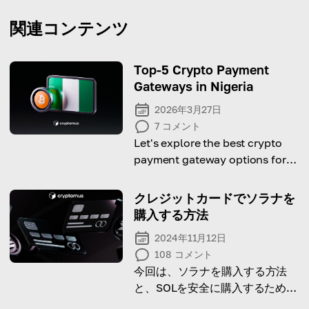
関連コンテンツ
Top-5 Crypto Payment
Gateways in Nigeria
2026年3月27日
7
コメント
Let's explore the best crypto
payment gateway options for
Nigerian entrepreneurs.
クレジットカードでソラナを
購入する方法
2024年11月12日
108
コメント
今回は、ソラナを購入する方法
と、SOLを安全に購入するための
ガイドをご紹介します。