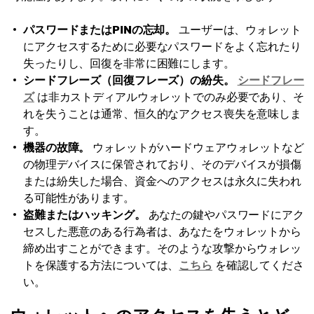
パスワードまたはPINの忘却。
ユーザーは、ウォレット
にアクセスするために必要なパスワードをよく忘れたり
失ったりし、回復を非常に困難にします。
シードフレーズ（回復フレーズ）の紛失。
シードフレー
ズ
は非カストディアルウォレットでのみ必要であり、そ
れを失うことは通常、恒久的なアクセス喪失を意味しま
す。
機器の故障。
ウォレットがハードウェアウォレットなど
の物理デバイスに保管されており、そのデバイスが損傷
または紛失した場合、資金へのアクセスは永久に失われ
る可能性があります。
盗難またはハッキング。
あなたの鍵やパスワードにアク
セスした悪意のある行為者は、あなたをウォレットから
締め出すことができます。そのような攻撃からウォレッ
トを保護する方法については、
こちら
を確認してくださ
い。