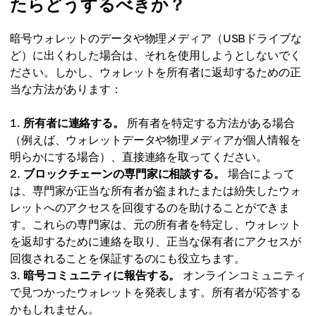
たらどうするべきか？
暗号ウォレットのデータや物理メディア（USBドライブな
ど）に出くわした場合は、それを使用しようとしないでく
ださい。しかし、ウォレットを所有者に返却するための正
当な方法があります：
所有者に連絡する。
所有者を特定する方法がある場合
（例えば、ウォレットデータや物理メディアが個人情報を
明らかにする場合）、直接連絡を取ってください。
ブロックチェーンの専門家に相談する。
場合によって
は、専門家が正当な所有者が盗まれたまたは紛失したウォ
レットへのアクセスを回復するのを助けることができま
す。これらの専門家は、元の所有者を特定し、ウォレット
を返却するために連絡を取り、正当な保有者にアクセスが
回復されることを保証するのにも役立ちます。
暗号コミュニティに報告する。
オンラインコミュニティ
で見つかったウォレットを発表します。所有者が応答する
かもしれません。