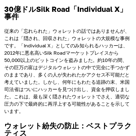
30億ドルSilk Road「Individual X」
事件
従来の「忘れられた」ウォレットの話ではありませんが、
これは「隠され、回収された」ウォレットの大規模な事例
です。「Individual X」としてのみ知られるハッカーは、
2012年に悪名高いSilk Roadマーケットプレイスから
50,000以上のビットコインを盗みました。約10年の間、
その巨万の富はデジタルウォレットの中で完全に手つかず
のままであり、多くの人が失われたかアクセス不可能だと
考えていました。しかし、何年にもわたる追跡の末、米国
司法省はついにハッカーを見つけ出し、資金を押収しまし
た。これは、最も深く隠されたウォレットでさえ、適切な
圧力の下で最終的に再浮上する可能性があることを示して
います。
ウォレット紛失の防止：ベストプラク
ティス