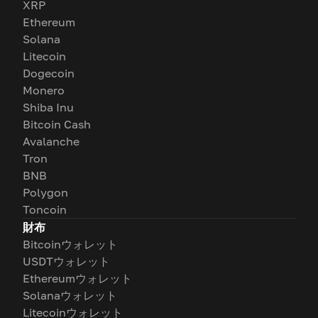
XRP
Ethereum
Solana
Litecoin
Dogecoin
Monero
Shiba Inu
Bitcoin Cash
Avalanche
Tron
BNB
Polygon
Toncoin
財布
Bitcoinウォレット
USDTウォレット
Ethereumウォレット
Solanaウォレット
Litecoinウォレット