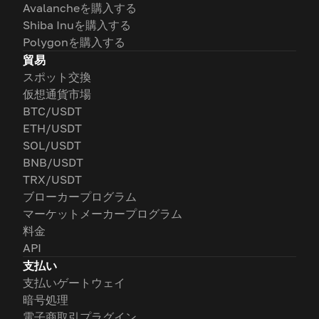
Avalancheを購入する
Shiba Inuを購入する
Polygonを購入する
貿易
スポット交換
仮想通貨市場
BTC/USDT
ETH/USDT
SOL/USDT
BNB/USDT
TRX/USDT
ブローカープログラム
マーケットメーカープログラム
料金
API
支払い
支払いゲートウェイ
暗号処理
電子商取引プラグイン