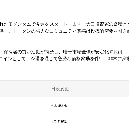
れたモメンタムで今週をスタートします。大口投資家の蓄積と
供し、トークンの強力なコミュニティ関与は投機的需要を引き
口保有者の買い活動が持続し、暗号市場全体が安定化すれば、
ムコインとして、今週を通じて急激な価格変動を伴い、非常に変
日次変動
+2.36%
+0.95%