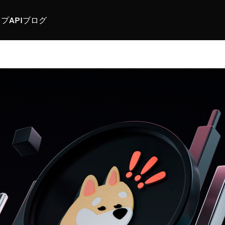
スプ
API
ブログ