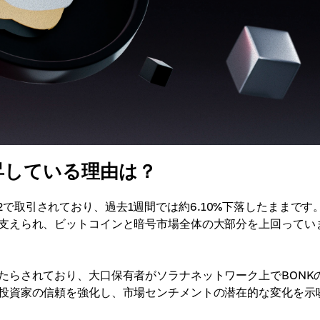
昇している理由は？
0422で取引されており、過去1週間では約6.10%下落したままです
支えられ、ビットコインと暗号市場全体の大部分を上回ってい
たらされており、大口保有者がソラナネットワーク上でBONK
投資家の信頼を強化し、市場センチメントの潜在的な変化を示