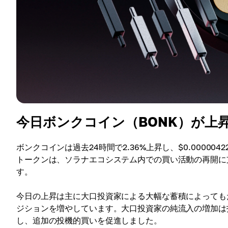
今日ボンクコイン（BONK）が上
ボンクコインは過去24時間で2.36%上昇し、$0.0000
トークンは、ソラナエコシステム内での買い活動の再開に
す。
今日の上昇は主に大口投資家による大幅な蓄積によっても
ジションを増やしています。大口投資家の純流入の増加は
し、追加の投機的買いを促進しました。