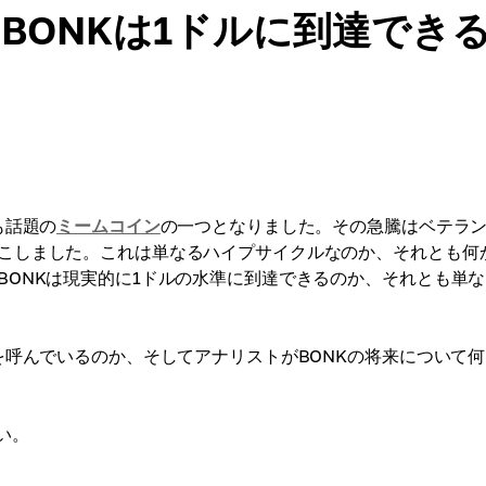
：BONKは1ドルに到達でき
も話題の
ミームコイン
の一つとなりました。その急騰はベテラ
こしました。これは単なるハイプサイクルなのか、それとも何
BONKは現実的に1ドルの水準に到達できるのか、それとも単
を呼んでいるのか、そしてアナリストがBONKの将来について
い。