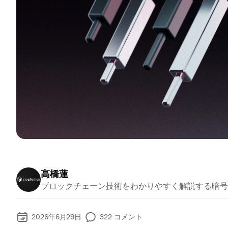
高橋蓮
ブロックチェーン技術をわかりやすく解説する暗号
2026年6月29日
322
コメント