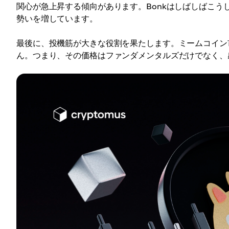
関心が急上昇する傾向があります。Bonkはしばしばこうし
勢いを増しています。
最後に、投機筋が大きな役割を果たします。ミームコイン
ん。つまり、その価格はファンダメンタルズだけでなく、