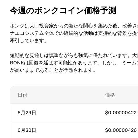
今週のボンクコイン価格予測
ボンクは大口投資家からの新たな関心を集めた後、改善さ
ナエコシステム全体での継続的な活動は支持的な背景を提
牽引しています。
短期的な見通しは慎重ながらも強気に保たれています。大
BONKは回復を延ばす可能性があります。しかし、ミー
が高いままであることが予想されます。
日付
価格
6月29日
$0.00000422
6月30日
$0.00000426