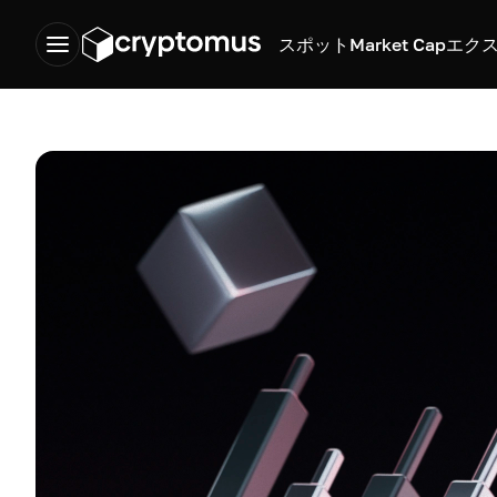
スポット
Market Cap
エク