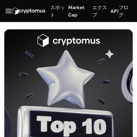
スポッ
Market
エクス
ブロ
API
ト
Cap
プ
グ