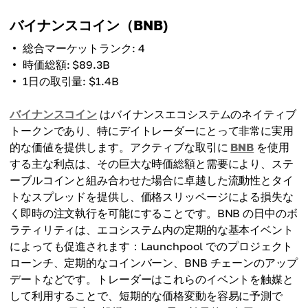
バイナンスコイン（BNB)
総合マーケットランク: 4
時価総額: $89.3B
1日の取引量: $1.4B
バイナンスコイン
はバイナンスエコシステムのネイティブ
トークンであり、特にデイトレーダーにとって非常に実用
的な価値を提供します。アクティブな取引に
BNB
を使用
する主な利点は、その巨大な時価総額と需要により、ステ
ーブルコインと組み合わせた場合に卓越した流動性とタイ
トなスプレッドを提供し、価格スリッページによる損失な
く即時の注文執行を可能にすることです。BNB の日中のボ
ラティリティは、エコシステム内の定期的な基本イベント
によっても促進されます：Launchpool でのプロジェクト
ローンチ、定期的なコインバーン、BNB チェーンのアップ
デートなどです。トレーダーはこれらのイベントを触媒と
して利用することで、短期的な価格変動を容易に予測で