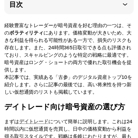
目次
経験豊富なトレーダーが暗号資産を好む理由の一つは、そ
の
ボラティリティ
にあります。価格変動が大きいため、大
きな利益を得られる可能性がある一方で、損失のリスクも
存在します。また、24時間365日取引できる点も評価され
ており、スキャルピングのような特定の戦略に最適です。
暗号資産はロング・ショートの両方で優れた取引機会を提
供します。
本記事では、実績ある「古参」のデジタル資産トップ10を
紹介します。さらに記事の最後では、高い将来性を持つ新
しい仮想通貨のリストも掲載しています。
デイトレード向け暗号資産の選び方
まずは
デイトレード
について簡単に説明します。これは24
時間以内に仮想通貨を売買し、日中の価格変動から利益を
得る取引スタイルです。戦略は多岐にわたりますが、最も