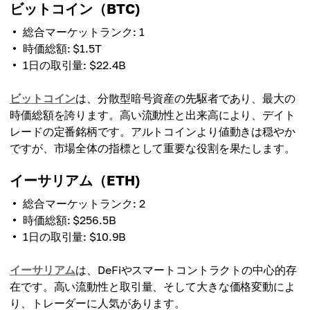
ビットコイン（BTC)
総合マーケットランク: 1
時価総額: $1.5T
1日の取引量: $22.4B
ビットコイン
は、分散型暗号資産の先駆者であり、最大の
時価総額を誇ります。高い流動性と出来高により、デイト
レードの定番銘柄です。アルトコインより値動きは穏やか
ですが、市場全体の指標として重要な役割を果たします。
イーサリアム（ETH)
総合マーケットランク: 2
時価総額: $256.5B
1日の取引量: $10.9B
イーサリアム
は、DeFiやスマートコントラクトの中心的存
在です。高い流動性と取引量、そして大きな価格変動によ
り、トレーダーに人気があります。