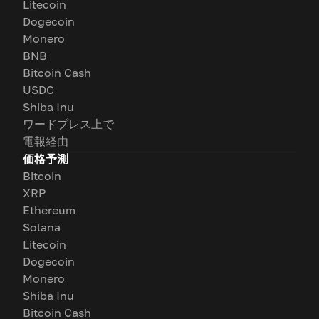
Litecoin
Dogecoin
Monero
BNB
Bitcoin Cash
USDC
Shiba Inu
ワードプレス上で
電報経由
価格予測
Bitcoin
XRP
Ethereum
Solana
Litecoin
Dogecoin
Monero
Shiba Inu
Bitcoin Cash