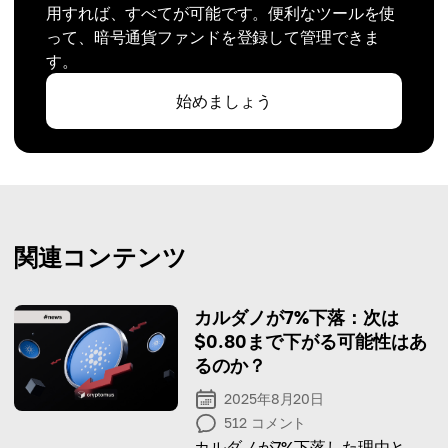
用すれば、すべてが可能です。便利なツールを使
って、暗号通貨ファンドを登録して管理できま
す。
始めましょう
関連コンテンツ
カルダノが7%下落：次は
$0.80まで下がる可能性はあ
るのか？
2025年8月20日
512
コメント
カルダノが7%下落した理由と、