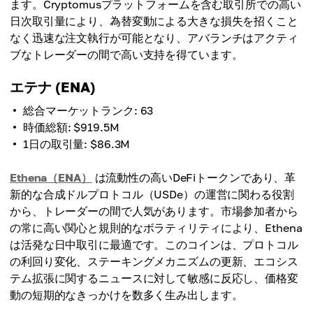
ます。Cryptomusプラットフォームを含む取引所での高い
日次取引量により、為替変動による大きな損失を招くこと
なく迅速な注文執行が可能となり、アバランチはアクティ
ブなトレーダーの間で高い支持を得ています。
エテナ (ENA)
総合マーケットランク: 63
時価総額: $919.5M
1日の取引量: $86.3M
Ethena（ENA）
は流動性の高いDeFiトークンであり、革
新的な合成ドルプロトコル（USDe）の運営に関わる役割
から、トレーダーの間で人気があります。市場参加者から
の常に高い関心と規則的なボラティリティにより、Ethena
は活発な日中取引に最適です。このコインは、プロトコル
の利回り変化、ステーキングメカニズムの更新、エコシス
テム拡張に関するニュースに対して敏感に反応し、価格変
動の短期的なきっかけを数多く生み出します。