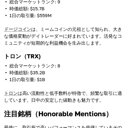
総合マーケットランク: 9
時価総額: $15.7B
1日の取引量: $559M
ドージコイン
は、ミームコインの元祖として知られ、大き
な価格変動がデイトレーダーに好まれています。活発なコ
ミュニティが短期的な利益機会を生み出します。
トロン（TRX)
総合マーケットランク: 8
時価総額: $35.2B
1日の取引量: $1B
トロン
は高い流動性と低手数料が特徴で、頻繁な取引に適
しています。日中の安定した値動きも魅力です。
注目銘柄（Honorable Mentions）
最後に、取引所で高いパフォーマンスを発揮しているその