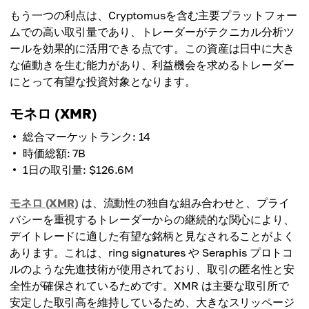
もう一つの利点は、Cryptomusを含む主要プラットフォー
ムでの高い取引量であり、トレーダーがテクニカル分析ツ
ールを効果的に活用できる点です。この資産は日中に大き
な値動きを生む能力があり、利益機会を求めるトレーダー
にとって有望な投資対象となります。
モネロ (XMR)
総合マーケットランク: 14
時価総額: 7B
1日の取引量: $126.6M
モネロ (XMR)
は、流動性の独自な組み合わせと、プライ
バシーを重視するトレーダーからの継続的な関心により、
デイトレードに適した有望な銘柄と見なされることがよく
あります。これは、ring signatures や Seraphis プロトコ
ルのような先進技術が使用されており、取引の匿名性と安
全性が確保されているためです。XMR は主要な取引所で
安定した取引高を維持しているため、大きなスリッページ