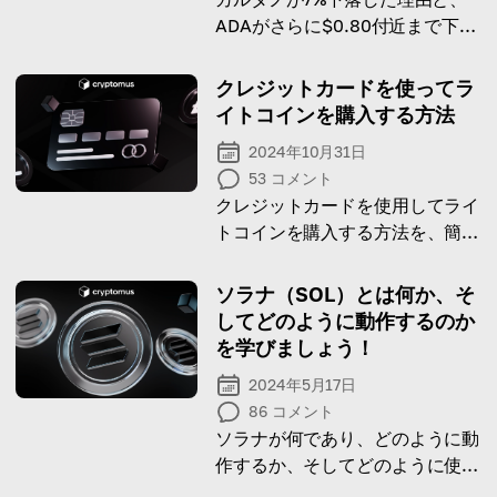
ADAがさらに$0.80付近まで下落
する可能性を確認しましょう。
クレジットカードを使ってラ
イトコインを購入する方法
2024年10月31日
53
コメント
クレジットカードを使用してライ
トコインを購入する方法を、簡単
なガイドで学びましょう。
ソラナ（SOL）とは何か、そ
してどのように動作するのか
を学びましょう！
2024年5月17日
86
コメント
ソラナが何であり、どのように動
作するか、そしてどのように使用
できるかを学んでください！