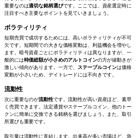
重要なのは
適切な銘柄選び
です。ここでは、資産選定時に
注目すべき主要なポイントを見ていきましょう。
ボラティリティ
短期売買で成功するためには、高いボラティリティが不可
欠です。短期間での大きな価格変動は、利益機会を増やし
ます。暗号資産ごとにボラティリティは異なりますが、一
般的には
時価総額が小さめのアルトコイン
の方が値動きが
激しい傾向があります。一方で、
ステーブルコイン
は価格
変動が小さいため、デイトレードには不向きです。
流動性
次に重要なのが
流動性
です。流動性が高い資産ほど、素早
く売買できます。法定通貨やステーブルコイン、他のトー
クンに簡単に交換できる銘柄を選びましょう。また、取引
所選びも重要です。
取引量は流動性に直結します。出来高が多い市場ほど、急