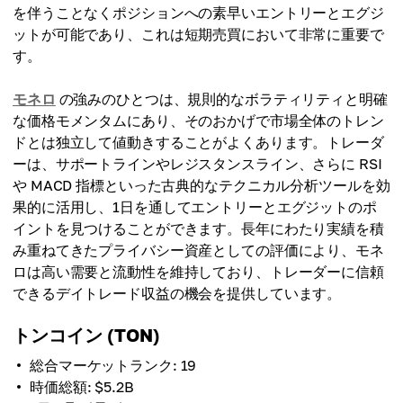
を伴うことなくポジションへの素早いエントリーとエグジ
ットが可能であり、これは短期売買において非常に重要で
す。
モネロ
の強みのひとつは、規則的なボラティリティと明確
な価格モメンタムにあり、そのおかげで市場全体のトレン
ドとは独立して値動きすることがよくあります。トレーダ
ーは、サポートラインやレジスタンスライン、さらに RSI
や MACD 指標といった古典的なテクニカル分析ツールを効
果的に活用し、1日を通してエントリーとエグジットのポ
イントを見つけることができます。長年にわたり実績を積
み重ねてきたプライバシー資産としての評価により、モネ
ロは高い需要と流動性を維持しており、トレーダーに信頼
できるデイトレード収益の機会を提供しています。
トンコイン (TON)
総合マーケットランク: 19
時価総額: $5.2B