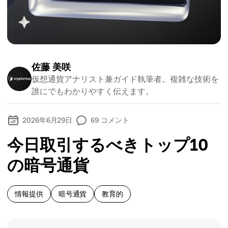
佐藤 美咲
仮想通貨アナリスト兼ガイド執筆者。複雑な技術を
誰にでもわかりやすく伝えます。
2026年6月29日
69
コメント
今日取引するべきトップ10
の暗号通貨
情報提供
暗号通貨
教育的