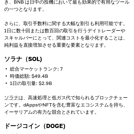
き、BNB は日中の投機において最も効果的で有用なツール
の一つとなります。
さらに、取引手数料に関する大幅な割引も利用可能です。
1日に数十回または数百回の取引を行うデイトレーダーや
スキャルパーにとって、関連コストを最小化することは、
純利益を直接増加させる重要な要素となります。
ソラナ（SOL)
総合マーケットランク: 7
時価総額: $49.4B
1日の取引量: $2.9B
ソラナ
は、高速処理と低ガス代で知られるブロックチェー
ンです。dAppsやNFTを含む豊富なエコシステムを持ち、
イーサリアムの有力な競合とされています。
ドージコイン（DOGE)