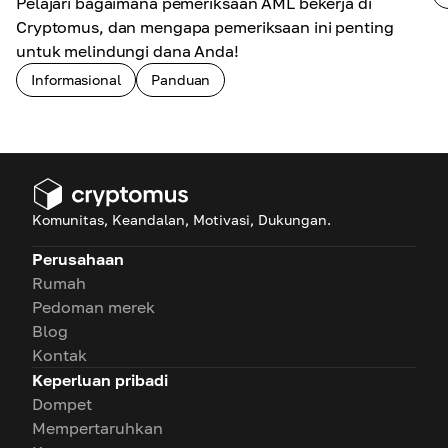
Pelajari bagaimana pemeriksaan AML bekerja di
Cryptomus, dan mengapa pemeriksaan ini penting
untuk melindungi dana Anda!
Informasional
Panduan
Komunitas, Keandalan, Motivasi, Dukungan.
Perusahaan
Rumah
Pedoman merek
Blog
Kontak
Keperluan pribadi
Dompet
Mempertaruhkan