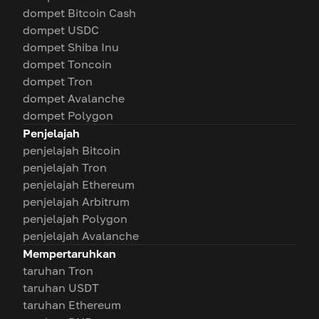
dompet Bitcoin Cash
dompet USDC
dompet Shiba Inu
dompet Toncoin
dompet Tron
dompet Avalanche
dompet Polygon
Penjelajah
penjelajah Bitcoin
penjelajah Tron
penjelajah Ethereum
penjelajah Arbitrum
penjelajah Polygon
penjelajah Avalanche
Mempertaruhkan
taruhan Tron
taruhan USDT
taruhan Ethereum