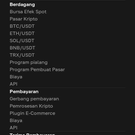
Berdagang
Bursa Efek Spot
Pasar Kripto
BTC/USDT
ETH/USDT
SOL/USDT
BNB/USDT
TRX/USDT
Program pialang
Program Pembuat Pasar
Biaya
API
Pembayaran
Gerbang pembayaran
Pemrosesan Kripto
Plugin E-Commerce
Biaya
API
Terima Pembayaran