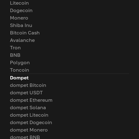
Litecoin
Dogecoin
Monero
Shiba Inu
Bitcoin Cash
Avalanche
Tron
BNB
Polygon
Toncoin
Dompet
dompet Bitcoin
dompet USDT
dompet Ethereum
dompet Solana
dompet Litecoin
dompet Dogecoin
dompet Monero
dompet BNB