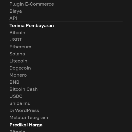
Plugin E-Commerce
Biaya
API
Terima Pembayaran
Bitcoin
USDT
Ethereum
Solana
Litecoin
Dogecoin
Monero
BNB
Bitcoin Cash
USDC
Shiba Inu
Di WordPress
Melalui Telegram
Prediksi Harga
Bitcoin