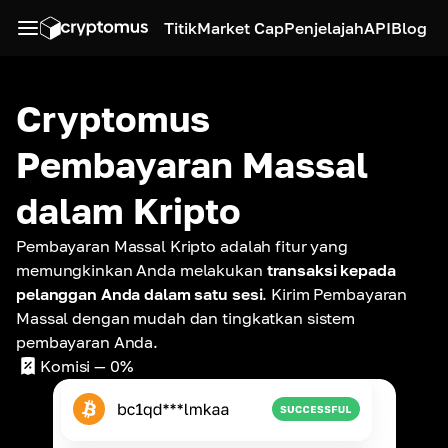
Titik
Market Cap
Penjelajah
API
Blog
Cryptomus
Pembayaran Massal
dalam Kripto
Pembayaran Massal Kripto adalah fitur yang
memungkinkan Anda melakukan
transaksi kepada
pelanggan Anda dalam satu sesi
. Kirim Pembayaran
Massal dengan mudah dan tingkatkan sistem
pembayaran Anda.
Komisi
— 0%