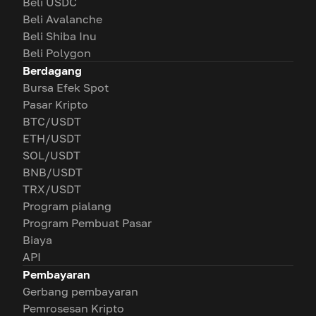
Beli USDC
Beli Avalanche
Beli Shiba Inu
Beli Polygon
Berdagang
Bursa Efek Spot
Pasar Kripto
BTC/USDT
ETH/USDT
SOL/USDT
BNB/USDT
TRX/USDT
Program pialang
Program Pembuat Pasar
Biaya
API
Pembayaran
Gerbang pembayaran
Pemrosesan Kripto