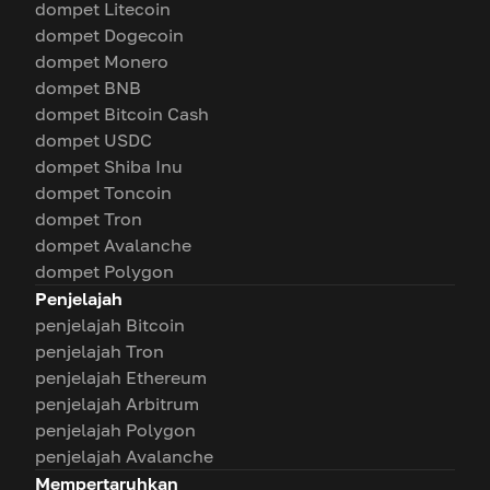
dompet Litecoin
dompet Dogecoin
dompet Monero
dompet BNB
dompet Bitcoin Cash
dompet USDC
dompet Shiba Inu
dompet Toncoin
dompet Tron
dompet Avalanche
dompet Polygon
Penjelajah
penjelajah Bitcoin
penjelajah Tron
penjelajah Ethereum
penjelajah Arbitrum
penjelajah Polygon
penjelajah Avalanche
Mempertaruhkan