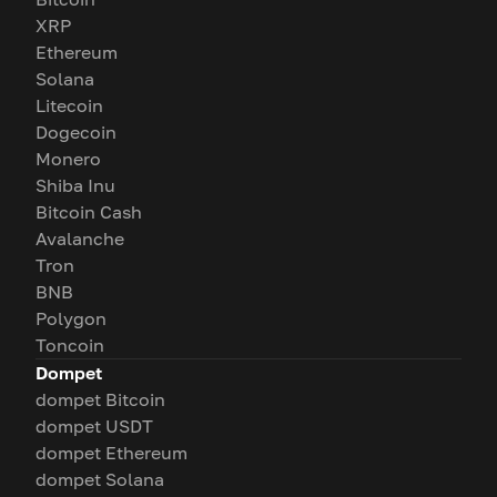
XRP
Ethereum
Solana
Litecoin
Dogecoin
Monero
Shiba Inu
Bitcoin Cash
Avalanche
Tron
BNB
Polygon
Toncoin
Dompet
dompet Bitcoin
dompet USDT
dompet Ethereum
dompet Solana