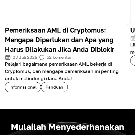
Pemeriksaan AML di Cryptomus:
U
Mengapa Diperlukan dan Apa yang
L
Harus Dilakukan Jika Anda Diblokir
m
03 Juli 2026
52
komentar
Pelajari bagaimana pemeriksaan AML bekerja di
Cryptomus, dan mengapa pemeriksaan ini penting
untuk melindungi dana Anda!
Informasional
Panduan
Mulailah Menyederhanakan