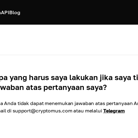
h
API
Blog
pa yang harus saya lakukan jika saya
awaban atas pertanyaan saya?
ka Anda tidak dapat menemukan jawaban atas pertanyaan A
ail di
support@cryptomus.com
atau melalui
Telegram