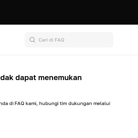
 tidak dapat menemukan
nda di FAQ kami, hubungi tim dukungan melalui