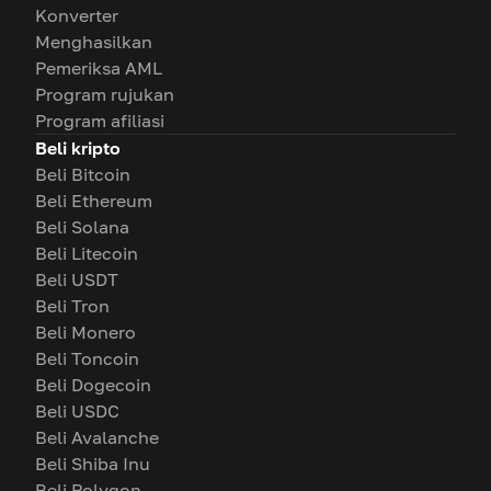
Konverter
Menghasilkan
Pemeriksa AML
Program rujukan
Program afiliasi
Beli kripto
Beli Bitcoin
Beli Ethereum
Beli Solana
Beli Litecoin
Beli USDT
Beli Tron
Beli Monero
Beli Toncoin
Beli Dogecoin
Beli USDC
Beli Avalanche
Beli Shiba Inu
Beli Polygon