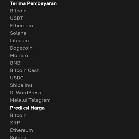
Terima Pembayaran
Bitcoin
USDT
Ethereum
Solana
Litecoin
Dogecoin
Monero
BNB
Bitcoin Cash
USDC
Shiba Inu
Di WordPress
Melalui Telegram
Prediksi Harga
Bitcoin
XRP
Ethereum
Solana