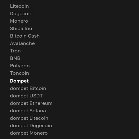
Litecoin
Dogecoin
Monero
Shiba Inu
Bitcoin Cash
Avalanche
Tron
BNB
Polygon
Toncoin
Dompet
dompet Bitcoin
dompet USDT
dompet Ethereum
dompet Solana
dompet Litecoin
dompet Dogecoin
dompet Monero