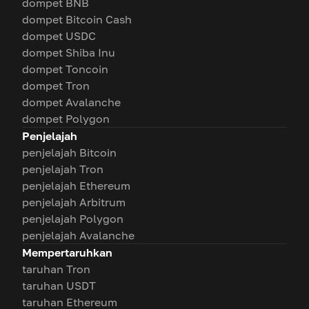
dompet BNB
dompet Bitcoin Cash
dompet USDC
dompet Shiba Inu
dompet Toncoin
dompet Tron
dompet Avalanche
dompet Polygon
Penjelajah
penjelajah Bitcoin
penjelajah Tron
penjelajah Ethereum
penjelajah Arbitrum
penjelajah Polygon
penjelajah Avalanche
Mempertaruhkan
taruhan Tron
taruhan USDT
taruhan Ethereum