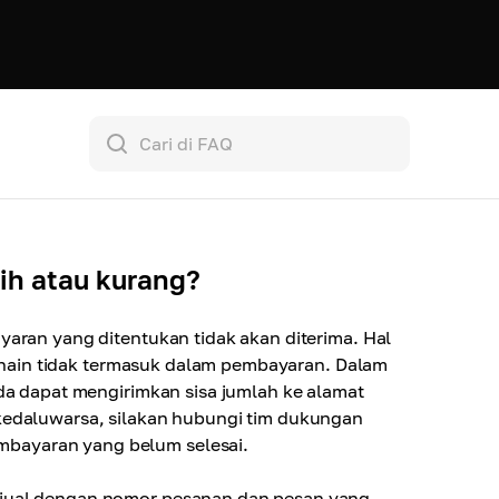
ih atau kurang?
yaran yang ditentukan tidak akan diterima. Hal
ckchain tidak termasuk dalam pembayaran. Dalam
nda dapat mengirimkan sisa jumlah ke alamat
 kedaluwarsa, silakan hubungi tim dukungan
bayaran yang belum selesai.
njual dengan nomor pesanan dan pesan yang