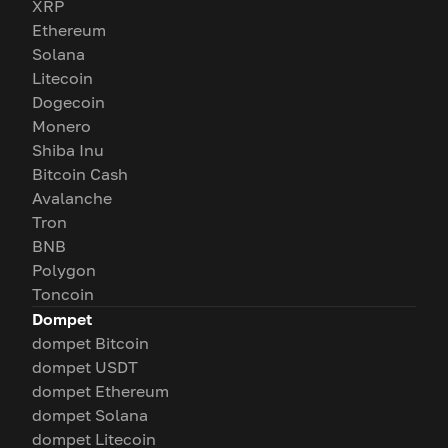
XRP
Ethereum
Solana
Litecoin
Dogecoin
Monero
Shiba Inu
Bitcoin Cash
Avalanche
Tron
BNB
Polygon
Toncoin
Dompet
dompet Bitcoin
dompet USDT
dompet Ethereum
dompet Solana
dompet Litecoin