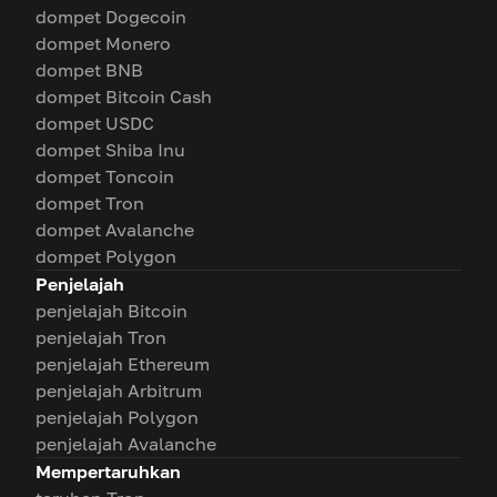
dompet Dogecoin
dompet Monero
dompet BNB
dompet Bitcoin Cash
dompet USDC
dompet Shiba Inu
dompet Toncoin
dompet Tron
dompet Avalanche
dompet Polygon
Penjelajah
penjelajah Bitcoin
penjelajah Tron
penjelajah Ethereum
penjelajah Arbitrum
penjelajah Polygon
penjelajah Avalanche
Mempertaruhkan