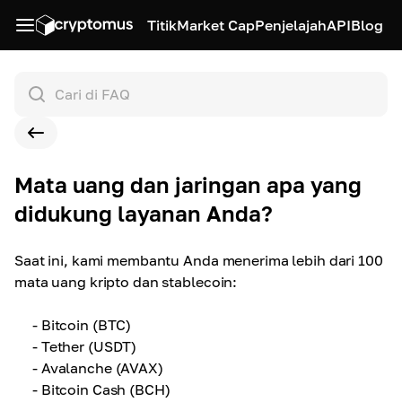
Titik
Market Cap
Penjelajah
API
Blog
Mata uang dan jaringan apa yang
didukung layanan Anda?
Saat ini, kami membantu Anda menerima lebih dari 100
mata uang kripto dan stablecoin:
- Bitcoin (BTC)
- Tether (USDT)
- Avalanche (AVAX)
- Bitcoin Cash (BCH)