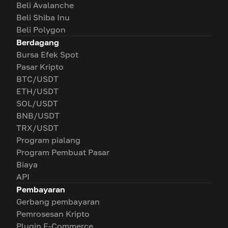
Beli Avalanche
Beli Shiba Inu
Beli Polygon
Berdagang
Bursa Efek Spot
Pasar Kripto
BTC/USDT
ETH/USDT
SOL/USDT
BNB/USDT
TRX/USDT
Program pialang
Program Pembuat Pasar
Biaya
API
Pembayaran
Gerbang pembayaran
Pemrosesan Kripto
Plugin E-Commerce