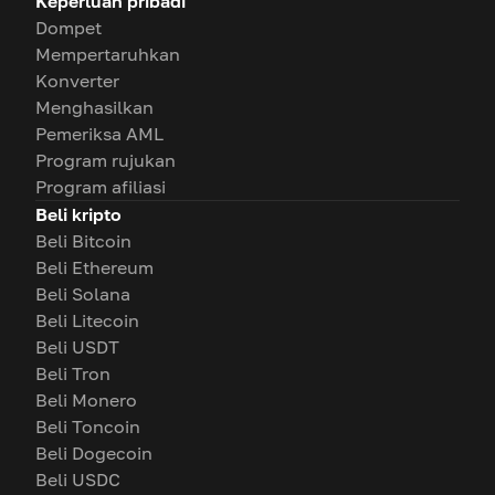
Keperluan pribadi
Dompet
Mempertaruhkan
Konverter
Menghasilkan
Pemeriksa AML
Program rujukan
Program afiliasi
Beli kripto
Beli Bitcoin
Beli Ethereum
Beli Solana
Beli Litecoin
Beli USDT
Beli Tron
Beli Monero
Beli Toncoin
Beli Dogecoin
Beli USDC