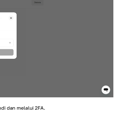
di dan melalui 2FA.