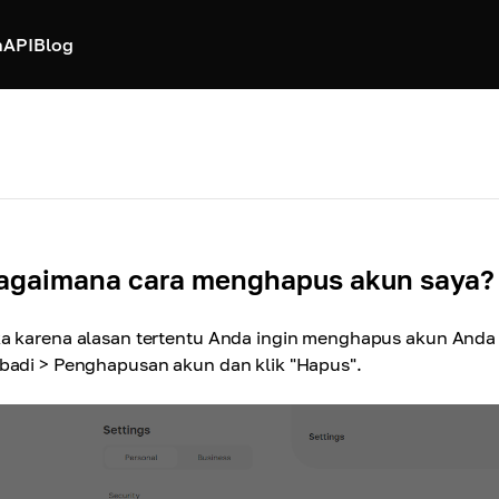
h
API
Blog
agaimana cara menghapus akun saya?
ka karena alasan tertentu Anda ingin menghapus akun Anda
ibadi > Penghapusan akun dan klik "Hapus".