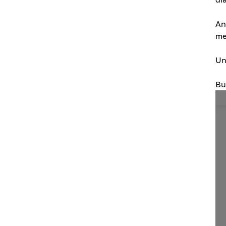
An
men
Un
Bu