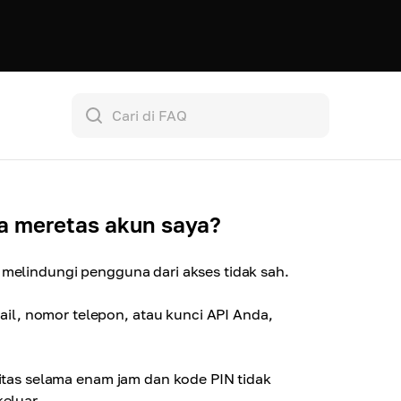
ba meretas akun saya?
 melindungi pengguna dari akses tidak sah.
l, nomor telepon, atau kunci API Anda,
vitas selama enam jam dan kode PIN tidak
eluar.