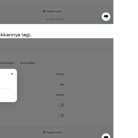
kkannya lagi.