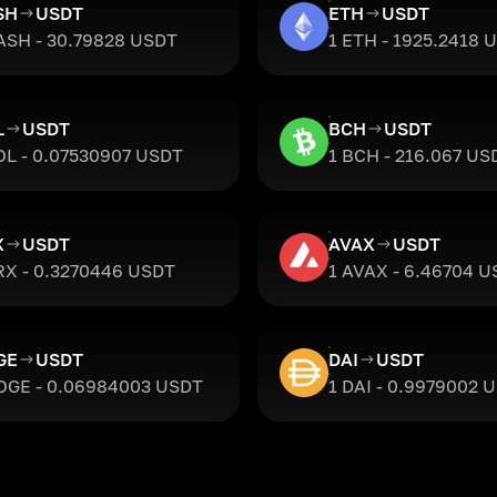
SH
USDT
ETH
USDT
ASH - 30.79828 USDT
1 ETH - 1925.2418 
L
USDT
BCH
USDT
OL - 0.07530907 USDT
1 BCH - 216.067 US
X
USDT
AVAX
USDT
RX - 0.3270446 USDT
1 AVAX - 6.46704 
GE
USDT
DAI
USDT
OGE - 0.06984003 USDT
1 DAI - 0.9979002 