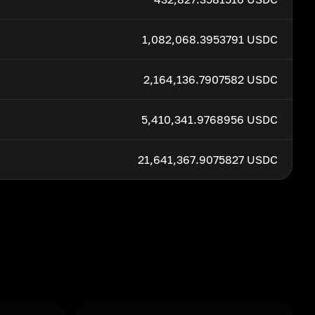
1,082,068.3953791 USDC
2,164,136.7907582 USDC
5,410,341.9768956 USDC
21,641,367.9075827 USDC