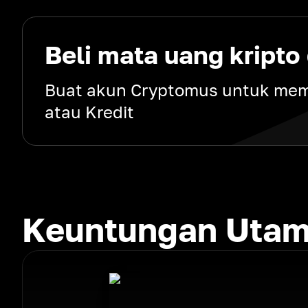
Beli mata uang kript
Buat akun Cryptomus untuk mem
atau Kredit
Keuntungan Utam