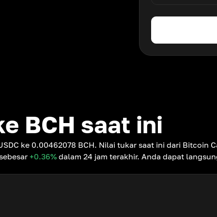
ke BCH saat ini
 1 USDC ke 0.00462078 BCH. Nilai tukar saat ini dari Bitco
 sebesar
+0.36
%
dalam 24 jam terakhir. Anda dapat langsun