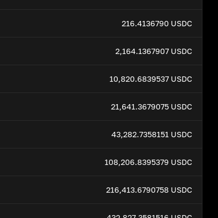
216.4136790 USDC
2,164.1367907 USDC
10,820.6839537 USDC
21,641.3679075 USDC
43,282.7358151 USDC
108,206.8395379 USDC
216,413.6790758 USDC
432,827.3581516 USDC