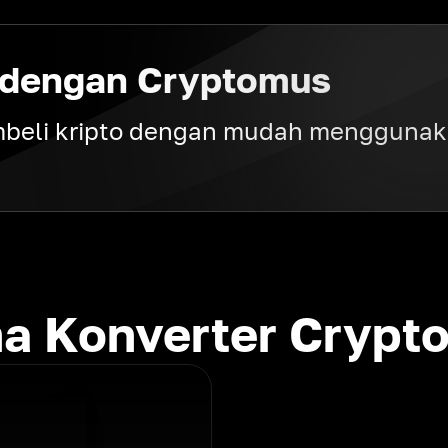
o dengan Cryptomus
beli kripto dengan mudah menggunaka
a Konverter Crypt