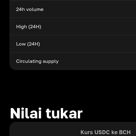
24h volume
High (24H)
Low (24H)
Circulating supply
Nilai tukar
Kurs USDC ke BCH