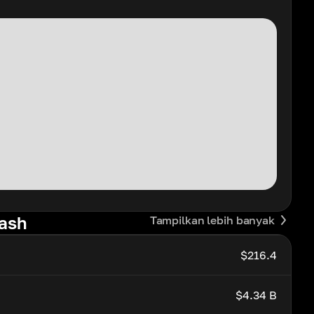
Cash
Tampilkan lebih banyak
$216.4
$4.34 B