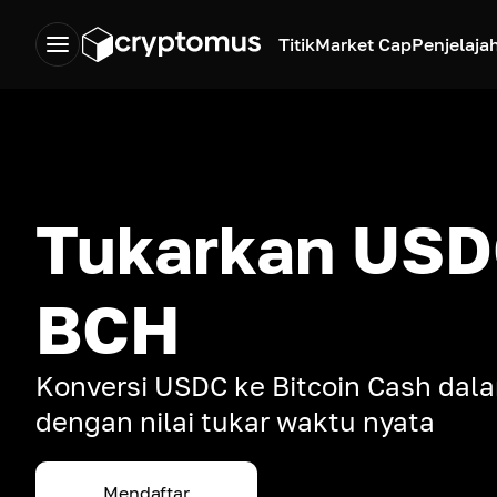
Titik
Market Cap
Penjelaja
Tukarkan USD
BCH
Konversi USDC ke Bitcoin Cash dala
dengan nilai tukar waktu nyata
Mendaftar