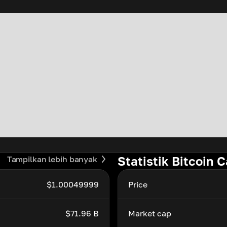
Statistik Bitcoin 
Tampilkan lebih banyak
$1.00049999
Price
$71.96 B
Market cap