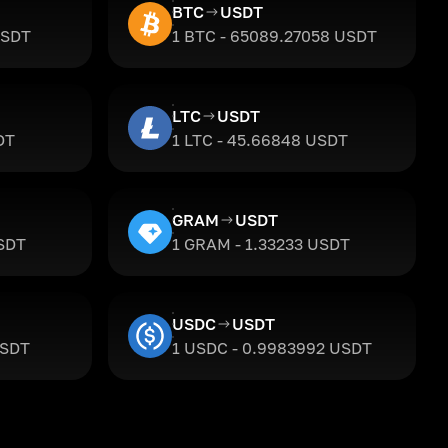
BTC
USDT
USDT
1 BTC - 65089.27058 USDT
LTC
USDT
DT
1 LTC - 45.66848 USDT
GRAM
USDT
USDT
1 GRAM - 1.33233 USDT
USDC
USDT
USDT
1 USDC - 0.9983992 USDT