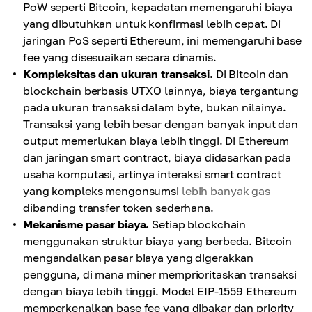
PoW seperti Bitcoin, kepadatan memengaruhi biaya
yang dibutuhkan untuk konfirmasi lebih cepat. Di
jaringan PoS seperti Ethereum, ini memengaruhi base
fee yang disesuaikan secara dinamis.
Kompleksitas dan ukuran transaksi.
Di Bitcoin dan
blockchain berbasis UTXO lainnya, biaya tergantung
pada ukuran transaksi dalam byte, bukan nilainya.
Transaksi yang lebih besar dengan banyak input dan
output memerlukan biaya lebih tinggi. Di Ethereum
dan jaringan smart contract, biaya didasarkan pada
usaha komputasi, artinya interaksi smart contract
yang kompleks mengonsumsi
lebih banyak gas
dibanding transfer token sederhana.
Mekanisme pasar biaya.
Setiap blockchain
menggunakan struktur biaya yang berbeda. Bitcoin
mengandalkan pasar biaya yang digerakkan
pengguna, di mana miner memprioritaskan transaksi
dengan biaya lebih tinggi. Model EIP-1559 Ethereum
memperkenalkan base fee yang dibakar dan priority