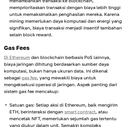
menambahkan transaksi ke blockchain,
memprioritaskan transaksi dengan biaya lebih tinggi
untuk memaksimalkan penghasilan mereka. Karena
mining memerlukan daya komputasi dan energi yang
signifikan, biaya transaksi menjadi insentif tambahan
selain block reward.
Gas Fees
Di Ethereum
dan blockchain berbasis PoS lainnya,
biaya jaringan dihitung berdasarkan sumber daya
komputasi, bukan hanya ukuran data. Ini dikenal
sebagai
gas fee
, yang mewakili biaya untuk
mengeksekusi operasi di jaringan. Aspek penting dari
sistem gas fee mencakup:
Satuan gas: Setiap aksi di Ethereum, baik mengirim
ETH, berinteraksi dengan
smart contract
, atau
mencetak NFT, memerlukan sejumlah gas tertentu
yang diukur dalam unit. Semakin kompleks