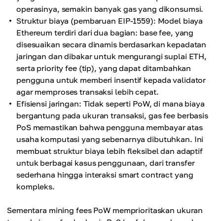
operasinya, semakin banyak gas yang dikonsumsi.
Struktur biaya (pembaruan EIP-1559): Model biaya
Ethereum terdiri dari dua bagian: base fee, yang
disesuaikan secara dinamis berdasarkan kepadatan
jaringan dan dibakar untuk mengurangi suplai ETH,
serta priority fee (tip), yang dapat ditambahkan
pengguna untuk memberi insentif kepada validator
agar memproses transaksi lebih cepat.
Efisiensi jaringan: Tidak seperti PoW, di mana biaya
bergantung pada ukuran transaksi, gas fee berbasis
PoS memastikan bahwa pengguna membayar atas
usaha komputasi yang sebenarnya dibutuhkan. Ini
membuat struktur biaya lebih fleksibel dan adaptif
untuk berbagai kasus penggunaan, dari transfer
sederhana hingga interaksi smart contract yang
kompleks.
Sementara mining fees PoW memprioritaskan ukuran