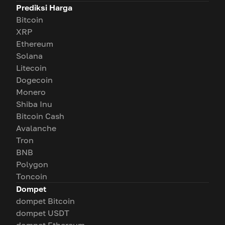
Prediksi Harga
Bitcoin
XRP
Ethereum
Solana
Litecoin
Dogecoin
Monero
Shiba Inu
Bitcoin Cash
Avalanche
Tron
BNB
Polygon
Toncoin
Dompet
dompet Bitcoin
dompet USDT