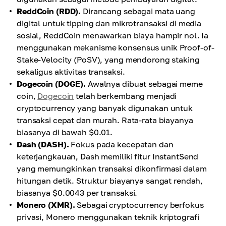
ReddCoin (RDD).
Dirancang sebagai mata uang
digital untuk tipping dan mikrotransaksi di media
sosial, ReddCoin menawarkan biaya hampir nol. Ia
menggunakan mekanisme konsensus unik Proof-of-
Stake-Velocity (PoSV), yang mendorong staking
sekaligus aktivitas transaksi.
Dogecoin (DOGE).
Awalnya dibuat sebagai meme
coin,
Dogecoin
telah berkembang menjadi
cryptocurrency yang banyak digunakan untuk
transaksi cepat dan murah. Rata-rata biayanya
biasanya di bawah $0.01.
Dash (DASH).
Fokus pada kecepatan dan
keterjangkauan, Dash memiliki fitur InstantSend
yang memungkinkan transaksi dikonfirmasi dalam
hitungan detik. Struktur biayanya sangat rendah,
biasanya $0.0043 per transaksi.
Monero (XMR).
Sebagai cryptocurrency berfokus
privasi, Monero menggunakan teknik kriptografi