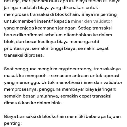
bekerja, mari pahami dulu apa itu biaya tersebut. Biaya
jaringan adalah biaya yang dikenakan untuk
memproses transaksi di blockchain. Biaya ini penting
untuk memberi insentif kepada
miner dan validator
yang menjaga keamanan jaringan. Setiap transaksi
harus dikonfirmasi sebelum ditambahkan ke dalam
blok, dan besar kecilnya biaya memengaruhi
prioritasnya: semakin tinggi biaya, semakin cepat
transaksi diproses.
Saat pengguna mengirim cryptocurrency, transaksinya
masuk ke mempool — semacam antrean untuk operasi
yang menunggu. Untuk memotivasi miner dan validator
memprosesnya, pengguna membayar biaya jaringan:
semakin besar jumlahnya, semakin cepat transaksi
dimasukkan ke dalam blok.
Biaya transaksi di blockchain memiliki beberapa tujuan
penting: