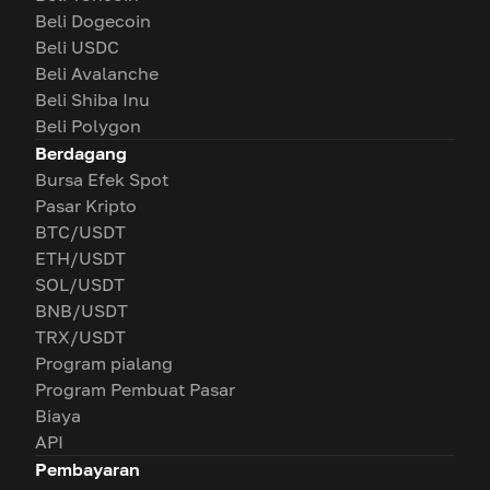
Beli Dogecoin
Beli USDC
Beli Avalanche
Beli Shiba Inu
Beli Polygon
Berdagang
Bursa Efek Spot
Pasar Kripto
BTC/USDT
ETH/USDT
SOL/USDT
BNB/USDT
TRX/USDT
Program pialang
Program Pembuat Pasar
Biaya
API
Pembayaran