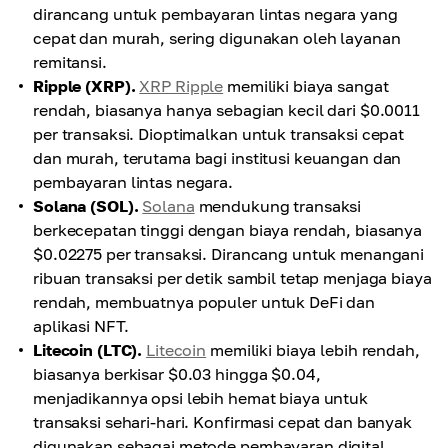
dirancang untuk pembayaran lintas negara yang
cepat dan murah, sering digunakan oleh layanan
remitansi.
Ripple (XRP).
XRP Ripple
memiliki biaya sangat
rendah, biasanya hanya sebagian kecil dari $0.0011
per transaksi. Dioptimalkan untuk transaksi cepat
dan murah, terutama bagi institusi keuangan dan
pembayaran lintas negara.
Solana (SOL).
Solana
mendukung transaksi
berkecepatan tinggi dengan biaya rendah, biasanya
$0.02275 per transaksi. Dirancang untuk menangani
ribuan transaksi per detik sambil tetap menjaga biaya
rendah, membuatnya populer untuk DeFi dan
aplikasi NFT.
Litecoin (LTC).
Litecoin
memiliki biaya lebih rendah,
biasanya berkisar $0.03 hingga $0.04,
menjadikannya opsi lebih hemat biaya untuk
transaksi sehari-hari. Konfirmasi cepat dan banyak
digunakan sebagai metode pembayaran digital.