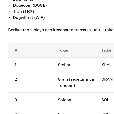
Dogecoin (DOGE)
Tron (TRX)
Dogwifhat (WIF)
Berikut tabel biaya dan kecepatan transaksi untuk token
#
Token
Ticker
1
Stellar
XLM
2
Gram (sebelumnya
GRAM
Toncoin)
3
Solana
SOL