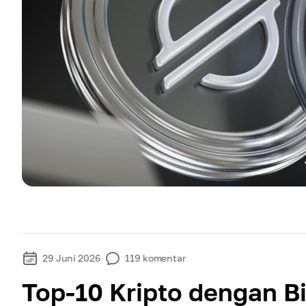
29 Juni 2026
119
komentar
Top-10 Kripto dengan B