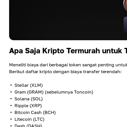
Apa Saja Kripto Termurah untuk 
Meneliti biaya dari berbagai token sangat penting un
Berikut daftar kripto dengan biaya transfer terendah:
Stellar (XLM)
Gram (GRAM) (sebelumnya Toncoin)
Solana (SOL)
Ripple (XRP)
Bitcoin Cash (BCH)
Litecoin (LTC)
Dash (DASH)