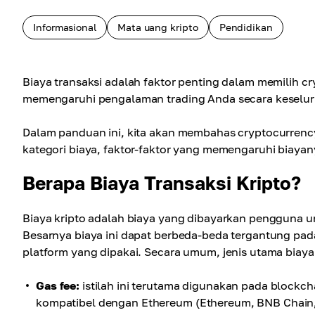
Informasional
Mata uang kripto
Pendidikan
Biaya transaksi adalah faktor penting dalam memilih c
memengaruhi pengalaman trading Anda secara keselu
Dalam panduan ini, kita akan membahas cryptocurrency
kategori biaya, faktor-faktor yang memengaruhi biayany
Berapa Biaya Transaksi Kripto?
Biaya kripto adalah biaya yang dibayarkan pengguna
Besarnya biaya ini dapat berbeda-beda tergantung pada
platform yang dipakai. Secara umum, jenis utama biaya 
Gas fee:
istilah ini terutama digunakan pada blockch
kompatibel dengan Ethereum (Ethereum, BNB Chain, 