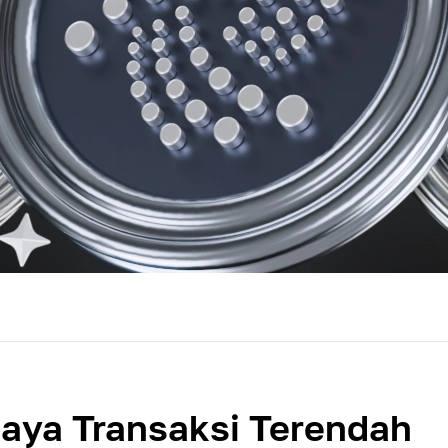
iaya Transaksi Terendah