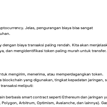
ryptocurrency. Jelas, pengurangan biaya bisa sangat
ruhan.
 dengan biaya transaksi paling rendah. Kita akan menjelas
a, dan mengidentifikasi token paling murah untuk transfer.
 untuk mengirim, menerima, atau memperdagangkan token.
 blockchain yang digunakan, tingkat kepadatan jaringan, s
transaksi meliputi:
ain berbasis smart contract seperti Ethereum dan jaringan 
Polygon, Arbitrum, Optimism, Avalanche, dan lainnya). Gas