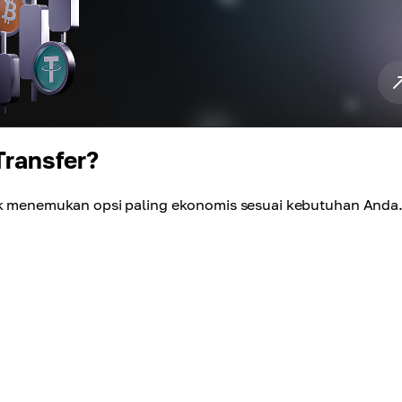
Transfer?
tuk menemukan opsi paling ekonomis sesuai kebutuhan Anda