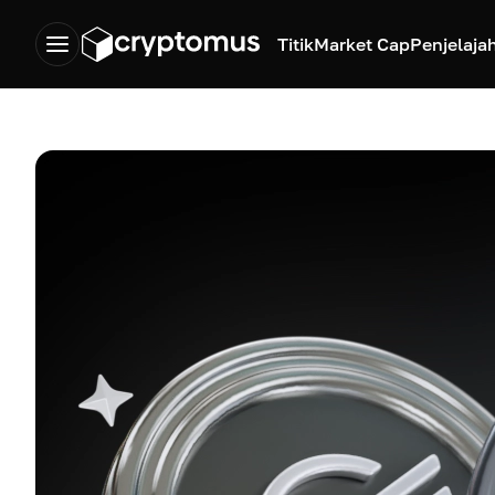
Titik
Market Cap
Penjelaja