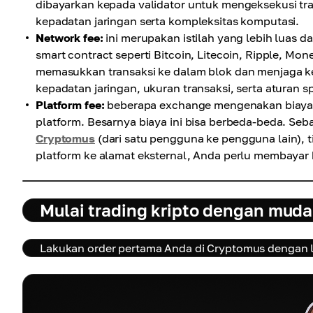
dibayarkan kepada validator untuk mengeksekusi tr
kepadatan jaringan serta kompleksitas komputasi.
Network fee:
ini merupakan istilah yang lebih luas 
smart contract seperti Bitcoin, Litecoin, Ripple, Mon
memasukkan transaksi ke dalam blok dan menjaga ke
kepadatan jaringan, ukuran transaksi, serta aturan s
Platform fee:
beberapa exchange mengenakan biaya te
platform. Besarnya biaya ini bisa berbeda-beda. Seb
Cryptomus
(dari satu pengguna ke pengguna lain), t
platform ke alamat eksternal, Anda perlu membayar 
Mulai trading kripto dengan mud
Lakukan order pertama Anda di Cryptomus dengan liku