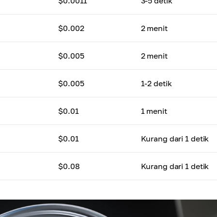
$0.0011
3-5 detik
$0.002
2 menit
$0.005
2 menit
$0.005
1-2 detik
$0.01
1 menit
$0.01
Kurang dari 1 detik
$0.08
Kurang dari 1 detik