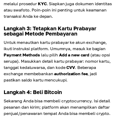
melalui prosedur
KYC
. Siapkan juga dokumen identitas
atau swafoto. Poin-poin ini penting untuk keamanan
transaksi Anda ke depan.
Langkah 3: Tetapkan Kartu Prabayar
sebagai Metode Pembayaran
Untuk menautkan kartu prabayar ke akun exchange,
ikuti instruksi platform. Umumnya, masuk ke bagian
Payment Methods
lalu pilih
Add a new card
(atau opsi
serupa). Masukkan detail kartu prabayar: nomor kartu,
tanggal kedaluwarsa, dan kode
CVV
. Beberapa
exchange membebankan
authorization fee
, jadi
pastikan saldo kartu mencukupi.
Langkah 4: Beli Bitcoin
Sekarang Anda bisa membeli cryptocurrency. Isi detail
pesanan dan kirim; platform akan menampilkan daftar
penjual/penawaran tempat Anda bisa membeli crypto.