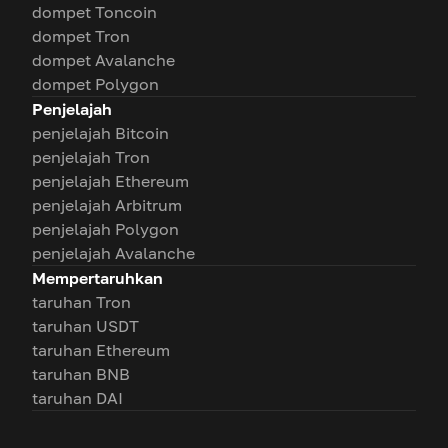
dompet Toncoin
dompet Tron
dompet Avalanche
dompet Polygon
Penjelajah
penjelajah Bitcoin
penjelajah Tron
penjelajah Ethereum
penjelajah Arbitrum
penjelajah Polygon
penjelajah Avalanche
Mempertaruhkan
taruhan Tron
taruhan USDT
taruhan Ethereum
taruhan BNB
taruhan DAI