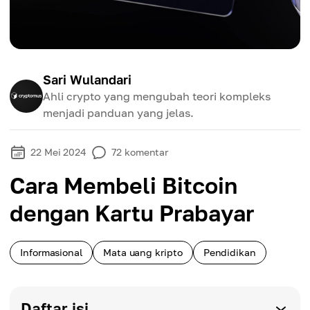
Sari Wulandari
Ahli crypto yang mengubah teori kompleks
menjadi panduan yang jelas.
22 Mei 2024
72
komentar
Cara Membeli Bitcoin
dengan Kartu Prabayar
Informasional
Mata uang kripto
Pendidikan
Daftar isi