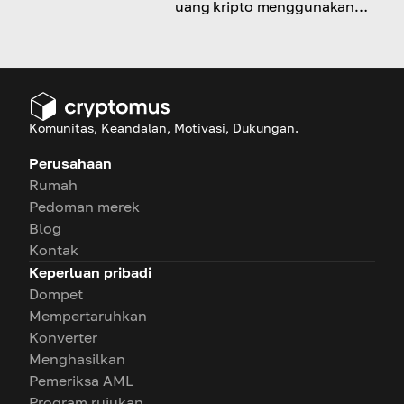
uang kripto menggunakan
Payeer. Segera baca!
Komunitas, Keandalan, Motivasi, Dukungan.
Perusahaan
Rumah
Pedoman merek
Blog
Kontak
Keperluan pribadi
Dompet
Mempertaruhkan
Konverter
Menghasilkan
Pemeriksa AML
Program rujukan