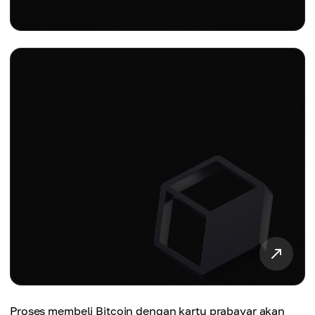
Proses membeli Bitcoin dengan kartu prabayar akan