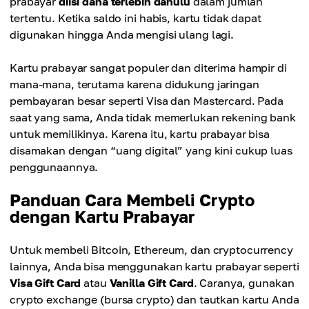
prabayar
diisi dana terlebih dahulu
dalam jumlah
tertentu. Ketika saldo ini habis, kartu tidak dapat
digunakan hingga Anda mengisi ulang lagi.
Kartu prabayar sangat populer dan diterima hampir di
mana-mana, terutama karena didukung jaringan
pembayaran besar seperti Visa dan Mastercard. Pada
saat yang sama, Anda tidak memerlukan rekening bank
untuk memilikinya. Karena itu, kartu prabayar bisa
disamakan dengan “uang digital” yang kini cukup luas
penggunaannya.
Panduan Cara Membeli Crypto
dengan Kartu Prabayar
Untuk membeli Bitcoin, Ethereum, dan cryptocurrency
lainnya, Anda bisa menggunakan kartu prabayar seperti
Visa Gift Card
atau
Vanilla Gift Card
. Caranya, gunakan
crypto exchange (bursa crypto) dan tautkan kartu Anda