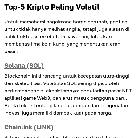
Top-5 Kripto Paling Volatil
Untuk memahami bagaimana harga berubah, penting
untuk tidak hanya melihat angka, tetapi juga alasan di
balik fluktuasi tersebut. Di bawah ini, kita akan
membahas lima koin kunci yang menentukan arah
pasar.
Solana (SOL)
Blockchain ini dirancang untuk kecepatan ultra-tinggi
dan skalabilitas. Volatilitas SOL sering dipicu oleh
perkembangan di ekosistemnya: popularitas pasar NFT,
aplikasi game Web3, dan arus masuk pengguna baru.
Berita teknis tentang kinerja jaringan dan pengenalan
inovasi juga memiliki dampak kuat pada harga.
Chainlink (LINK)
Sebagai jembatan antara blockchain dan data dunia