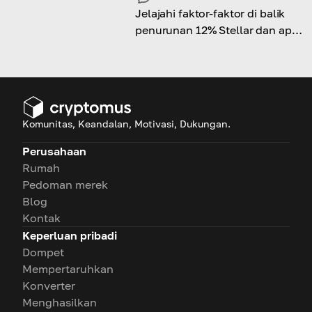
Jelajahi faktor-faktor di balik
penurunan 12% Stellar dan apa
artinya bagi investor dalam
jangka pendek.
Komunitas, Keandalan, Motivasi, Dukungan.
Perusahaan
Rumah
Pedoman merek
Blog
Kontak
Keperluan pribadi
Dompet
Mempertaruhkan
Konverter
Menghasilkan