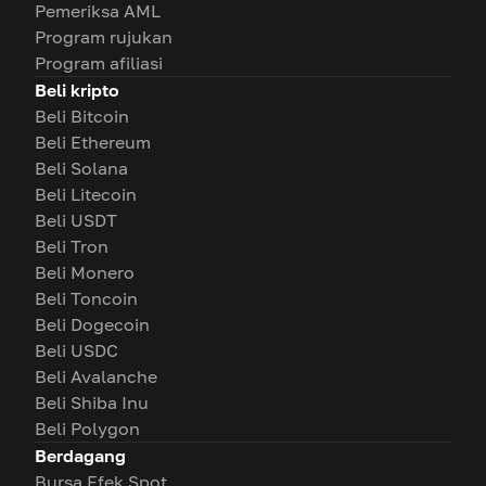
Pemeriksa AML
Program rujukan
Program afiliasi
Beli kripto
Beli Bitcoin
Beli Ethereum
Beli Solana
Beli Litecoin
Beli USDT
Beli Tron
Beli Monero
Beli Toncoin
Beli Dogecoin
Beli USDC
Beli Avalanche
Beli Shiba Inu
Beli Polygon
Berdagang
Bursa Efek Spot