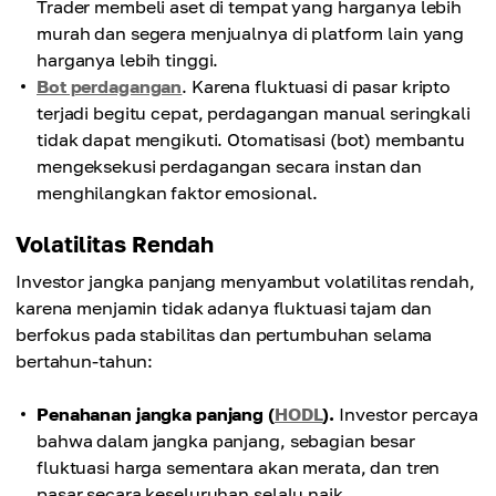
Trader membeli aset di tempat yang harganya lebih
murah dan segera menjualnya di platform lain yang
harganya lebih tinggi.
Bot perdagangan
. Karena fluktuasi di pasar kripto
terjadi begitu cepat, perdagangan manual seringkali
tidak dapat mengikuti. Otomatisasi (bot) membantu
mengeksekusi perdagangan secara instan dan
menghilangkan faktor emosional.
Volatilitas Rendah
Investor jangka panjang menyambut volatilitas rendah,
karena menjamin tidak adanya fluktuasi tajam dan
berfokus pada stabilitas dan pertumbuhan selama
bertahun-tahun:
Penahanan jangka panjang (
HODL
).
Investor percaya
bahwa dalam jangka panjang, sebagian besar
fluktuasi harga sementara akan merata, dan tren
pasar secara keseluruhan selalu naik.