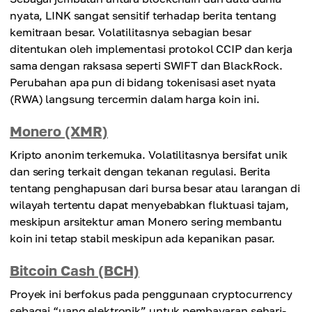
nyata, LINK sangat sensitif terhadap berita tentang
kemitraan besar. Volatilitasnya sebagian besar
ditentukan oleh implementasi protokol CCIP dan kerja
sama dengan raksasa seperti SWIFT dan BlackRock.
Perubahan apa pun di bidang tokenisasi aset nyata
(RWA) langsung tercermin dalam harga koin ini.
Monero (XMR)
Kripto anonim terkemuka. Volatilitasnya bersifat unik
dan sering terkait dengan tekanan regulasi. Berita
tentang penghapusan dari bursa besar atau larangan di
wilayah tertentu dapat menyebabkan fluktuasi tajam,
meskipun arsitektur aman Monero sering membantu
koin ini tetap stabil meskipun ada kepanikan pasar.
Bitcoin Cash (BCH)
Proyek ini berfokus pada penggunaan cryptocurrency
sebagai “uang elektronik” untuk pembayaran sehari-