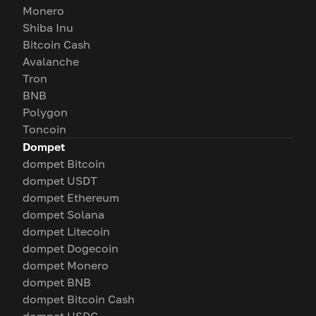
Monero
Shiba Inu
Bitcoin Cash
Avalanche
Tron
BNB
Polygon
Toncoin
Dompet
dompet Bitcoin
dompet USDT
dompet Ethereum
dompet Solana
dompet Litecoin
dompet Dogecoin
dompet Monero
dompet BNB
dompet Bitcoin Cash