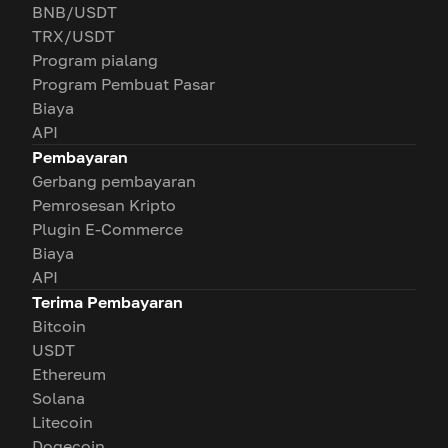
BNB/USDT
TRX/USDT
Program pialang
Program Pembuat Pasar
Biaya
API
Pembayaran
Gerbang pembayaran
Pemrosesan Kripto
Plugin E-Commerce
Biaya
API
Terima Pembayaran
Bitcoin
USDT
Ethereum
Solana
Litecoin
Dogecoin