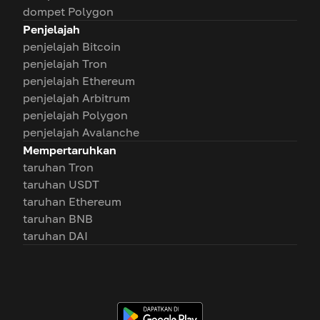
dompet Polygon
Penjelajah
penjelajah Bitcoin
penjelajah Tron
penjelajah Ethereum
penjelajah Arbitrum
penjelajah Polygon
penjelajah Avalanche
Mempertaruhkan
taruhan Tron
taruhan USDT
taruhan Ethereum
taruhan BNB
taruhan DAI