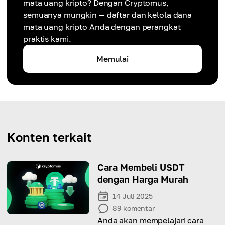
mata uang kripto? Dengan Cryptomus,
semuanya mungkin — daftar dan kelola dana
mata uang kripto Anda dengan perangkat
praktis kami.
Memulai
Konten terkait
Cara Membeli USDT
dengan Harga Murah
14 Juli 2025
89
komentar
Anda akan mempelajari cara