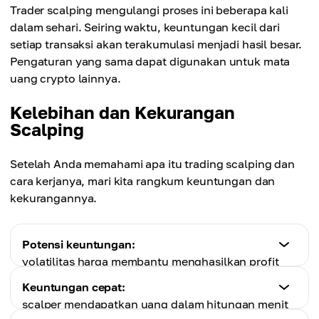
Trader scalping mengulangi proses ini beberapa kali
dalam sehari. Seiring waktu, keuntungan kecil dari
setiap transaksi akan terakumulasi menjadi hasil besar.
Pengaturan yang sama dapat digunakan untuk mata
uang crypto lainnya.
Kelebihan dan Kekurangan
Scalping
Setelah Anda memahami apa itu trading scalping dan
cara kerjanya, mari kita rangkum keuntungan dan
kekurangannya.
Potensi keuntungan:
volatilitas harga membantu menghasilkan profit
signifikan (terutama untuk aset bernilai tinggi) saat
Keuntungan cepat:
harga naik.
scalper mendapatkan uang dalam hitungan menit