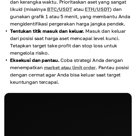
dan kerangka waktu. Prioritaskan aset yang sangat
likuid (misalnya
BTC/USDT
atau
ETH/USDT
) dan
gunakan grafik 1 atau 5 menit, yang membantu Anda
mengidentifikasi pergerakan harga jangka pendek.
Tentukan titik masuk dan keluar.
Masuk dan keluar
dari posisi saat harga aset mencapai level kunci.
Tetapkan target take profit dan stop loss untuk
mengelola risiko.
Eksekusi dan pantau.
Coba strategi Anda dengan
menempatkan
market atau limit order
. Pantau posisi
dengan cermat agar Anda bisa keluar saat target
keuntungan tercapai.