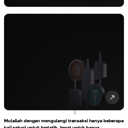
Mulailah dengan mengulangi transaksi hanya beberapa
kali sehari untuk berlatih. Ingat untuk hanya