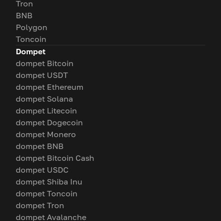
Tron
BNB
Polygon
Toncoin
Dompet
dompet Bitcoin
dompet USDT
dompet Ethereum
dompet Solana
dompet Litecoin
dompet Dogecoin
dompet Monero
dompet BNB
dompet Bitcoin Cash
dompet USDC
dompet Shiba Inu
dompet Toncoin
dompet Tron
dompet Avalanche