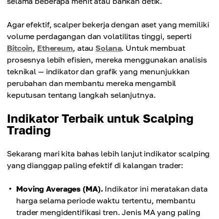
selama beberapa menit atau bahkan detik.
Agar efektif, scalper bekerja dengan aset yang memiliki
volume perdagangan dan volatilitas tinggi, seperti
Bitcoin
,
Ethereum
, atau
Solana
. Untuk membuat
prosesnya lebih efisien, mereka menggunakan analisis
teknikal — indikator dan grafik yang menunjukkan
perubahan dan membantu mereka mengambil
keputusan tentang langkah selanjutnya.
Indikator Terbaik untuk Scalping
Trading
Sekarang mari kita bahas lebih lanjut indikator scalping
yang dianggap paling efektif di kalangan trader:
Moving Averages (MA).
Indikator ini meratakan data
harga selama periode waktu tertentu, membantu
trader mengidentifikasi tren. Jenis MA yang paling