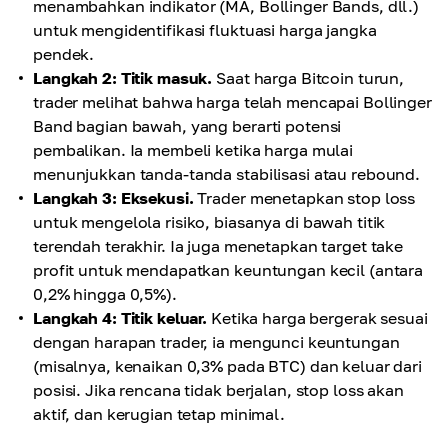
menambahkan indikator (MA, Bollinger Bands, dll.)
untuk mengidentifikasi fluktuasi harga jangka
pendek.
Langkah 2: Titik masuk.
Saat harga Bitcoin turun,
trader melihat bahwa harga telah mencapai Bollinger
Band bagian bawah, yang berarti potensi
pembalikan. Ia membeli ketika harga mulai
menunjukkan tanda-tanda stabilisasi atau rebound.
Langkah 3: Eksekusi.
Trader menetapkan stop loss
untuk mengelola risiko, biasanya di bawah titik
terendah terakhir. Ia juga menetapkan target take
profit untuk mendapatkan keuntungan kecil (antara
0,2% hingga 0,5%).
Langkah 4: Titik keluar.
Ketika harga bergerak sesuai
dengan harapan trader, ia mengunci keuntungan
(misalnya, kenaikan 0,3% pada BTC) dan keluar dari
posisi. Jika rencana tidak berjalan, stop loss akan
aktif, dan kerugian tetap minimal.