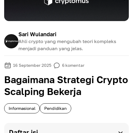
Sari Wulandari
Ahli crypto yang mengubah teori kompleks
menjadi panduan yang jelas.
16 September 2025
6
komentar
Bagaimana Strategi Crypto
Scalping Bekerja
Informasional
Pendidikan
Daftar isi