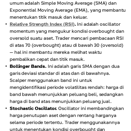
umum adalah Simple Moving Average (SMA) dan
Exponential Moving Average (EMA), yang membantu
menentukan titik masuk dan keluar.
Relative Strength Index (RSI)
.
Ini adalah oscillator
momentum yang mengukur kondisi overbought dan
oversold suatu aset. Trader mencari pembacaan RSI
di atas 70 (overbought) atau di bawah 30 (oversold)
— hal ini membantu mereka melihat waktu
pembalikan cepat dan titik masuk.
Bollinger Bands.
Ini adalah garis SMA dengan dua
garis deviasi standar di atas dan di bawahnya.
Scalper menggunakan band ini untuk
mengidentifikasi periode volatilitas rendah: harga di
band bawah menunjukkan peluang beli, sedangkan
harga di band atas menunjukkan peluang jual.
Stochastic Oscillator.
Oscillator ini membandingkan
harga penutupan aset dengan rentang harganya
selama periode tertentu. Trader menggunakannya
untuk menentukan kondisi overbought dan