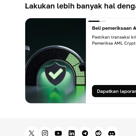
Lakukan lebih banyak hal den
Beli pemeriksaan 
Pastikan transaksi 
Pemeriksa AML Cryp
Dapatkan lapora