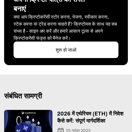
बनाएं
क्या आप क्रिप्टोकरेंसी स्टोर करना, भेजना, स्वीकार करना,
स्टेक करना या ट्रेड करना चाहते हैं? क्रिप्टोमस के साथ यह सब
संभव है - साइन अप करें और हमारे आसान टूल्स से अपने
क्रिप्टोकरेंसी फंड्स को मैनेज करें।
शुरू हो जाओ
संबंधित सामग्री
2026 में एथेरियम (ETH) में निवेश
कैसे करें: संपूर्ण मार्गदर्शिका
15 नवंबर 2023