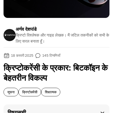
अर्णव देशपांडे
क्रिप्टो विश्लेषक और गाइड लेखक। मैं जटिल तकनीकों को सभी के
लिए सरल बनाता हूँ।
18 फ़रवरी 2025
145
टिप्पणियाँ
क्रिप्टोकरेंसी के प्रकार: बिटकॉइन के
बेहतरीन विकल्प
सूचना
क्रिप्टोकरेंसी
शिक्षात्मक
विषयसूची