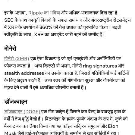
इसके अलावा,
Ripple का भविष्य
और अधिक आशाजनक दिख रहा है।
SEC के साथ कानूनी विवादों के सफल समाधान और अंतरराष्ट्रीय सेटलमेंट्स
में XRP के उपयोग ने 360% की तेज़ उछाल को प्रभावित किया। बढ़ती
स्वीकृति के साथ, XRP का अपट्रेंड जारी रहने की उम्मीद है।
मोनेरो
मोनेरो (XMR)
एक ऐसा विकल्प है जो पूर्ण प्राइवेसी और अनॉनिमिटी पर
फोकस करता है। अन्य क्रिप्टो से अलग, मोनेरो ring signatures और
stealth addresses का उपयोग करता है, जिससे गतिविधियाँ थर्ड पार्टियों
के लिए अदृश्य रहती हैं। उच्च स्तर की गोपनीयता सुरक्षा और गोपनीयता को
महत्व देने वालों में इसे अत्यधिक वांछनीय बनाती है।
डॉजक्वाइन
डॉजक्वाइन (DOGE)
एक मीम कॉइन है जिसने कम वैल्यू के बावजूद हाल के
वर्षों में तेज़ वृद्धि देखी है। बिटकॉइन के हल्के-फुल्के अंदाज़ के रूप में, कुत्ते को
मैस्कट बनाकर तैयार किया गया यह कॉइन सक्रिय समुदाय और Elon
Musk जैसे हाई-प्रोफ़ाइल व्यक्तियों के समर्थन से खूब सुर्ख़ियों में रहा।