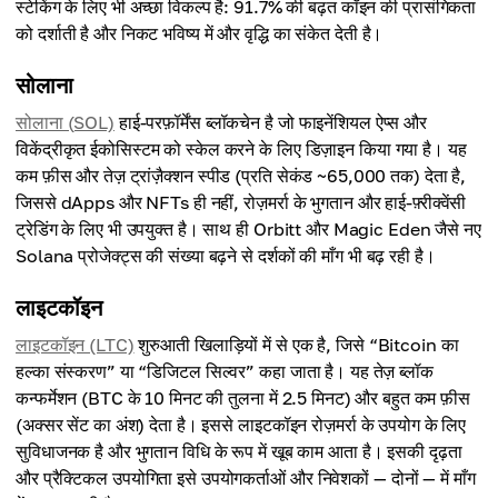
स्टेकिंग के लिए भी अच्छा विकल्प है: 91.7% की बढ़त कॉइन की प्रासंगिकता
को दर्शाती है और निकट भविष्य में और वृद्धि का संकेत देती है।
सोलाना
सोलाना (SOL)
हाई-परफ़ॉर्मेंस ब्लॉकचेन है जो फाइनेंशियल ऐप्स और
विकेंद्रीकृत ईकोसिस्टम को स्केल करने के लिए डिज़ाइन किया गया है। यह
कम फ़ीस और तेज़ ट्रांज़ैक्शन स्पीड (प्रति सेकंड ~65,000 तक) देता है,
जिससे dApps और NFTs ही नहीं, रोज़मर्रा के भुगतान और हाई-फ़्रीक्वेंसी
ट्रेडिंग के लिए भी उपयुक्त है। साथ ही Orbitt और Magic Eden जैसे नए
Solana प्रोजेक्ट्स की संख्या बढ़ने से दर्शकों की माँग भी बढ़ रही है।
लाइटकॉइन
लाइटकॉइन (LTC)
शुरुआती खिलाड़ियों में से एक है, जिसे “Bitcoin का
हल्का संस्करण” या “डिजिटल सिल्वर” कहा जाता है। यह तेज़ ब्लॉक
कन्फर्मेशन (BTC के 10 मिनट की तुलना में 2.5 मिनट) और बहुत कम फ़ीस
(अक्सर सेंट का अंश) देता है। इससे लाइटकॉइन रोज़मर्रा के उपयोग के लिए
सुविधाजनक है और भुगतान विधि के रूप में खूब काम आता है। इसकी दृढ़ता
और प्रैक्टिकल उपयोगिता इसे उपयोगकर्ताओं और निवेशकों — दोनों — में माँग