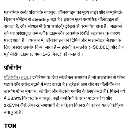
प्रारंभिक हल्के अंदाज़ के बावजूद, डॉजक्वाइन का मूल्य हाइप और कम्युनिटी-
ड्रिवन मोमेंटम से steadily बढ़ा है। इसका मूल्य अत्यधिक वॉलेटाइल हो
सकता है, और सोशल मीडिया चर्चाओं/ट्रेंड्स से प्रभावित होता है। माइनर्स
को यह अपेक्षाकृत कम ब्लॉक टाइम और आकर्षक रिवॉर्ड स्ट्रक्चर के कारण
पसंद आता है। व्यवहार में, डॉजक्वाइन को टिपिंग और माइक्रोट्रांज़ैक्शन के
लिए अक्सर उपयोग किया जाता है — इसकी कम फ़ीस (~$0.001) और तेज़
प्रोसेसिंग टाइम (लगभग 1–6 मिनट) की वजह से।
पॉलीगॉन
पॉलीगॉन (POL)
एथेरियम के लिए स्केलेबल समाधान है जो साइडचेन से फ़ीस
घटाने और स्पीड बढ़ाने में मदद करता है। ट्रेडर्स आम तौर पर पॉलीगॉन का
उपयोग फ़ीस भुगतान, स्टेकिंग और नेटवर्क गवर्नेंस के लिए करते हैं। पिछले वर्ष
में 63.9% गिरावट के बावजूद, बड़ी कंपनियों के साथ पार्टनरशिप और
zkEVM जैसे लेयर-2 समाधानों के सक्रिय विकास के कारण यह लोकप्रिय
बना हुआ है।
TON