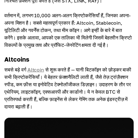
निश्चित फ़ंक्शन पूरा करते हैं (जैसे STX, LINK, RAY)।
वर्तमान में, लगभग 10,000 अलग-अलग क्रिप्टोकरेंसियाँ हैं, जिनका अपना-
अपना मिशन है। सबसे महत्वपूर्ण प्रकार हैं: Altcoin, Stablecoin,
यूटिलिटी और गवर्नेंस टोकन, तथा मीम कॉइन। आगे इन्हीं के बारे में बात
करेंगे। इसके अलावा, आपको एक तालिका भी मिलेगी जिसमें बेहतरीन क्रिप्टो
विकल्पों के प्रमुख तत्व और प्रॉफिट-जेनरेटिंग क्षमता दी गई है।
Altcoins
सबसे बड़े वर्ग
Altcoin
से शुरू करते हैं — यानी बिटकॉइन को छोड़कर बाकी
सभी क्रिप्टोकरेंसियाँ। ये बेहतर फ़ंक्शनैलिटी लाती हैं, जैसे तेज़ ट्रांज़ैक्शन
स्पीड, कम फ़ीस या इनोवेटिव टेक्नोलॉजीकल डिज़ाइन। उदाहरण के तौर पर
एथेरियम, लाइटकॉइन, एक्सआरपी और कार्डानो। ये न केवल BTC से
प्रतिस्पर्धा करती हैं, बल्कि फ़ाइनेंस से लेकर गेमिंग तक अनेक इंडस्ट्रीज़ में
दायरा बढ़ाती हैं।