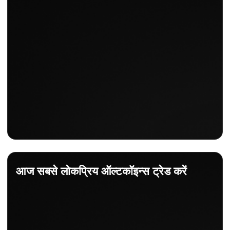
आज सबसे लोकप्रिय ऑल्टकॉइन्स ट्रेड करें