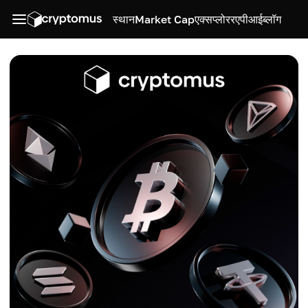
स्थान
Market Cap
एक्सप्लोरर
एपीआई
ब्लॉग