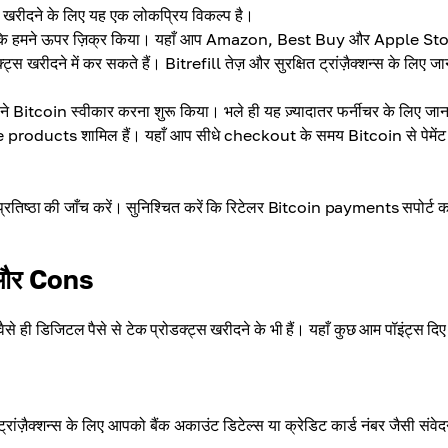
रीदने के लिए यह एक लोकप्रिय विकल्प है।
जैसा कि हमने ऊपर ज़िक्र किया। यहाँ आप Amazon, Best Buy और Apple St
 खरीदने में कर सकते हैं। Bitrefill तेज़ और सुरक्षित ट्रांज़ैक्शन्स के लिए जा
सने Bitcoin स्वीकार करना शुरू किया। भले ही यह ज़्यादातर फर्नीचर के लिए जा
pple products शामिल हैं। यहाँ आप सीधे checkout के समय Bitcoin से पेमें
 और प्रतिष्ठा की जाँच करें। सुनिश्चित करें कि रिटेलर Bitcoin payments सपोर्ट क
s और Cons
वैसे ही डिजिटल पैसे से टेक प्रोडक्ट्स खरीदने के भी हैं। यहाँ कुछ आम पॉइंट्स दिए 
रांज़ैक्शन्स के लिए आपको बैंक अकाउंट डिटेल्स या क्रेडिट कार्ड नंबर जैसी संव