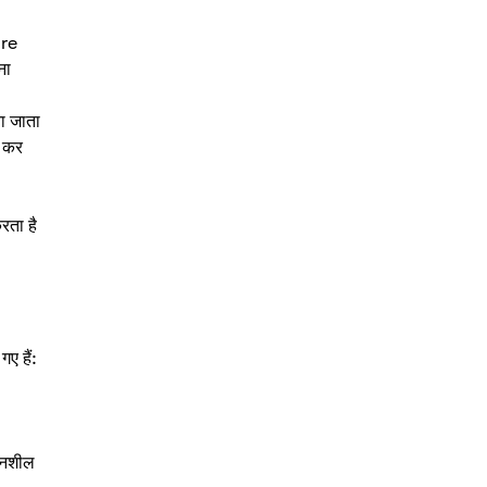
ore
ना
ना जाता
ट कर
रता है
गए हैं:
ेदनशील