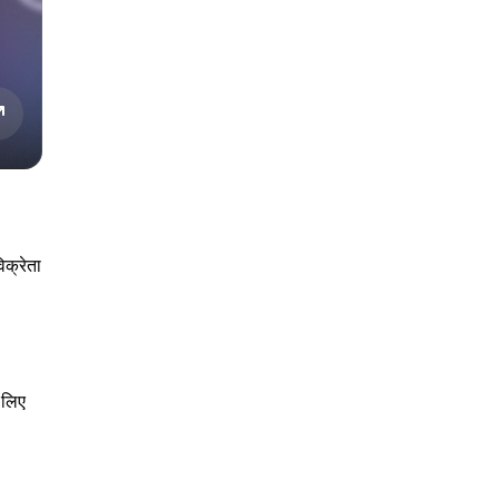
िक्रेता
 लिए