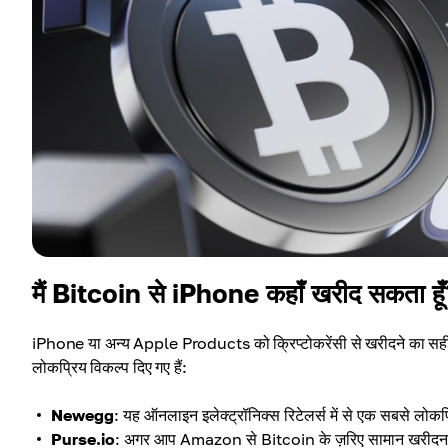
मैं Bitcoin से iPhone कहाँ खरीद सकता हू
iPhone या अन्य Apple Products को क्रिप्टोकरेंसी से खरीदने का सही त
लोकप्रिय विकल्प दिए गए हैं:
Newegg
: यह ऑनलाइन इलेक्ट्रॉनिक्स रिटेलर्स में से एक सबसे लोक
Purse.io
: अगर आप Amazon से Bitcoin के ज़रिए सामान खरीदना चाह