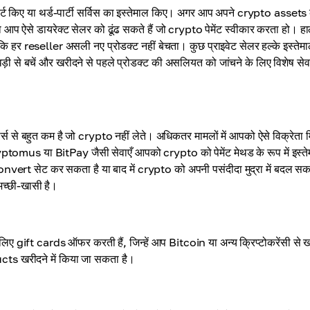
न्वर्ट किए या थर्ड-पार्टी सर्विस का इस्तेमाल किए। अगर आप अपने crypto assets
 आप ऐसे डायरेक्ट सेलर को ढूंढ सकते हैं जो crypto पेमेंट स्वीकार करता हो। हा
ंकि हर reseller असली नए प्रोडक्ट नहीं बेचता। कुछ प्राइवेट सेलर हल्के इस्तेम
़ी से बचें और खरीदने से पहले प्रोडक्ट की असलियत को जांचने के लिए विशेष से
र्स से बहुत कम है जो crypto नहीं लेते। अधिकतर मामलों में आपको ऐसे विक्रेता मि
yptomus या BitPay जैसी सेवाएँ आपको crypto को पेमेंट मेथड के रूप में इस्त
convert सेट कर सकता है या बाद में crypto को अपनी पसंदीदा मुद्रा में बदल स
अच्छी-खासी है।
 gift cards ऑफर करती हैं, जिन्हें आप Bitcoin या अन्य क्रिप्टोकरेंसी से 
cts खरीदने में किया जा सकता है।