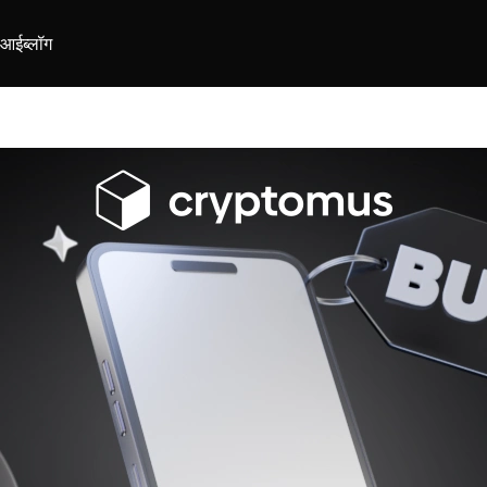
ीआई
ब्लॉग