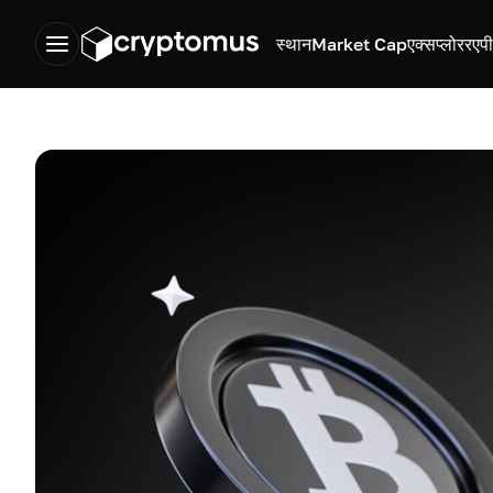
स्थान
Market Cap
एक्सप्लोरर
एप