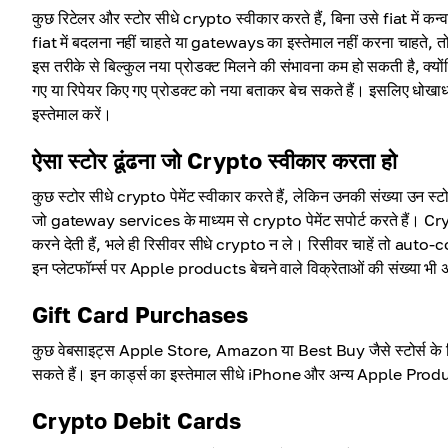
कुछ रिटेलर और स्टोर सीधे crypto स्वीकार करते हैं, बिना उसे fiat में क
fiat में बदलना नहीं चाहते या gateways का इस्तेमाल नहीं करना चाहते, तो
इस तरीके से बिल्कुल नया प्रोडक्ट मिलने की संभावना कम हो सकती है, क्यो
गए या रिपेयर किए गए प्रोडक्ट को नया बताकर बेच सकते हैं। इसलिए धोखाधड
इस्तेमाल करें।
ऐसा स्टोर ढूंढना जो Crypto स्वीकार करता हो
कुछ स्टोर सीधे crypto पेमेंट स्वीकार करते हैं, लेकिन उनकी संख्या उन स्टो
जो gateway services के माध्यम से crypto पेमेंट सपोर्ट करते हैं। Cr
करने देती हैं, भले ही रिसीवर सीधे crypto न ले। रिसीवर चाहें तो auto-
इन प्लेटफॉर्म्स पर Apple products बेचने वाले विक्रेताओं की संख्या भी 
Gift Card Purchases
कुछ वेबसाइट्स Apple Store, Amazon या Best Buy जैसे स्टोर्स के लिए
सकते हैं। इन कार्ड्स का इस्तेमाल सीधे iPhone और अन्य Apple Produ
Crypto Debit Cards